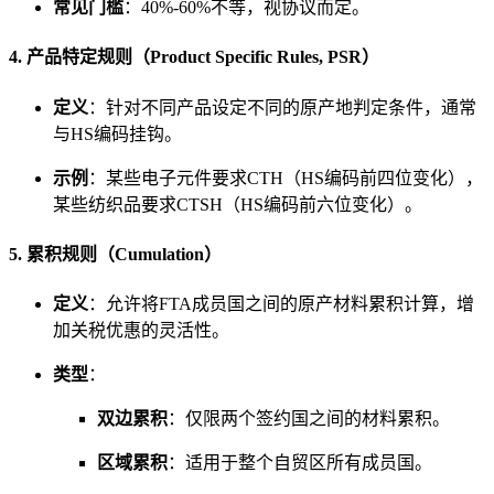
常见门槛
：40%-60%不等，视协议而定。
4. 产品特定规则（Product Specific Rules, PSR）
定义
：针对不同产品设定不同的原产地判定条件，通常
与HS编码挂钩。
示例
：某些电子元件要求CTH（HS编码前四位变化），
某些纺织品要求CTSH（HS编码前六位变化）。
5. 累积规则（Cumulation）
定义
：允许将FTA成员国之间的原产材料累积计算，增
加关税优惠的灵活性。
类型
：
双边累积
：仅限两个签约国之间的材料累积。
区域累积
：适用于整个自贸区所有成员国。