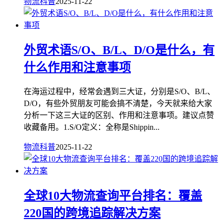
物流科普
2025-11-22
外贸术语S/O、B/L、D/O是什么，有
什么作用和注意事项
在海运过程中，经常会遇到三大证，分别是S/O、B/L、
D/O，有些外贸朋友可能会搞不清楚，今天就来给大家
分析一下这三大证的区别、作用和注意事项。建议点赞
收藏备用。1.S/O定义：全称是Shippin...
物流科普
2025-11-22
全球10大物流查询平台排名：覆盖
220国的跨境追踪解决方案