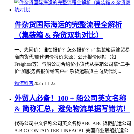
件杂货国际海运的完整流程全解析
（集装箱 & 杂货双轨对比）
一、先问价：谁在报价？怎么报价？✅ 集装箱运输贸易
商向货代/船代询价报价来源：公开报价网站（如
Freightos等）与船公司合约价小货代从拼箱公司拿“二手
价”加服务费报价给客户✅ 杂货运输货主向货代询...
物流科普
2025-11-22
外贸人必备！100 + 船公司英文名称
& 简称汇总，避免物流单据写错坑！
代码公司中文名称公司英文名称ABC ABC货柜航运公司
A.B.C CONTAINTER LINEACBL 美国商业驳船航运公