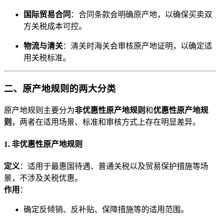
国际贸易合同
：合同条款会明确原产地，以确保买卖双
方关税成本可控。
物流与清关
：清关时海关会审核原产地证明，以确定适
用关税标准。
二、原产地规则的两大分类
原产地规则主要分为
非优惠性原产地规则
和
优惠性原产地规
则
，两者在适用场景、标准和审核方式上存在明显差异。
1. 非优惠性原产地规则
定义
：适用于最惠国待遇、普通关税以及贸易保护措施等场
景，不涉及关税优惠。
作用
：
确定反倾销、反补贴、保障措施等的适用范围。