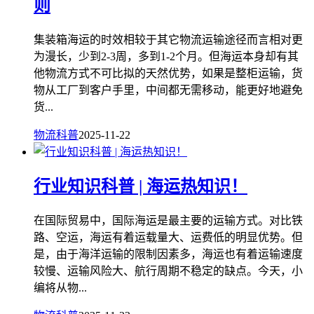
则
集装箱海运的时效相较于其它物流运输途径而言相对更
为漫长，少到2-3周，多到1-2个月。但海运本身却有其
他物流方式不可比拟的天然优势，如果是整柜运输，货
物从工厂到客户手里，中间都无需移动，能更好地避免
货...
物流科普
2025-11-22
行业知识科普 | 海运热知识！
在国际贸易中，国际海运是最主要的运输方式。对比铁
路、空运，海运有着运载量大、运费低的明显优势。但
是，由于海洋运输的限制因素多，海运也有着运输速度
较慢、运输风险大、航行周期不稳定的缺点。今天，小
编将从物...