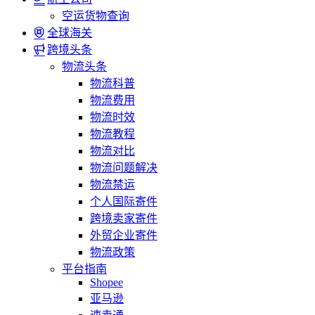
空运货物查询
全球海关
跨境头条
物流头条
物流科普
物流费用
物流时效
物流教程
物流对比
物流问题解决
物流禁运
个人国际寄件
跨境卖家寄件
外贸企业寄件
物流政策
平台指南
Shopee
亚马逊