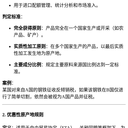
用于进口配额管理、统计分析和市场准入。
判定标准
：
完全获得原则
：产品完全在一个国家生产或开采（如农
产品、矿产）。
实质性加工原则
：在多个国家生产的产品，以最后实质
性加工发生地为原产地。
主要成分比例
：规定主要原料来源国比例达到一定标
准。
案例
：
某国对来自A国的钢铁征收反倾销税，如果该钢铁在B国仅进
行了简单切割，依然会被视为A国产品并征税。
2. 优惠性原产地规则
定义
：适用于自由贸易协定（FTA）、关税同盟等框架下，为