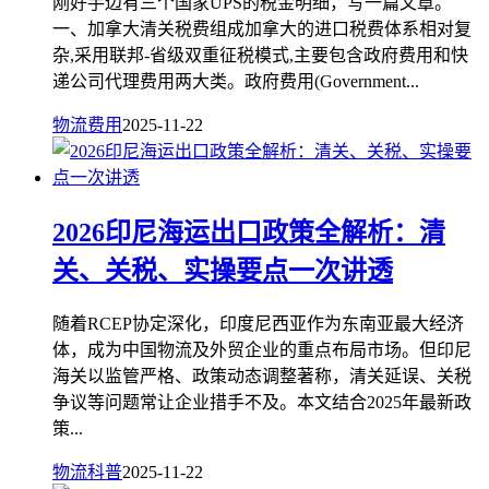
刚好手边有三个国家UPS的税金明细，写一篇文章。
一、加拿大清关税费组成加拿大的进口税费体系相对复
杂,采用联邦-省级双重征税模式,主要包含政府费用和快
递公司代理费用两大类。政府费用(Government...
物流费用
2025-11-22
2026印尼海运出口政策全解析：清
关、关税、实操要点一次讲透
随着RCEP协定深化，印度尼西亚作为东南亚最大经济
体，成为中国物流及外贸企业的重点布局市场。但印尼
海关以监管严格、政策动态调整著称，清关延误、关税
争议等问题常让企业措手不及。本文结合2025年最新政
策...
物流科普
2025-11-22