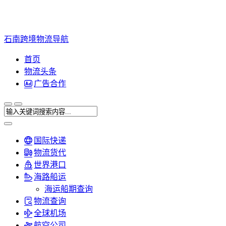
石南跨境物流导航
首页
物流头条
广告合作
国际快递
物流货代
世界港口
海路船运
海运船期查询
物流查询
全球机场
航空公司