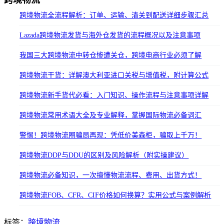
跨境物流
跨境物流全流程解析：订单、运输、清关到配送详细步骤汇总
Lazada跨境物流发货与海外仓发货的流程概况以及注意事项
我国三大跨境物流中转仓惨遭关仓，跨境电商行业必须了解
跨境物流干货：详解澳大利亚进口关税与增值税，附计算公式
跨境物流新手货代必看：入门知识、操作流程与注意事项详解
跨境物流常用术语大全及专业解释，掌握国际物流必备词汇
警惕！跨境物流圈骗局再现：凭低价美森柜，骗取上千万！
跨境物流DDP与DDU的区别及风险解析（附实操建议）
跨境物流必备知识，一次搞懂物流流程、费用、出货方式！
跨境物流FOB、CFR、CIF价格如何换算？实用公式与案例解析
标签：
跨境物流