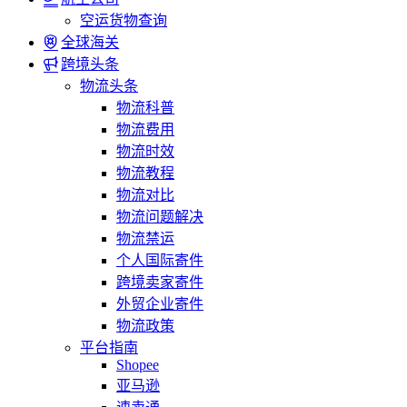
空运货物查询
全球海关
跨境头条
物流头条
物流科普
物流费用
物流时效
物流教程
物流对比
物流问题解决
物流禁运
个人国际寄件
跨境卖家寄件
外贸企业寄件
物流政策
平台指南
Shopee
亚马逊