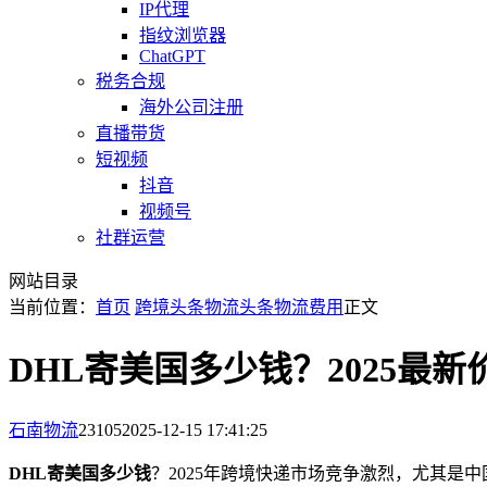
IP代理
指纹浏览器
ChatGPT
税务合规
海外公司注册
直播带货
短视频
抖音
视频号
社群运营
网站目录
当前位置：
首页
跨境头条
物流头条
物流费用
正文
DHL寄美国多少钱？2025最
石南物流
23105
2025-12-15 17:41:25
DHL寄美国多少钱
？2025年跨境快递市场竞争激烈，尤其是