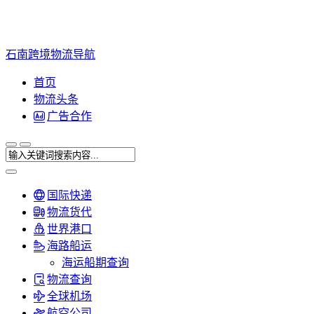
石南跨境物流导航
首页
物流头条
广告合作
国际快递
物流货代
世界港口
海路船运
海运船期查询
物流查询
全球机场
航空公司