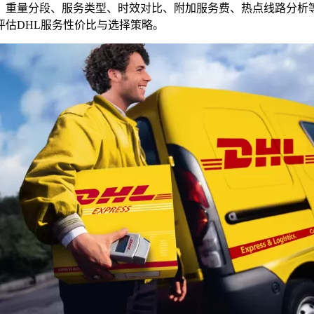
重量分段、服务类型、时效对比、附加服务费、热点线路分析等多
估DHL服务性价比与选择策略。