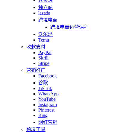
速卖通
独立站
lazada
跨境电商
跨境电商运营课程
沃尔玛
Temu
收款支付
PayPal
Skrill
Stripe
营销推广
Facebook
谷歌
TikTok
WhatsApp
YouTube
Instagram
Pinterest
Bing
网红营销
跨境工具