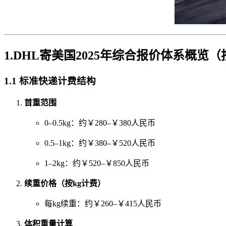
1.DHL寄美国2025年综合报价体系概览
1.1 标准快递计费结构
首重范围
0–0.5kg：约￥280–￥380人民币
0.5–1kg：约￥380–￥520人民币
1–2kg：约￥520–￥850人民币
续重价格（按kg计费）
每kg续重：约￥260–￥415人民币
体积重量计算