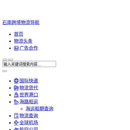
石南跨境物流导航
首页
物流头条
广告合作
国际快递
物流货代
世界港口
海路船运
海运船期查询
物流查询
全球机场
航空公司