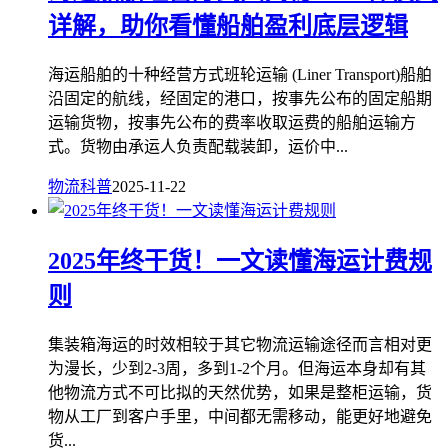
详解，助你看懂船舶盈利底层逻辑
海运船舶的十种经营方式班轮运输 (Liner Transport)船舶
沿固定的航线，经固定的港口，按事先公布的固定船期
运输货物，按事先公布的费率收取运费的船舶运输方
式。货物由承运人负责配载装卸，运价中...
物流科普
2025-11-22
2025年终干货！一文读懂海运计费规
则
集装箱海运的时效相较于其它物流运输途径而言相对更
为漫长，少到2-3周，多到1-2个月。但海运本身却有其
他物流方式不可比拟的天然优势，如果是整柜运输，货
物从工厂到客户手里，中间都无需移动，能更好地避免
货...