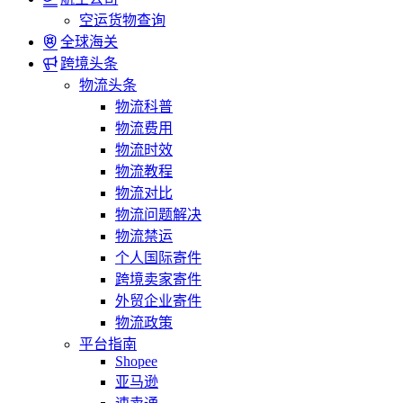
空运货物查询
全球海关
跨境头条
物流头条
物流科普
物流费用
物流时效
物流教程
物流对比
物流问题解决
物流禁运
个人国际寄件
跨境卖家寄件
外贸企业寄件
物流政策
平台指南
Shopee
亚马逊