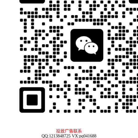
投放广告联系
QQ:1213848725 VX:pq041688