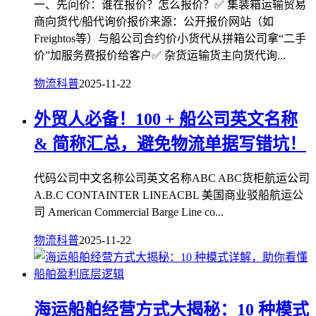
一、先问价：谁在报价？怎么报价？✅ 集装箱运输贸易
商向货代/船代询价报价来源：公开报价网站（如
Freightos等）与船公司合约价小货代从拼箱公司拿“二手
价”加服务费报价给客户✅ 杂货运输货主向货代询...
物流科普
2025-11-22
外贸人必备！100 + 船公司英文名称
& 简称汇总，避免物流单据写错坑！
代码公司中文名称公司英文名称ABC ABC货柜航运公司
A.B.C CONTAINTER LINEACBL 美国商业驳船航运公
司 American Commercial Barge Line co...
物流科普
2025-11-22
海运船舶经营方式大揭秘：10 种模式