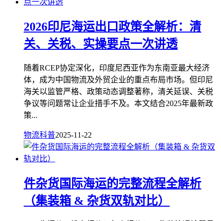
2026印尼海运出口政策全解析：清
关、关税、实操要点一次讲透
随着RCEP协定深化，印度尼西亚作为东南亚最大经济
体，成为中国物流及外贸企业的重点布局市场。但印尼
海关以监管严格、政策动态调整著称，清关延误、关税
争议等问题常让企业措手不及。本文结合2025年最新政
策...
物流科普
2025-11-22
件杂货国际海运的完整流程全解析
（集装箱 & 杂货双轨对比）