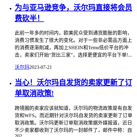
为与亚马逊竞争，沃尔玛直接将会员
费砍半！
此前一年多的时间内，欧美民众受到通货膨胀的影响，
消费习惯发生了很大的变化。对于一些非必需品方面上
的消费逐渐削减，再加上SHEIN和Temu低价平台的冲
击，卖家们开始“货比三家”，选择更便宜的平台下单!...
沃尔玛
2023-07-21
当心！沃尔玛自发货的卖家更新了订
单取消政策!
跨境圈的卖家应该就知道，沃尔玛的物流政策是有自发
货和WFS。而近期针对沃尔玛自发货的卖家更新了订单
取消政策。沃尔玛更新订单取消政策据外媒报道，近日
不少卖家都收到了沃尔玛的一封邮件了，邮件中称：自
202...