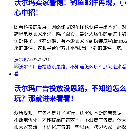
沃尔玛卖家警惕！钓鱼邮件再现，小
心中招！
随着科技的发展，网络诈骗的花样也变得层出不穷，对
跨境电商卖家来说，除了跟卖，最让人痛恨的莫过于钓
鱼邮件了。就在近期，有不少卖家收到伪装成Walmart发
来的邮件。这和平台官方几乎“如出一辙”的邮件，坑...
沃尔玛
2023-03-31
沃尔玛广告投放没思路，不知道怎么
玩？那就进来看看！
众所周知，广告不是开了就行，还需要不断的看数据，
不断地优化，才能提高广告效率，不浪费广告费。今天
和大家交流一下优化广告的一些思路，欢迎大家一起探