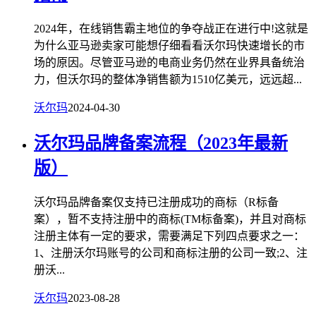
2024年，在线销售霸主地位的争夺战正在进行中!这就是
为什么亚马逊卖家可能想仔细看看沃尔玛快速增长的市
场的原因。尽管亚马逊的电商业务仍然在业界具备统治
力，但沃尔玛的整体净销售额为1510亿美元，远远超...
沃尔玛
2024-04-30
沃尔玛品牌备案流程（2023年最新
版）
沃尔玛品牌备案仅支持已注册成功的商标（R标备
案），暂不支持注册中的商标(TM标备案)，并且对商标
注册主体有一定的要求，需要满足下列四点要求之一：
1、注册沃尔玛账号的公司和商标注册的公司一致;2、注
册沃...
沃尔玛
2023-08-28