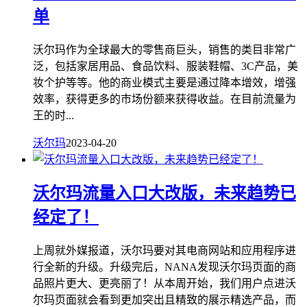
单
沃尔玛作为全球最大的零售商巨头，销售的类目非常广
泛，包括家居用品、食品饮料、服装鞋帽、3C产品，美
妆个护等等。他的商业模式主要是通过降本增效，增强
效率，获得更多的市场份额来获得收益。在目前流量为
王的时...
沃尔玛
2023-04-20
沃尔玛流量入口大改版，未来趋势已
经定了！
上周就外媒报道，沃尔玛要对其电商网站和应用程序进
行全新的升级。升级完后，NANA发现沃尔玛页面的商
品照片更大、更亮丽了！从本周开始，我们用户点进沃
尔玛页面就会看到更加突出且精致的展示精选产品，而