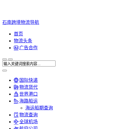
石南跨境物流导航
首页
物流头条
广告合作
国际快递
物流货代
世界港口
海路船运
海运船期查询
物流查询
全球机场
航空公司