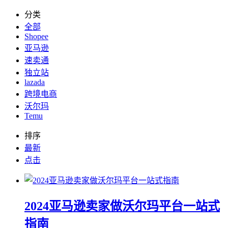
分类
全部
Shopee
亚马逊
速卖通
独立站
lazada
跨境电商
沃尔玛
Temu
排序
最新
点击
2024亚马逊卖家做沃尔玛平台一站式
指南