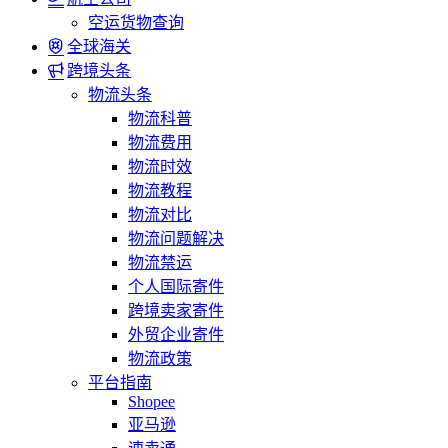
空运货物查询
全球海关
跨境头条
物流头条
物流科普
物流费用
物流时效
物流教程
物流对比
物流问题解决
物流禁运
个人国际寄件
跨境卖家寄件
外贸企业寄件
物流政策
平台指南
Shopee
亚马逊