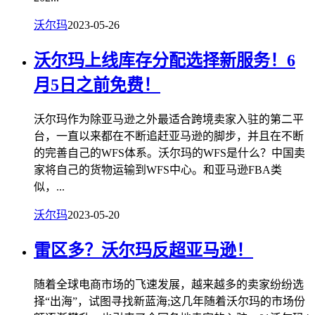
沃尔玛
2023-05-26
沃尔玛上线库存分配选择新服务！6
月5日之前免费！
沃尔玛作为除亚马逊之外最适合跨境卖家入驻的第二平
台，一直以来都在不断追赶亚马逊的脚步，并且在不断
的完善自己的WFS体系。沃尔玛的WFS是什么？中国卖
家将自己的货物运输到WFS中心。和亚马逊FBA类
似，...
沃尔玛
2023-05-20
雷区多？沃尔玛反超亚马逊！
随着全球电商市场的飞速发展，越来越多的卖家纷纷选
择“出海”，试图寻找新蓝海;这几年随着沃尔玛的市场份