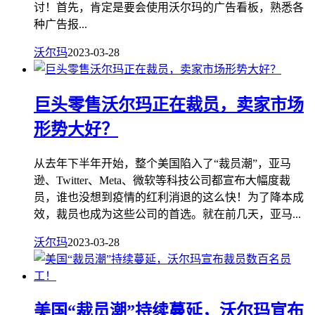
讨！首先，肯定是要会使用沃尔玛的广告看板，熟悉各
种广告报...
沃尔玛
2023-03-28
巨头零售沃尔玛正在裁员，卖家市场
形势大好？
从去年下半年开始，整个美国陷入了“裁员潮”，亚马
逊、Twitter、Meta、微软等科技公司都宣布大幅度裁
员，谁也没想到疫情的红利消退的这么快！为了降本成
效，裁员也成为这些公司的首选。就在前几天，亚马...
沃尔玛
2023-03-28
美国“裁员潮”持续蔓延，沃尔玛宣布