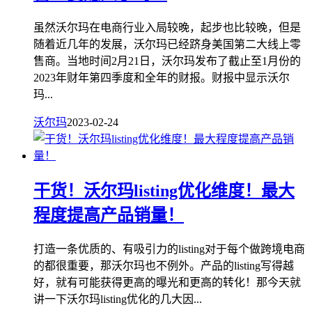
虽然沃尔玛在电商行业入局较晚，起步也比较晚，但是
随着近几年的发展，沃尔玛已经跻身美国第二大线上零
售商。当地时间2月21日，沃尔玛发布了截止至1月份的
2023年财年第四季度和全年的财报。财报中显示沃尔
玛...
沃尔玛
2023-02-24
干货！沃尔玛listing优化维度！最大
程度提高产品销量！
打造一条优质的、有吸引力的listing对于每个做跨境电商
的都很重要，那沃尔玛也不例外。产品的listing写得越
好，就有可能获得更高的曝光和更高的转化！那今天就
讲一下沃尔玛listing优化的几大因...