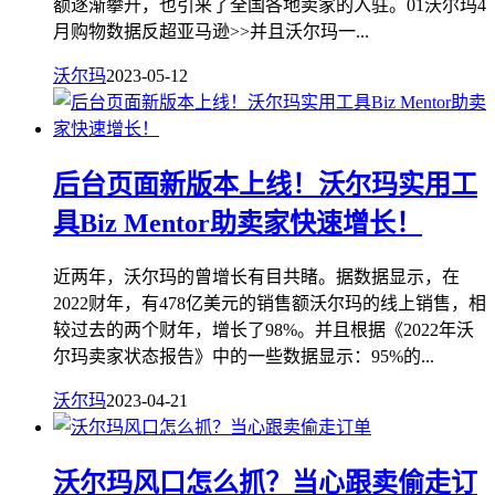
额逐渐攀升，也引来了全国各地卖家的入驻。01沃尔玛4
月购物数据反超亚马逊>>并且沃尔玛一...
沃尔玛
2023-05-12
后台页面新版本上线！沃尔玛实用工
具Biz Mentor助卖家快速增长！
近两年，沃尔玛的曾增长有目共睹。据数据显示，在
2022财年，有478亿美元的销售额沃尔玛的线上销售，相
较过去的两个财年，增长了98%。并且根据《2022年沃
尔玛卖家状态报告》中的一些数据显示：95%的...
沃尔玛
2023-04-21
沃尔玛风口怎么抓？当心跟卖偷走订