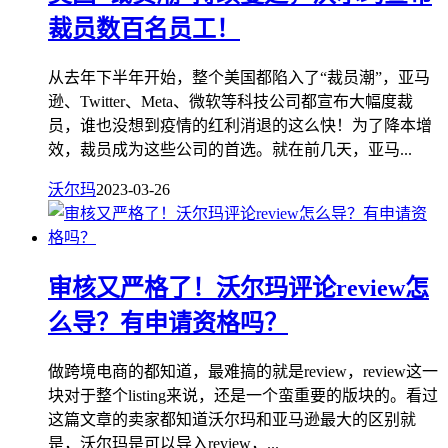
裁员数百名员工！
从去年下半年开始，整个美国都陷入了“裁员潮”，亚马
逊、Twitter、Meta、微软等科技公司都宣布大幅度裁
员，谁也没想到疫情的红利消退的这么快！为了降本增
效，裁员成为这些公司的首选。就在前几天，亚马...
沃尔玛
2023-03-26
审核又严格了！沃尔玛评论review怎
么导？有申请资格吗？
做跨境电商的都知道，最难搞的就是review，review这一
块对于整个listing来说，还是一个蛮重要的版块的。看过
这篇文章的卖家都知道沃尔玛和亚马逊最大的区别就
是，沃尔玛是可以导入review，...