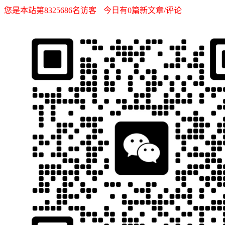
您是本站第8325686名访客
今日有0篇新文章/评论