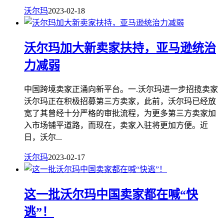
沃尔玛
2023-02-18
沃尔玛加大新卖家扶持，亚马逊统治
力减弱
中国跨境卖家正涌向新平台。一.沃尔玛进一步招揽卖家
沃尔玛正在积极招募第三方卖家，此前，沃尔玛已经放
宽了其曾经十分严格的审批流程，为更多第三方卖家加
入市场铺平道路，而现在，卖家入驻将更加方便。近
日，沃尔...
沃尔玛
2023-02-17
这一批沃尔玛中国卖家都在喊“快
逃”！