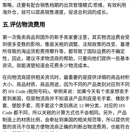
策略，还要有配合销售档期的出货管理模式/思维，有效利用
海外仓，就可以提高销售速度，促进总利润的成长。
五.评估物流费用
第一次贩卖商品到国外的新手卖家要注意，其实物流运费会受
到很多变数的影响，像是关税的调整、法规政策的改变、塞港
所导致的海运货柜费用攀升等，都导致了国际运费的不确定
性，因此，建议寻求物流商的帮助，只要向他们提供一些基本
资讯，就能清楚知道会花费多少物流成本。
在向物流商提供相关资讯时，最重要的是提供详细的商品材积
大小、商品材质、商品用途，因为不同的产品类别对应到不同
的 HS Code (税则号码)，举例来说：如果今天有个卖家想卖手
套到美国，但是物流商并不知道该产品到底是毛手套、橡胶手
套、塑胶手套，而手套这个类别高达 12 种分类，对应的 HS
Code 都不同，所以关税的计算方式也不会相同。另外，产品
制造上的材质比例，会牵扯到美国的相关规范等，所以提供完
整的资讯不仅能方便物流商正确的判断出物流费用，也能符合