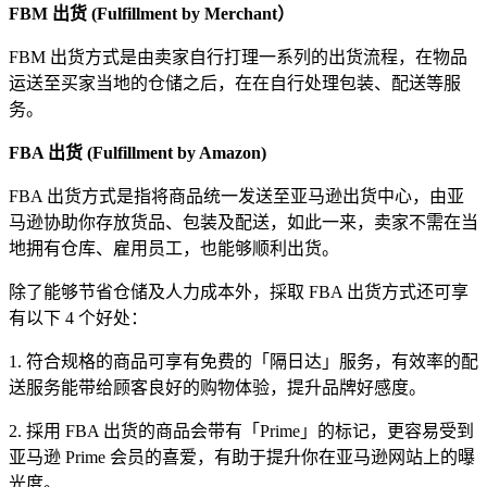
FBM 出货 (Fulfillment by Merchant）
FBM 出货方式是由卖家自行打理一系列的出货流程，在物品
运送至买家当地的仓储之后，在在自行处理包装、配送等服
务。
FBA 出货 (Fulfillment by Amazon)
FBA 出货方式是指将商品统一发送至亚马逊出货中心，由亚
马逊协助你存放货品、包装及配送，如此一来，卖家不需在当
地拥有仓库、雇用员工，也能够顺利出货。
除了能够节省仓储及人力成本外，採取 FBA 出货方式还可享
有以下 4 个好处：
1. 符合规格的商品可享有免费的「隔日达」服务，有效率的配
送服务能带给顾客良好的购物体验，提升品牌好感度。
2. 採用 FBA 出货的商品会带有「Prime」的标记，更容易受到
亚马逊 Prime 会员的喜爱，有助于提升你在亚马逊网站上的曝
光度。