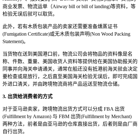
商业发票、物流运单（Airway bill or bill of landing)等资料，等
检验无误后就可以取货。
此外，若有木质包装产品的卖家还需要准备燻蒸证书
(Fumigation Certificate)或无木质包装声明(Non Wood Packing
Statement)。
当货物在送到美国港口前，物流公司会将物品的资料像是名
称、件数、重量、美国收货人资料等提供给在美国协助报关的
同事并向海关申请通关，通常在船还没有抵港前海关就会决定
要检查或是放行，之后直至美国海关检验无误后，即可完成国
外进口清关，并由跨境物流商将产品运送至物流仓储。
3. 出货给消费者的方式
对于亚马逊卖家，跨境物流出货方式可以分成 FBA 出货
(Fulfillment by Amazon) 与 FBM 出货(Fulfillment by Merchant)
两种方法，前者是由亚马逊的仓库直接出货，后者则是由厂商
自行出货。