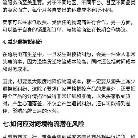
流服务商至关重要。对于不同地区、不同平台、甚至不同品类
的卖家而言，每个月各自支出的运费成本有所不同。
卖家可以寻求低收费、受信任的物流商进行合作，另一方面，
可以基于自身的销量和订单，与物流商签订长期合作协议。
4. 减少退换货纠纷
在跨境电商生意中，一旦发生退换货纠纷，会是一件令人非常
头痛的事，因为退换货逆物流成本较高，同时还包括时间成本
和财务成本。
因此，想要最大限度地降低物流成本，就一定要从源头上减少
退换货纠纷，这除了要求厂家严格把控产品的质量外，还要把
每个产品的详情描述做得非常详细和准确，以免买家收到货
时，产生心理落差，不仅会产生退货纠纷，还有可能得到差
评，影响品牌日后的运营。
七.如何应对跨境物流潜在风险
从事电商这一行，难免会遇到买家不满意商品想要退换货、维