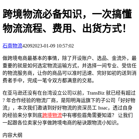
跨境物流必备知识，一次搞懂
物流流程、费用、出货方式！
石南物流
4209
2023-01-09 10:57:02
做跨境电商最基本的事情，除了开设账户、选品、金流外，最
重要的就是如何选定物流运输方式，并选择一间专业、受信任
的物流服务商，让你的商品可以准时迅速、完好如初的送到消
费者手中，完成一笔令双方都满意的交易。
在亚马逊还没有在台湾设立公司以前，TransBiz 就已经有超过
7 年合作经验的物流厂商，是阳明海运旗下的子公司「好好物
流」，本次我们邀请到好好物流的资深员工 Issac，透过自身
的经验来分享到底
跨境物流
中有哪些眉角需要知道？ 让我们
一起跟各位卖家分享做跨境电商的秘诀跟物流小知识。
内容大纲