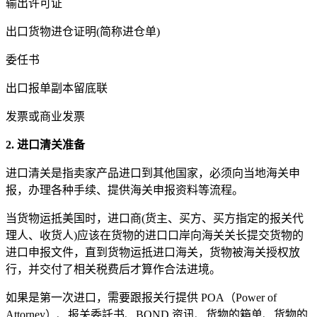
输出许可证
出口货物进仓证明(简称进仓单)
委任书
出口报单副本留底联
发票或商业发票
2. 进口清关准备
进口清关是指卖家产品进口到其他国家，必须向当地海关申
报，办理各种手续、提供海关申报资料等流程。
当货物运抵美国时，进口商(货主、买方、买方指定的报关代
理人、收货人)应该在货物的进口口岸向海关关长提交货物的
进口申报文件，直到货物运抵进口海关，货物被海关授权放
行，并交付了相关税费后才算作合法进境。
如果是第一次进口，需要跟报关行提供 POA（Power of
Attorney）、报关委託书、BOND 资讯、货物的箱单、货物的