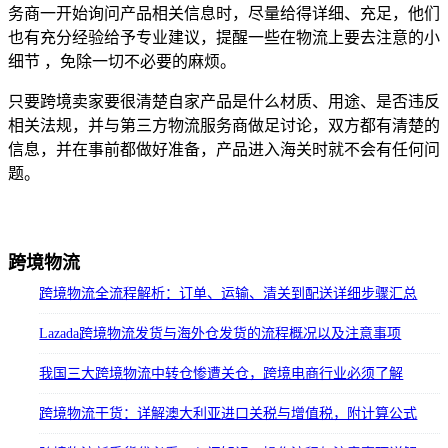
务商一开始询问产品相关信息时，尽量给得详细、充足，他们
也有充分经验给予专业建议，提醒一些在物流上要去注意的小
细节 ，免除一切不必要的麻烦。
只要跨境卖家要很清楚自家产品是什么材质、用途、是否违反
相关法规，并与第三方物流服务商做足讨论，双方都有清楚的
信息，并在事前都做好准备，产品进入海关时就不会有任何问
题。
跨境物流
跨境物流全流程解析：订单、运输、清关到配送详细步骤汇总
Lazada跨境物流发货与海外仓发货的流程概况以及注意事项
我国三大跨境物流中转仓惨遭关仓，跨境电商行业必须了解
跨境物流干货：详解澳大利亚进口关税与增值税，附计算公式