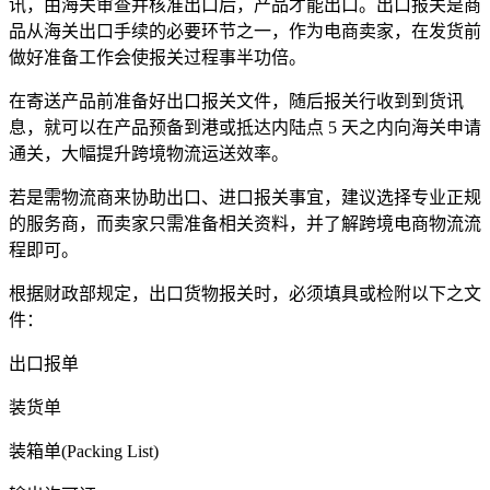
讯，由海关审查并核准出口后，产品才能出口。出口报关是商
品从海关出口手续的必要环节之一，作为电商卖家，在发货前
做好准备工作会使报关过程事半功倍。
在寄送产品前准备好出口报关文件，随后报关行收到到货讯
息，就可以在产品预备到港或抵达内陆点 5 天之内向海关申请
通关，大幅提升跨境物流运送效率。
若是需物流商来协助出口、进口报关事宜，建议选择专业正规
的服务商，而卖家只需准备相关资料，并了解跨境电商物流流
程即可。
根据财政部规定，出口货物报关时，必须填具或检附以下之文
件：
出口报单
装货单
装箱单(Packing List)