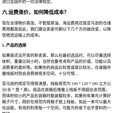
进口至国外的一切法律规定。
六.运费涨价，如何降低成本？
现在全球物价高涨，不管是原油、海运费用还是亚马逊的仓储
费用都是如此，我们建议卖家可朝以下几个方向做改变，以降
低物流运输上的成本。
1. 产品的选择
如果是还没开卖的新卖家，那么在最初选品时，可以尽量选择
体积、重量比较小的，当然也要考虑到产品的价值、功能以及
消费者的喜好等。如果你的商品比较宽或是比较长，在装箱并
叠栈板时则会浪费掉很多空间，十分可惜…
亚马逊的规定写得很清楚，栈板规范为 100 * 120 * 180 立方公
分(长 * 宽 * 高)，商品在装箱后堆叠上栈板不得超出该范围，
而体积较小的产品在装箱时能装载较多，如果你有事先计算好
箱子尺寸，刚好在规范内将箱子放上栈板，如此一来可以最大
化运能，有效的利用每一个空间，可能为你省下出乎意料的一