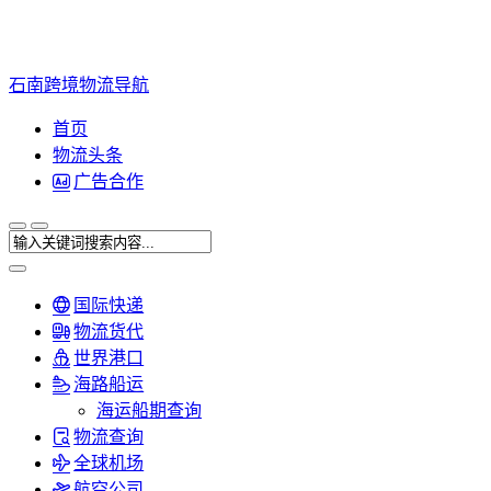
石南跨境物流导航
首页
物流头条
广告合作
国际快递
物流货代
世界港口
海路船运
海运船期查询
物流查询
全球机场
航空公司