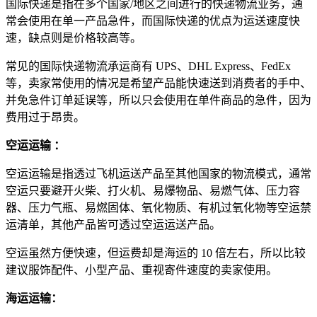
国际快递是指在多个国家/地区之间进行的快递物流业务，通
常会使用在单一产品急件，而国际快递的优点为运送速度快
速，缺点则是价格较高等。
常见的国际快递物流承运商有 UPS、DHL Express、FedEx
等，卖家常使用的情况是希望产品能快速送到消费者的手中、
并免急件订单延误等，所以只会使用在单件商品的急件，因为
费用过于昂贵。
空运运输 ：
空运运输是指透过飞机运送产品至其他国家的物流模式，通常
空运只要避开火柴、打火机、易爆物品、易燃气体、压力容
器、压力气瓶、易燃固体、氧化物质、有机过氧化物等空运禁
运清单，其他产品皆可透过空运运送产品。
空运虽然方便快速，但运费却是海运的 10 倍左右，所以比较
建议服饰配件、小型产品、重视寄件速度的卖家使用。
海运运输：