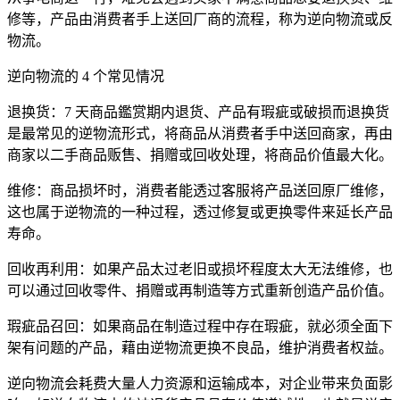
修等，产品由消费者手上送回厂商的流程，称为逆向物流或反
物流。
逆向物流的 4 个常见情况
退换货：7 天商品鑑赏期内退货、产品有瑕疵或破损而退换货
是最常见的逆物流形式，将商品从消费者手中送回商家，再由
商家以二手商品贩售、捐赠或回收处理，将商品价值最大化。
维修：商品损坏时，消费者能透过客服将产品送回原厂维修，
这也属于逆物流的一种过程，透过修复或更换零件来延长产品
寿命。
回收再利用：如果产品太过老旧或损坏程度太大无法维修，也
可以通过回收零件、捐赠或再制造等方式重新创造产品价值。
瑕疵品召回：如果商品在制造过程中存在瑕疵，就必须全面下
架有问题的产品，藉由逆物流更换不良品，维护消费者权益。
逆向物流会耗费大量人力资源和运输成本，对企业带来负面影