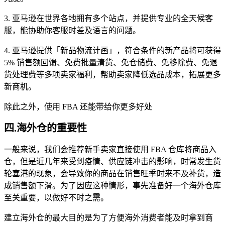
3. 亚马逊在世界各地拥有多个站点，并提供专业的全天候客
服，能协助你客服时差及语言的问题。
4. 亚马逊提供「新品物流计画」，符合条件的新产品将可获得
5% 销售额回馈、免费批量清货、免仓储费、免移除费、免退
货处理费等多项卖家福利，帮助卖家降低选品成本，拓展更多
新商机。
除此之外，使用 FBA 还能带给你更多好处
四.海外仓的重要性
一般来说，我们会推荐新手卖家直接使用 FBA 仓库将商品入
仓，但是近几年来受到疫情、供应链冲击的影响，时常发生货
轮塞港的现象，会导致你的商品在销售旺季时来不及补货，造
成销售额下滑。为了因应这种情形，事先准备好一个海外仓库
至关重要，以做好不时之需。
建立海外仓的最大目的是为了方便海外消费者能及时拿到商