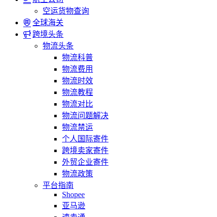
空运货物查询
全球海关
跨境头条
物流头条
物流科普
物流费用
物流时效
物流教程
物流对比
物流问题解决
物流禁运
个人国际寄件
跨境卖家寄件
外贸企业寄件
物流政策
平台指南
Shopee
亚马逊