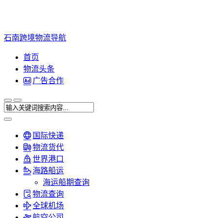
石南跨境物流导航
首页
物流头条
广告合作
国际快递
物流货代
世界港口
海路船运
海运船期查询
物流查询
全球机场
航空公司