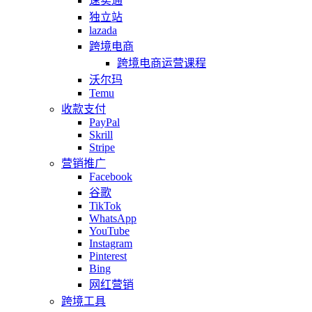
速卖通
独立站
lazada
跨境电商
跨境电商运营课程
沃尔玛
Temu
收款支付
PayPal
Skrill
Stripe
营销推广
Facebook
谷歌
TikTok
WhatsApp
YouTube
Instagram
Pinterest
Bing
网红营销
跨境工具