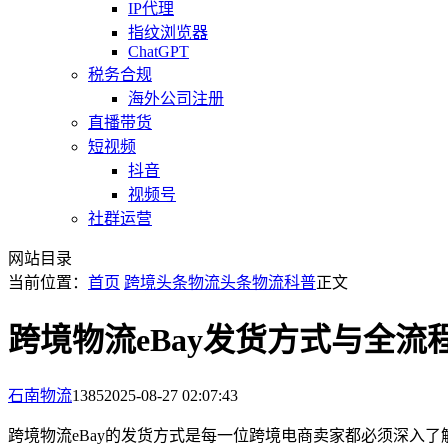
IP代理
指纹浏览器
ChatGPT
税务合规
海外公司注册
直播带货
短视频
抖音
视频号
社群运营
网站目录
当前位置：
首页
跨境头条
物流头条
物流科普
正文
跨境物流eBay发货方式与全
石南物流
1385
2025-08-27 02:07:43
跨境物流eBay的发货方式是每一位跨境电商卖家都必须深入