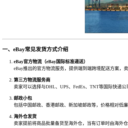
一、eBay常见发货方式介绍
eBay官方物流（eBay国际标准递送）
eBay推出的官方物流服务，提供端到端跨境配送方案
第三方物流服务商
卖家可以选择与DHL、UPS、FedEx、TNT等国际快
邮政小包
包括中国邮政、香港邮政、新加坡邮政等，价格相对低廉
海外仓发货
卖家提前将商品批量备货至海外仓，当有订单时由海外仓