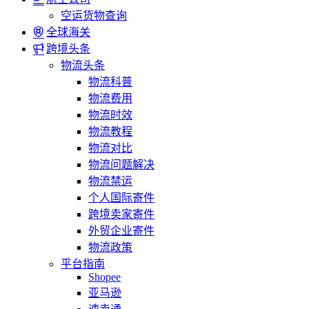
空运货物查询
全球海关
跨境头条
物流头条
物流科普
物流费用
物流时效
物流教程
物流对比
物流问题解决
物流禁运
个人国际寄件
跨境卖家寄件
外贸企业寄件
物流政策
平台指南
Shopee
亚马逊