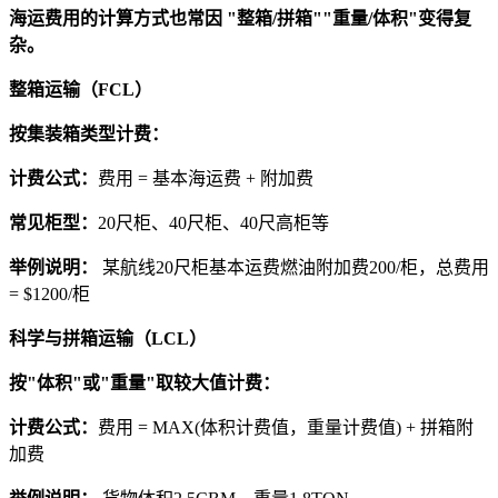
海运费用的计算方式也常因 "整箱/拼箱""重量/体积"变得复
杂。
整箱运输（FCL）
按集装箱类型计费：
计费公式：
费用 = 基本海运费 + 附加费
常见柜型：
20尺柜、40尺柜、40尺高柜等
举例说明：
某航线20尺柜基本运费燃油附加费200/柜，总费用
= $1200/柜
科学与拼箱运输（LCL）
按"体积"或"重量"取较大值计费：
计费公式：
费用 = MAX(体积计费值，重量计费值) + 拼箱附
加费