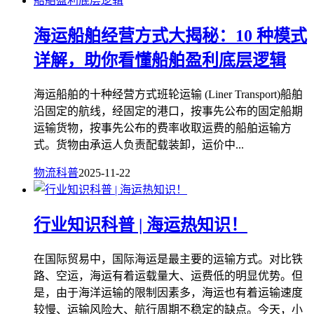
海运船舶经营方式大揭秘：10 种模式
详解，助你看懂船舶盈利底层逻辑
海运船舶的十种经营方式班轮运输 (Liner Transport)船舶
沿固定的航线，经固定的港口，按事先公布的固定船期
运输货物，按事先公布的费率收取运费的船舶运输方
式。货物由承运人负责配载装卸，运价中...
物流科普
2025-11-22
行业知识科普 | 海运热知识！
在国际贸易中，国际海运是最主要的运输方式。对比铁
路、空运，海运有着运载量大、运费低的明显优势。但
是，由于海洋运输的限制因素多，海运也有着运输速度
较慢、运输风险大、航行周期不稳定的缺点。今天，小