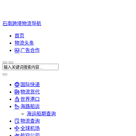
石南跨境物流导航
首页
物流头条
广告合作
国际快递
物流货代
世界港口
海路船运
海运船期查询
物流查询
全球机场
航空公司