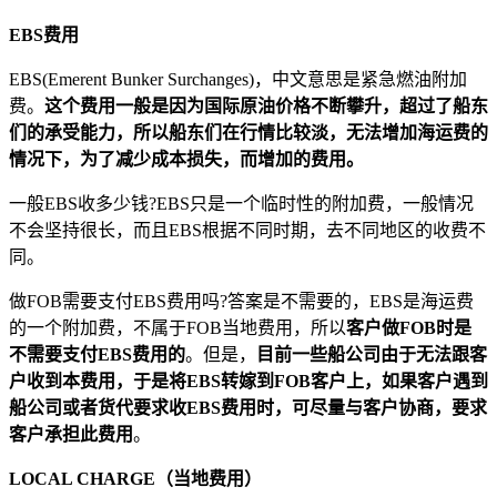
EBS费用
EBS(Emerent Bunker Surchanges)，中文意思是紧急燃油附加
费。
这个费用一般是因为国际原油价格不断攀升，超过了船东
们的承受能力，所以船东们在行情比较淡，无法增加海运费的
情况下，为了减少成本损失，而增加的费用。
一般EBS收多少钱?EBS只是一个临时性的附加费，一般情况
不会坚持很长，而且EBS根据不同时期，去不同地区的收费不
同。
做FOB需要支付EBS费用吗?答案是不需要的，EBS是海运费
的一个附加费，不属于FOB当地费用，所以
客户做FOB时是
不需要支付EBS费用的
。但是，
目前一些船公司由于无法跟客
户收到本费用，于是将EBS转嫁到FOB客户上，如果客户遇到
船公司或者货代要求收EBS费用时，可尽量与客户协商，要求
客户承担此费用
。
LOCAL CHARGE（当地费用）