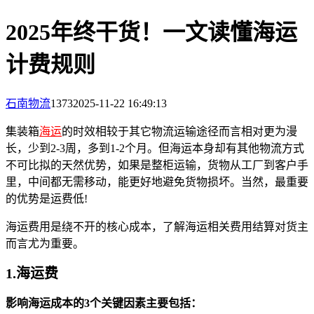
2025年终干货！一文读懂海运
计费规则
石南物流
1373
2025-11-22 16:49:13
集装箱
海运
的时效相较于其它物流运输途径而言相对更为漫
长，少到2-3周，多到1-2个月。但海运本身却有其他物流方式
不可比拟的天然优势，如果是整柜运输，货物从工厂到客户手
里，中间都无需移动，能更好地避免货物损坏。当然，最重要
的优势是运费低!
海运费用是绕不开的核心成本，了解海运相关费用结算对货主
而言尤为重要。
1.
海运费
影响海运成本的3个关键因素主要包括：