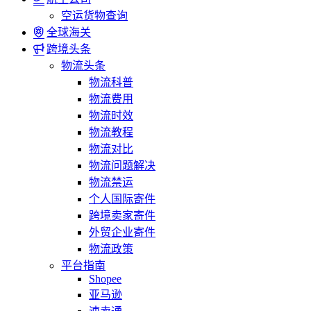
空运货物查询
全球海关
跨境头条
物流头条
物流科普
物流费用
物流时效
物流教程
物流对比
物流问题解决
物流禁运
个人国际寄件
跨境卖家寄件
外贸企业寄件
物流政策
平台指南
Shopee
亚马逊