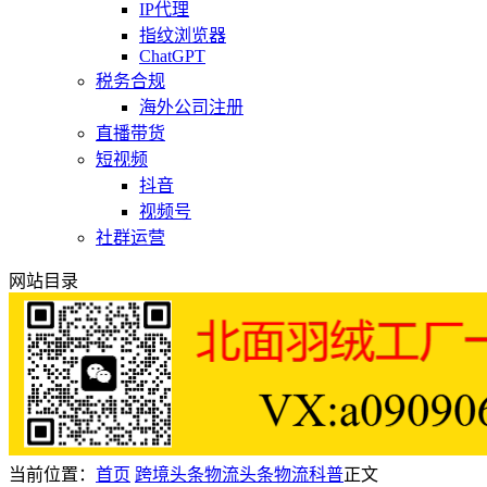
IP代理
指纹浏览器
ChatGPT
税务合规
海外公司注册
直播带货
短视频
抖音
视频号
社群运营
网站目录
当前位置：
首页
跨境头条
物流头条
物流科普
正文