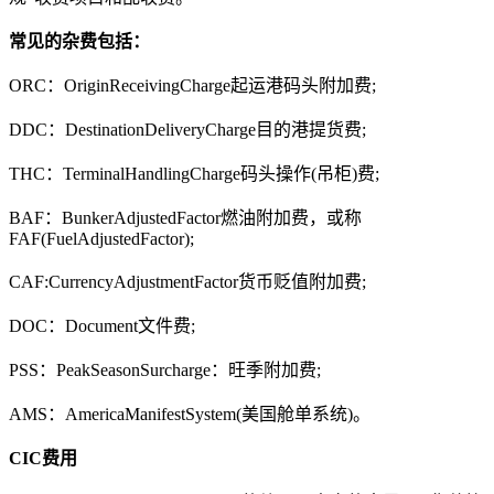
常见的杂费包括：
ORC：OriginReceivingCharge起运港码头附加费;
DDC：DestinationDeliveryCharge目的港提货费;
THC：TerminalHandlingCharge码头操作(吊柜)费;
BAF：BunkerAdjustedFactor燃油附加费，或称
FAF(FuelAdjustedFactor);
CAF:CurrencyAdjustmentFactor货币贬值附加费;
DOC：Document文件费;
PSS：PeakSeasonSurcharge：旺季附加费;
AMS：AmericaManifestSystem(美国舱单系统)。
CIC费用