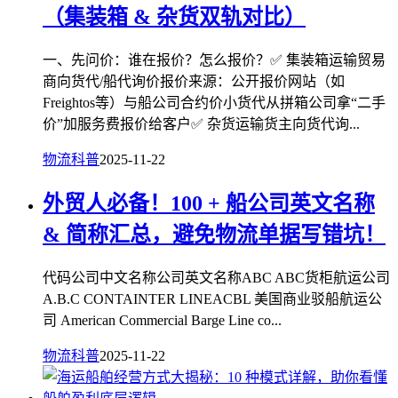
（集装箱 & 杂货双轨对比）
一、先问价：谁在报价？怎么报价？✅ 集装箱运输贸易
商向货代/船代询价报价来源：公开报价网站（如
Freightos等）与船公司合约价小货代从拼箱公司拿“二手
价”加服务费报价给客户✅ 杂货运输货主向货代询...
物流科普
2025-11-22
外贸人必备！100 + 船公司英文名称
& 简称汇总，避免物流单据写错坑！
代码公司中文名称公司英文名称ABC ABC货柜航运公司
A.B.C CONTAINTER LINEACBL 美国商业驳船航运公
司 American Commercial Barge Line co...
物流科普
2025-11-22