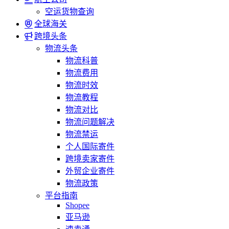
空运货物查询
全球海关
跨境头条
物流头条
物流科普
物流费用
物流时效
物流教程
物流对比
物流问题解决
物流禁运
个人国际寄件
跨境卖家寄件
外贸企业寄件
物流政策
平台指南
Shopee
亚马逊