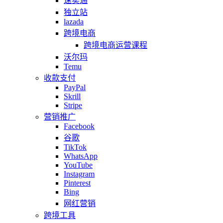
速卖通
独立站
lazada
跨境电商
跨境电商运营课程
沃尔玛
Temu
收款支付
PayPal
Skrill
Stripe
营销推广
Facebook
谷歌
TikTok
WhatsApp
YouTube
Instagram
Pinterest
Bing
网红营销
跨境工具