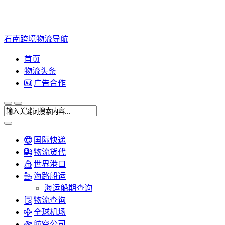
石南跨境物流导航
首页
物流头条
广告合作
国际快递
物流货代
世界港口
海路船运
海运船期查询
物流查询
全球机场
航空公司