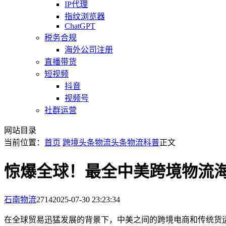
IP代理
指纹浏览器
ChatGPT
税务合规
海外公司注册
直播带货
短视频
抖音
视频号
社群运营
网站目录
当前位置：
首页
跨境头条
物流头条
物流科普
正文
惊爆全球！最全中美跨境物流
石南物流
2714
2025-07-30 23:23:34
在全球贸易迅猛发展的背景下，中美之间的跨境电商和传统货