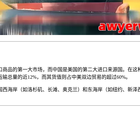
口商品的第一大市场，而中国是美国的第二大进口来源国。在这
运输总量的近12%，而其货值则占中美双边贸易的超过60%。
国西海岸（如洛杉矶、长滩、奥克兰）和东海岸（如纽约、新泽