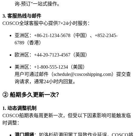
询-预订”一站式操作。
3. 客服热线与邮件
COSCO全球客服中心提供7×24小时服务：
亚洲区：+86-21-1234-5678（中国）、+852-2345-
6789（香港）
欧洲区：+44-20-7123-4567（英国）
美洲区：+1-800-555-1234（美国）
用户可通过邮件（schedule@coscoshipping.com）提交查
询请求，通常24小时内回复。
② 船期多久更新一次？
1. 动态调整机制
COSCO船期表每周更新一次，但受以下因素影响可能触发临
时调整：
港口拥堵
：如洛杉矶港因罢工导致作业延误，COSCO将