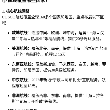
③ 航线覆盖哪些国家？
1. 核心航线网络
COSCO航线覆盖全球160多个国家和地区，重点布局以下区
域：
欧地航线
：连接中国、欧洲、地中海，运营“上海→汉
堡”“青岛→热那亚”等精品航线，提供20条周班服务。
美洲航线
：覆盖北美、南美，提供“上海→洛杉矶”“盐田
→纽约”直航服务，航程12-15天。
东南亚航线
：覆盖新加坡、马来西亚、泰国、越南、菲
律宾、印尼等国，提供30条周班服务。
中东航线
：2023年新增“宁波→阿布扎比”直航服务，航
程缩短至18天。
非洲航线
：覆盖西非、东非、南非，提供“上海→拉各
斯”“青岛→开普敦”等航线。