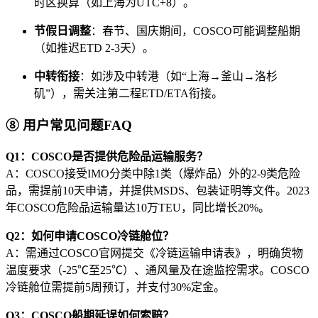
时区换算（如上海为UTC+8）。
节假日调整
：春节、国庆期间，COSCO可能调整船期
（如推迟ETD 2-3天）。
中转衔接
：如涉及中转港（如“上海→釜山→洛杉
矶”），需关注第二程ETD/ETA衔接。
⑧ 用户常见问题FAQ
Q1：COSCO是否提供危险品运输服务？
A：COSCO接受IMO分类中除1类（爆炸品）外的2-9类危险
品，需提前10天申请，并提供MSDS、包装证明等文件。2023
年COSCO危险品运输量达10万TEU，同比增长20%。
Q2：如何申请COSCO冷链舱位？
A：需通过COSCO官网提交《冷链运输申请表》，明确货物
温度要求（-25℃至25℃）、通风量及在途监控需求。COSCO
冷链舱位需提前5周预订，并支付30%定金。
Q3：COSCO船期延误如何索赔？