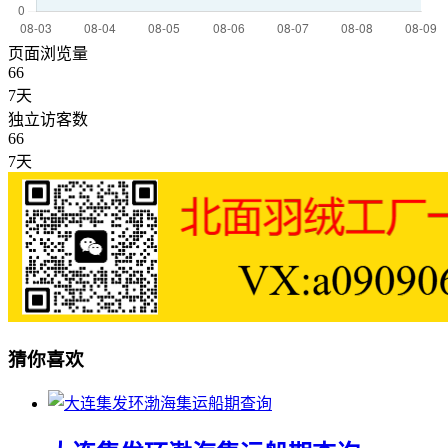
页面浏览量
66
7天
独立访客数
66
7天
猜你喜欢