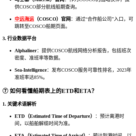
供COSCO部分航线船期查询。
中远海运
（COSCO）官网
：通过“合作船公司”入口，可
跳转至COSCO船期页面。
3. 行业数据平台
Alphaliner
：提供COSCO航线网络分析报告，包括班次
密度、准班率等数据。
Sea-Intelligence
：发布COSCO服务可靠性排名，2023年
准班率达85%。
⑦ 如何看懂船期表上的ETD和ETA？
1. 关键术语解析
ETD（Estimated Time of Departure）
：预计离港时
间，以船舶解缆时间为准。
ETA（Estimated Time of Arrival）
：预计到港时间，以