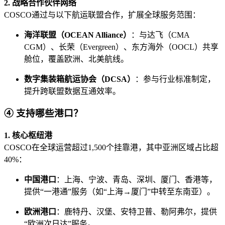
2. 战略合作伙伴网络
COSCO通过与以下航运联盟合作，扩展全球服务范围：
海洋联盟（OCEAN Alliance）
：与达飞（CMA
CGM）、长荣（Evergreen）、东方海外（OOCL）共享
舱位，覆盖欧洲、北美航线。
数字集装箱航运协会（DCSA）
：参与行业标准制定，
提升跨联盟数据互通效率。
④ 支持哪些港口？
1. 核心枢纽港
COSCO在全球运营超过1,500个挂靠港，其中亚洲区域占比超
40%：
中国港口
：上海、宁波、青岛、深圳、厦门、香港等，
提供“一港通”服务（如“上海→厦门”中转至东南亚）。
欧洲港口
：鹿特丹、汉堡、安特卫普、勒阿弗尔，提供
“欧洲次日达”服务。