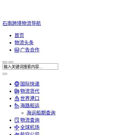
石南跨境物流导航
首页
物流头条
广告合作
国际快递
物流货代
世界港口
海路船运
海运船期查询
物流查询
全球机场
航空公司