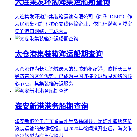
大连集发环渤海集运船期查询
大连集发环渤海集装箱运输有限公司（简称“DBR”）作
为辽港集团旗下核心支线运输企业，依托环渤海区域密
集的港口网络，已成为...
太仓港集装箱海运船期查询
太仓港作为长江流域最大的集装箱枢纽港，依托长三角
经济带的区位优势，已成为中国连接全球贸易网络的核
心节点。其集装箱海运服务...
海安新港港务船期查询
海安新港位于广东省雷州半岛徐闻县，是琼州海峡客货
滚装运输的关键枢纽。自2020年徐闻港开业后，海安港
逐步转型为应急保障基...