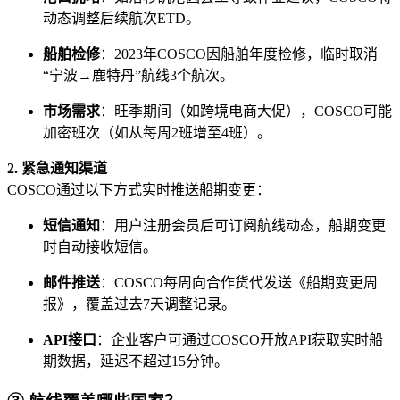
动态调整后续航次ETD。
船舶检修
：2023年COSCO因船舶年度检修，临时取消
“宁波→鹿特丹”航线3个航次。
市场需求
：旺季期间（如跨境电商大促），COSCO可能
加密班次（如从每周2班增至4班）。
2. 紧急通知渠道
COSCO通过以下方式实时推送船期变更：
短信通知
：用户注册会员后可订阅航线动态，船期变更
时自动接收短信。
邮件推送
：COSCO每周向合作货代发送《船期变更周
报》，覆盖过去7天调整记录。
API接口
：企业客户可通过COSCO开放API获取实时船
期数据，延迟不超过15分钟。