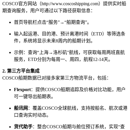
COSCO官方网站（http://www.coscoshipping.com）提供实时船
期查询服务，用户可通过以下路径获取信息：
首页导航栏点击“服务”→“船期查询”。
输入起运港、目的港、预计离港时间（ETD）等筛选条
件，系统将显示未来8周内的船期计划。
示例：查询“上海→洛杉矶”航线，可获取每周两班直航
服务，ETD分别为每周一、周四，航程12-14天。
2. 第三方平台集成
COSCO船期数据已对接多家第三方物流平台，包括：
Flexport
：提供COSCO船期追踪及价格对比功能，用户
可一键导出船期表。
船讯网
：覆盖COSCO全球航线，支持按船名、航次或港
口查询实时动态。
货代助手
：整合COSCO船期与舱位预订系统，实现“查