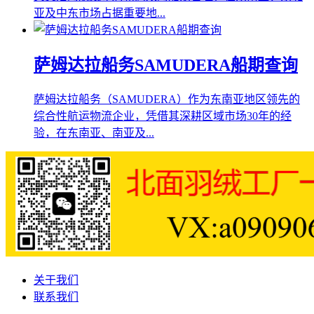
亚及中东市场占据重要地...
萨姆达拉船务SAMUDERA船期查询
萨姆达拉船务（SAMUDERA）作为东南亚地区领先的
综合性航运物流企业，凭借其深耕区域市场30年的经
验，在东南亚、南亚及...
关于我们
联系我们