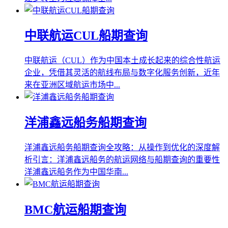
中联航运CUL船期查询
中联航运（CUL）作为中国本土成长起来的综合性航运
企业，凭借其灵活的航线布局与数字化服务创新，近年
来在亚洲区域航运市场中...
洋浦鑫远船务船期查询
洋浦鑫远船务船期查询全攻略：从操作到优化的深度解
析引言：洋浦鑫远船务的航运网络与船期查询的重要性
洋浦鑫远船务作为中国华南...
BMC航运船期查询