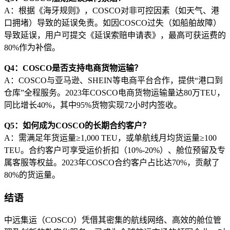
A：根据《海牙规则》，COSCO对非可控因素（如天气、港
口拥堵）导致的延误免责。如因COSCO过失（如船舶故障）
导致延误，用户可提交《延误索赔申请表》，最高可获运费的
80%作为补偿。
Q4：COSCO是否支持电商货物运输？
A：COSCO与亚马逊、SHEIN等电商平台合作，提供“港口到
仓库”全程服务。2023年COSCO电商货物运输量达80万TEU，
同比增长40%，其中95%货物实现72小时内签收。
Q5：如何成为COSCO的长期合约客户？
A：需满足年货运量≥1,000 TEU，或单航线月均货运量≥100
TEU。合约客户可享受运价折扣（10%-20%）、舱位预留及专
属客服等权益。2023年COSCO合约客户占比达70%，贡献了
80%的货运量。
结语
中远集运（COSCO）凭借其密集的航线网络、高效的舱位管