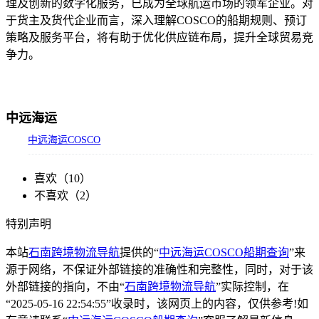
理及创新的数字化服务，已成为全球航运市场的领军企业。对
于货主及货代企业而言，深入理解COSCO的船期规则、预订
策略及服务平台，将有助于优化供应链布局，提升全球贸易竞
争力。
中远海运
中远海运COSCO
喜欢（
10
）
不喜欢（
2
）
特别声明
本站
石南跨境物流导航
提供的“
中远海运COSCO船期查询
”来
源于网络，不保证外部链接的准确性和完整性，同时，对于该
外部链接的指向，不由“
石南跨境物流导航
”实际控制，在
“2025-05-16 22:54:55”收录时，该网页上的内容，仅供参考!如