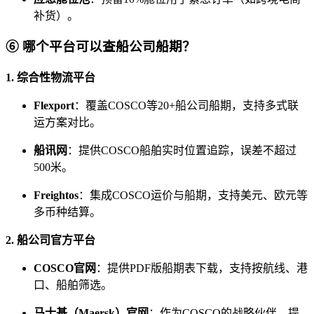
补货）。
⑥ 哪个平台可以查船公司船期？
1. 综合性物流平台
Flexport
：覆盖COSCO等20+船公司船期，支持多式联
运方案对比。
船讯网
：提供COSCO船舶实时位置追踪，误差不超过
500米。
Freightos
：集成COSCO运价与船期，支持美元、欧元等
多币种结算。
2. 船公司官方平台
COSCO官网
：提供PDF版船期表下载，支持按航线、港
口、船舶筛选。
马士基（Maersk）官网
：作为COSCO的战略伙伴，提