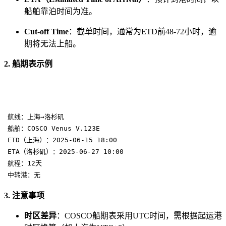
船舶靠泊时间为准。
Cut-off Time
：截单时间，通常为ETD前48-72小时，逾
期将无法上船。
2. 船期表示例
航线：上海→洛杉矶
船舶：COSCO Venus V.123E
ETD（上海）：2025-06-15 18:00
ETA（洛杉矶）：2025-06-27 10:00
航程：12天
中转港：无
3. 注意事项
时区差异
：COSCO船期表采用UTC时间，需根据起运港