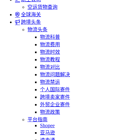
空运货物查询
全球海关
跨境头条
物流头条
物流科普
物流费用
物流时效
物流教程
物流对比
物流问题解决
物流禁运
个人国际寄件
跨境卖家寄件
外贸企业寄件
物流政策
平台指南
Shopee
亚马逊