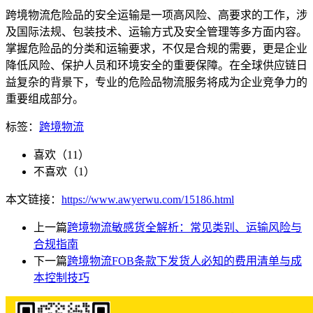
跨境物流危险品的安全运输是一项高风险、高要求的工作，涉
及国际法规、包装技术、运输方式及安全管理等多方面内容。
掌握危险品的分类和运输要求，不仅是合规的需要，更是企业
降低风险、保护人员和环境安全的重要保障。在全球供应链日
益复杂的背景下，专业的危险品物流服务将成为企业竞争力的
重要组成部分。
标签：
跨境物流
喜欢（
11
）
不喜欢（
1
）
本文链接：
https://www.awyerwu.com/15186.html
上一篇
跨境物流敏感货全解析：常见类别、运输风险与
合规指南
下一篇
跨境物流FOB条款下发货人必知的费用清单与成
本控制技巧