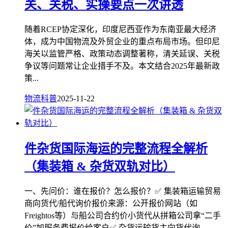
关、关税、实操要点一次讲透
随着RCEP协定深化，印度尼西亚作为东南亚最大经济
体，成为中国物流及外贸企业的重点布局市场。但印尼
海关以监管严格、政策动态调整著称，清关延误、关税
争议等问题常让企业措手不及。本文结合2025年最新政
策...
物流科普
2025-11-22
件杂货国际海运的完整流程全解析
（集装箱 & 杂货双轨对比）
一、先问价：谁在报价？怎么报价？✅ 集装箱运输贸易
商向货代/船代询价报价来源：公开报价网站（如
Freightos等）与船公司合约价小货代从拼箱公司拿“二手
价”加服务费报价给客户✅ 杂货运输货主向货代询...