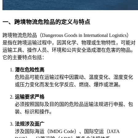
一、跨境物流危险品的定义与特点
跨境物流危险品（Dangerous Goods in International Logistics）
是指在跨境运输过程中，因其化学、物理或生物特性，可能对
运输工具、操作人员、环境和公共安全造成潜在危害的物品。
它的主要特点包括：
潜在危险性高
危险品可能在运输过程中因震动、温度变化、湿度变化
或压力变化而发生化学反应、燃烧、爆炸或泄漏。
运输要求严格
必须按照国际及目的国的危险品运输法规进行申报、包
装、标识和操作。
法规涉及面广
涉及国际海运（IMDG Code）、国际空运（IATA