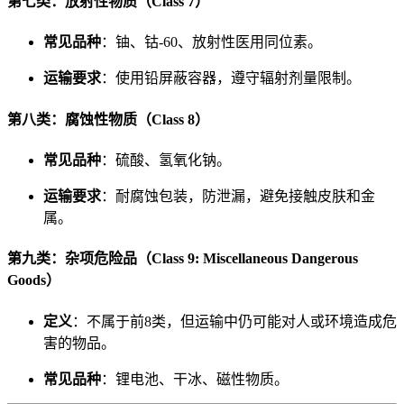
第七类：放射性物质（Class 7）
常见品种
：铀、钴-60、放射性医用同位素。
运输要求
：使用铅屏蔽容器，遵守辐射剂量限制。
第八类：腐蚀性物质（Class 8）
常见品种
：硫酸、氢氧化钠。
运输要求
：耐腐蚀包装，防泄漏，避免接触皮肤和金
属。
第九类：杂项危险品（Class 9: Miscellaneous Dangerous
Goods）
定义
：不属于前8类，但运输中仍可能对人或环境造成危
害的物品。
常见品种
：锂电池、干冰、磁性物质。