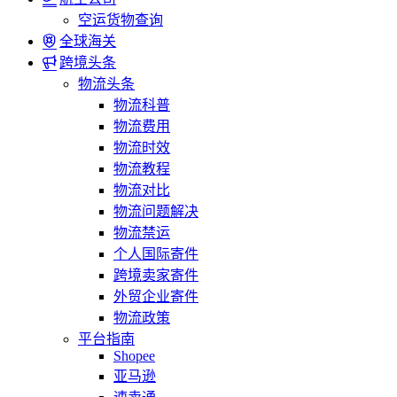
空运货物查询
全球海关
跨境头条
物流头条
物流科普
物流费用
物流时效
物流教程
物流对比
物流问题解决
物流禁运
个人国际寄件
跨境卖家寄件
外贸企业寄件
物流政策
平台指南
Shopee
亚马逊