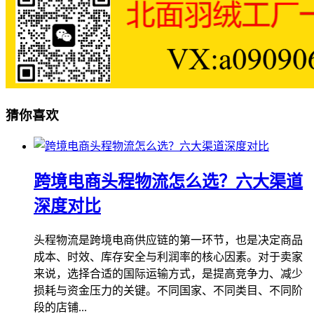
猜你喜欢
跨境电商头程物流怎么选？六大渠道
深度对比
头程物流是跨境电商供应链的第一环节，也是决定商品
成本、时效、库存安全与利润率的核心因素。对于卖家
来说，选择合适的国际运输方式，是提高竞争力、减少
损耗与资金压力的关键。不同国家、不同类目、不同阶
段的店铺...