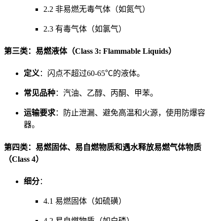
2.2 非易燃无毒气体（如氮气）
2.3 有毒气体（如氯气）
第三类：易燃液体（Class 3: Flammable Liquids）
定义
：闪点不超过60-65℃的液体。
常见品种
：汽油、乙醇、丙酮、甲苯。
运输要求
：防止泄漏、避免高温和火源，使用防爆容
器。
第四类：易燃固体、易自燃物质和遇水释放易燃气体物质
（Class 4）
细分
：
4.1 易燃固体（如硫磺）
4.2 易自燃物质（如白磷）