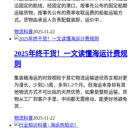
沿固定的航线，经固定的港口，按事先公布的固定船期
运输货物，按事先公布的费率收取运费的船舶运输方
式。货物由承运人负责配载装卸，运价中...
物流科普
2025-11-22
2025年终干货！一文读懂海运计费规
则
集装箱海运的时效相较于其它物流运输途径而言相对更
为漫长，少到2-3周，多到1-2个月。但海运本身却有其
他物流方式不可比拟的天然优势，如果是整柜运输，货
物从工厂到客户手里，中间都无需移动，能更好地避免
货...
物流科普
2025-11-22