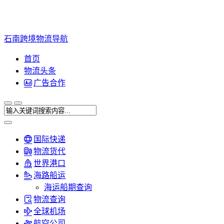
石南跨境物流导航
首页
物流头条
广告合作
国际快递
物流货代
世界港口
海路船运
海运船期查询
物流查询
全球机场
航空公司