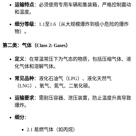
运输特点
：必须使用专用车辆和集装箱，严格控制震动
和温度。
细分等级
：1.1至1.6（从大规模爆炸到极小危险的爆炸
物）。
第二类：气体（Class 2: Gases）
定义
：在常温常压下为气态的物质，包括压缩气体、液
化气体和溶解气体。
常见品种
：液化石油气（LPG）、液化天然气
（LNG）、氧气、氮气、二氧化碳。
运输要求
：需耐压容器、泄压装置，防止温度升高导致
爆炸。
细分
：
2.1 易燃气体（如丙烷）