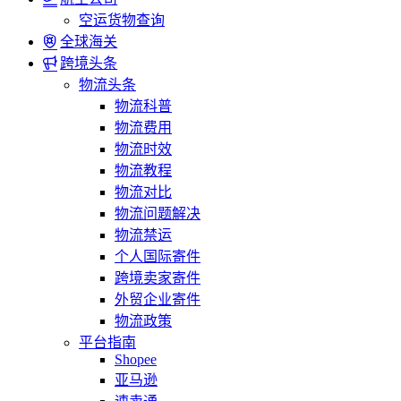
空运货物查询
全球海关
跨境头条
物流头条
物流科普
物流费用
物流时效
物流教程
物流对比
物流问题解决
物流禁运
个人国际寄件
跨境卖家寄件
外贸企业寄件
物流政策
平台指南
Shopee
亚马逊