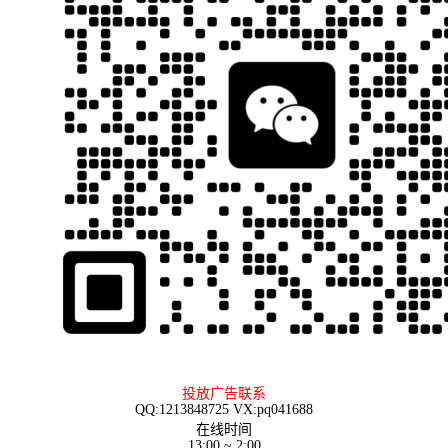
投放广告联系
QQ:1213848725 VX:pq041688
在线时间
13:00 ~ 2:00