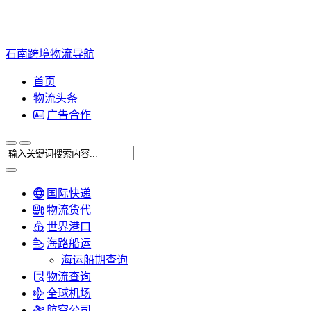
石南跨境物流导航
首页
物流头条
广告合作
国际快递
物流货代
世界港口
海路船运
海运船期查询
物流查询
全球机场
航空公司