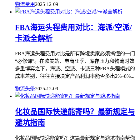
物流费用
2025-12-09
FBA海运头程费用对比：海派/空派/
卡派全解析
FBA海运头程费用对比是所有跨境卖家必须搞懂的一门
“必修课”。在欧美站、电商旺季、库存压力和物流时效
多重博弈之下，海派、空派、卡派三种FBA头程模式的
成本差别，往往直接决定产品利润率能否多出2%–8%...
物流头条
2025-12-09
化妆品国际快递能寄吗？最新规定与
避坑指南
化妆品国际快递能寄吗？这篇最新规定与避坑指南帮你