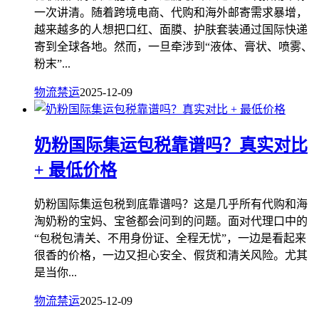
一次讲清。随着跨境电商、代购和海外邮寄需求暴增，
越来越多的人想把口红、面膜、护肤套装通过国际快递
寄到全球各地。然而，一旦牵涉到“液体、膏状、喷雾、
粉末”...
物流禁运
2025-12-09
奶粉国际集运包税靠谱吗？真实对比
+ 最低价格
奶粉国际集运包税到底靠谱吗？这是几乎所有代购和海
淘奶粉的宝妈、宝爸都会问到的问题。面对代理口中的
“包税包清关、不用身份证、全程无忧”，一边是看起来
很香的价格，一边又担心安全、假货和清关风险。尤其
是当你...
物流禁运
2025-12-09