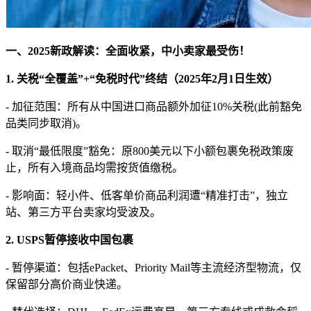
一、2025新政解读：全面收紧，中小卖家最受伤！
1. 关税“全覆盖”+“免税时代”终结（2025年2月1日生效）
- 加征范围：所有从中国进口商品额外加征10%关税(此前豁免
品类同步取消)。
- 取消“最低限度”豁免：原800美元以下小额包裹免税政策废
止，所有入境商品均需按货值缴税。
- 影响面：轻小件、低客单价商品利润遭“精准打击”，独立
站、第三方平台卖家均受波及。
2. USPS暂停接收中国包裹
- 暂停渠道：包括ePacket、Priority Mail等主流经济型物流，仅
保留部分高价商业快递。