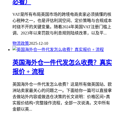
必看）
VAT是所有布局英国市场的跨境电商卖家必须搞懂的核
心税种之一，也是评估利润空间、定价策略与合规成本
时绕不开的关键变量。随着2024年英国VAT注册门槛上
调、2023年以来罚款与利息规则陆续改革，以及平...
物流政策
2025-12-10
英国海外仓一件代发怎么收费？真实
报价 + 流程
英国海外仓一件代发怎么收费？这是所有做英国站、欧
洲站卖家最关心的问题之一。下面给你一篇可以直接拿
去做站外内容或做选仓决策的长文说明：价格区间+真
实报价结构+完整操作流程，全部一次说清。文中所有
金额以英...