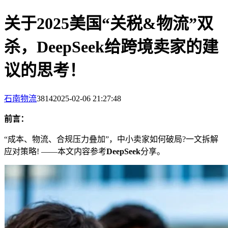
关于2025美国“关税&物流”双
杀，DeepSeek给跨境卖家的建
议的思考！
石南物流
3814
2025-02-06 21:27:48
前言：
“成本、物流、合规压力叠加”，中小卖家如何破局?一文拆解
应对策略! ——本文内容参考
DeepSeek
分享。