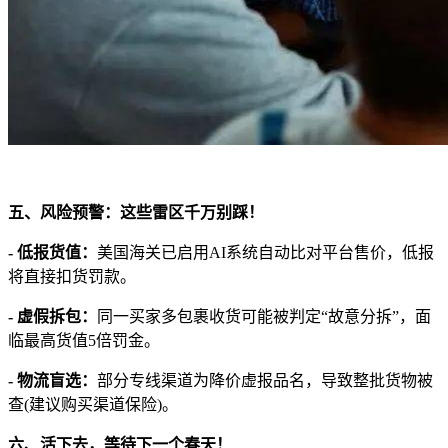
五、风险预警：这些雷区千万别踩！
- 低报货值：
美国海关已启用AI系统自动比对平台售价，低报
将直接扣货罚款。
- 虚假拆包：
同一买家多包裹收货可能被判定“故意分拆”，面
临最高货值5倍罚金。
- 物流盲选：
部分专线渠道为降价虚报品名，导致整批货物被
查(建议购买渠道保险)。
六、活下去，等待下一个春天！