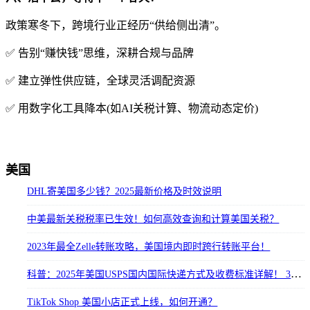
政策寒冬下，跨境行业正经历“供给侧出清”。
✅ 告别“赚快钱”思维，深耕合规与品牌
✅ 建立弹性供应链，全球灵活调配资源
✅ 用数字化工具降本(如AI关税计算、物流动态定价)
美国
DHL寄美国多少钱？2025最新价格及时效说明
中美最新关税税率已生效！如何高效查询和计算美国关税？
2023年最全Zelle转账攻略，美国境内即时跨行转账平台！
科普：2025年美国USPS国内国际快递方式及收费标准详解！ 3000字告知你!
TikTok Shop 美国小店正式上线，如何开通？