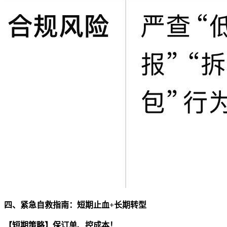
四、紧急自救指南：短期止血+长期转型
【短期策略】保订单、控成本！