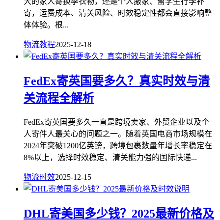
大的家人寄换季衣物，还是个人搬家、留学生行李补
寄，运费成本、清关风险、时效稳定性都会直接影响整
体体验。根...
物流教程
2025-12-18
FedEx寄英国要多久？真实时效与清
关流程全解析
FedEx寄英国要多久一直是跨境卖家、外贸企业以及个
人寄件人最关心的问题之一。随着英国电商市场规模在
2024年突破1200亿英镑，跨境包裹数量年增长率稳定在
8%以上，选择时效稳定、清关能力强的国际快递...
物流时效
2025-12-15
DHL寄美国多少钱？2025最新价格及