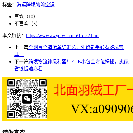
标签：
海运
跨境物流
空运
喜欢（
10
）
不喜欢（
3
）
本文链接：
https://www.awyerwu.com/15122.html
上一篇
全网最全海运单证汇总，外贸新手必看避坑宝
典！
下一篇
跨境物流神级利器！EUB小包全方位揭秘，卖家
省钱提速必看
猜你喜欢