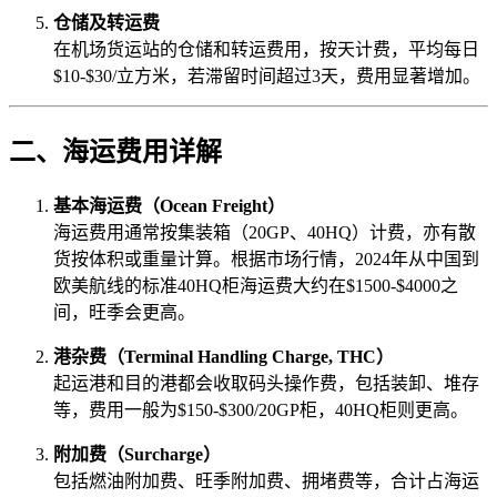
仓储及转运费
在机场货运站的仓储和转运费用，按天计费，平均每日
$10-$30/立方米，若滞留时间超过3天，费用显著增加。
二、海运费用详解
基本海运费（Ocean Freight）
海运费用通常按集装箱（20GP、40HQ）计费，亦有散
货按体积或重量计算。根据市场行情，2024年从中国到
欧美航线的标准40HQ柜海运费大约在$1500-$4000之
间，旺季会更高。
港杂费（Terminal Handling Charge, THC）
起运港和目的港都会收取码头操作费，包括装卸、堆存
等，费用一般为$150-$300/20GP柜，40HQ柜则更高。
附加费（Surcharge）
包括燃油附加费、旺季附加费、拥堵费等，合计占海运