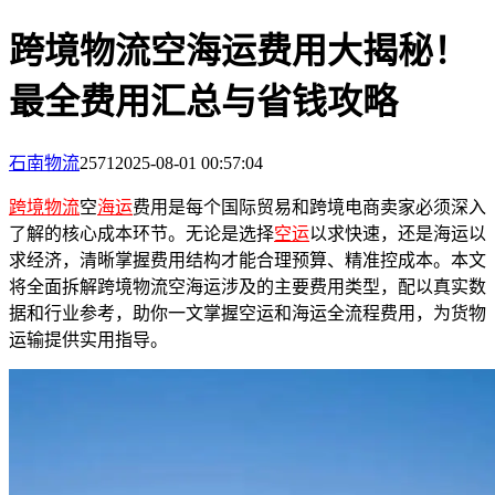
跨境物流空海运费用大揭秘！
最全费用汇总与省钱攻略
石南物流
2571
2025-08-01 00:57:04
跨境物流
空
海运
费用是每个国际贸易和跨境电商卖家必须深入
了解的核心成本环节。无论是选择
空运
以求快速，还是海运以
求经济，清晰掌握费用结构才能合理预算、精准控成本。本文
将全面拆解跨境物流空海运涉及的主要费用类型，配以真实数
据和行业参考，助你一文掌握空运和海运全流程费用，为货物
运输提供实用指导。