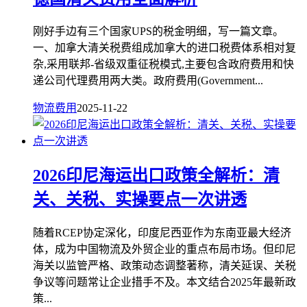
刚好手边有三个国家UPS的税金明细，写一篇文章。
一、加拿大清关税费组成加拿大的进口税费体系相对复
杂,采用联邦-省级双重征税模式,主要包含政府费用和快
递公司代理费用两大类。政府费用(Government...
物流费用
2025-11-22
2026印尼海运出口政策全解析：清
关、关税、实操要点一次讲透
随着RCEP协定深化，印度尼西亚作为东南亚最大经济
体，成为中国物流及外贸企业的重点布局市场。但印尼
海关以监管严格、政策动态调整著称，清关延误、关税
争议等问题常让企业措手不及。本文结合2025年最新政
策...