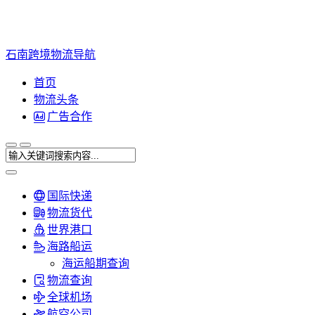
石南跨境物流导航
首页
物流头条
广告合作
国际快递
物流货代
世界港口
海路船运
海运船期查询
物流查询
全球机场
航空公司