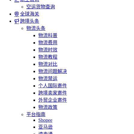
空运货物查询
全球海关
跨境头条
物流头条
物流科普
物流费用
物流时效
物流教程
物流对比
物流问题解决
物流禁运
个人国际寄件
跨境卖家寄件
外贸企业寄件
物流政策
平台指南
Shopee
亚马逊