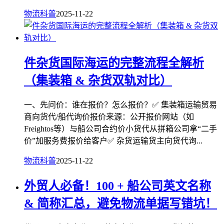
物流科普
2025-11-22
件杂货国际海运的完整流程全解析
（集装箱 & 杂货双轨对比）
一、先问价：谁在报价？怎么报价？✅ 集装箱运输贸易
商向货代/船代询价报价来源：公开报价网站（如
Freightos等）与船公司合约价小货代从拼箱公司拿“二手
价”加服务费报价给客户✅ 杂货运输货主向货代询...
物流科普
2025-11-22
外贸人必备！100 + 船公司英文名称
& 简称汇总，避免物流单据写错坑！