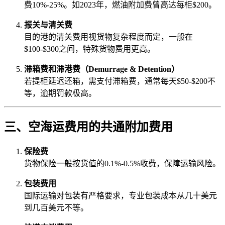
费10%-25%。如2023年，燃油附加费曾高达每柜$200。
报关与清关费
目的港的清关费用视货物复杂程度而定，一般在
$100-$300之间，特殊货物费用更高。
滞箱费和滞港费（Demurrage & Detention）
若提柜延迟还箱，需支付滞箱费，通常每天$50-$200不
等，逾期罚款极高。
三、空海运费用的共通附加费用
保险费
货物保险一般按货值的0.1%-0.5%收费，保障运输风险。
包装费用
国际运输对包装有严格要求，专业包装成本从几十美元
到几百美元不等。