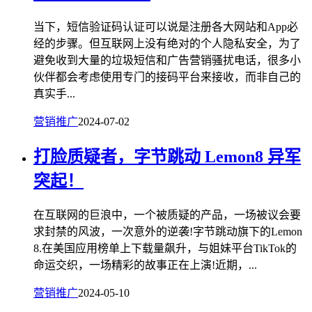
当下，短信验证码认证可以说是注册各大网站和App必
经的步骤。但互联网上没有绝对的个人隐私安全，为了
避免收到大量的垃圾短信和广告营销骚扰电话，很多小
伙伴都会考虑使用专门的接码平台来接收，而非自己的
真实手...
营销推广
2024-07-02
打脸质疑者，字节跳动 Lemon8 异军
突起！
在互联网的巨浪中，一个被质疑的产品，一场被议会要
求封禁的风波，一次意外的逆袭!字节跳动旗下的Lemon
8.在美国应用榜单上下载量飙升，与姐妹平台TikTok的
命运交织，一场精彩的故事正在上演!近期，...
营销推广
2024-05-10