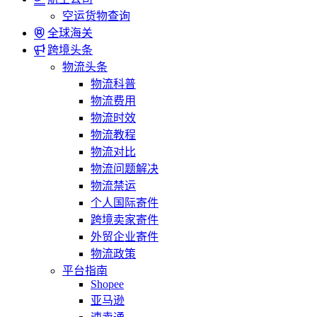
空运货物查询
全球海关
跨境头条
物流头条
物流科普
物流费用
物流时效
物流教程
物流对比
物流问题解决
物流禁运
个人国际寄件
跨境卖家寄件
外贸企业寄件
物流政策
平台指南
Shopee
亚马逊