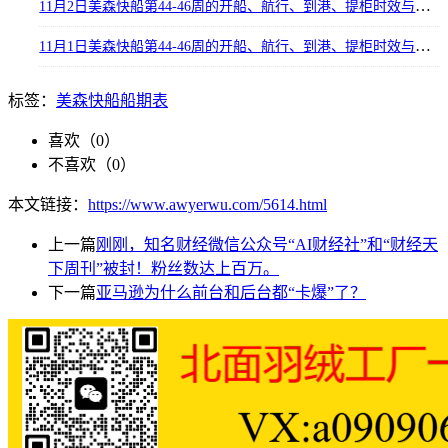
11月2日美森快船第44-46周的开船、航行、到港、提柜时效与船期动态
11月1日美森快船第44-46周的开船、航行、到港、提柜时效与船期动态
标签：
美森快船船期表
喜欢（
0
）
不喜欢（
0
）
本文链接：
https://www.awyerwu.com/5614.html
上一篇
刚刚，知名财经微信公众号“AI财经社”和“财经天
下周刊”被封！粉丝数达上百万。
下一篇
亚马逊为什么前台和后台都“卡爆”了？