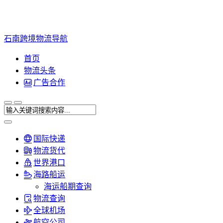
石南跨境物流导航
首页
物流头条
广告合作
国际快递
物流货代
世界港口
海路船运
海运船期查询
物流查询
全球机场
航空公司