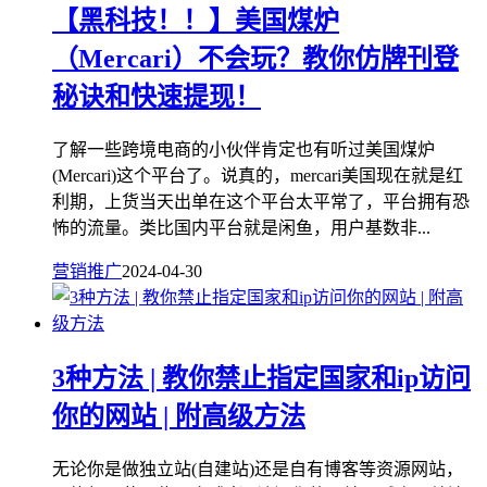
【黑科技！！】美国煤炉
（Mercari）不会玩？教你仿牌刊登
秘诀和快速提现！
了解一些跨境电商的小伙伴肯定也有听过美国煤炉
(Mercari)这个平台了。说真的，mercari美国现在就是红
利期，上货当天出单在这个平台太平常了，平台拥有恐
怖的流量。类比国内平台就是闲鱼，用户基数非...
营销推广
2024-04-30
3种方法 | 教你禁止指定国家和ip访问
你的网站 | 附高级方法
无论你是做独立站(自建站)还是自有博客等资源网站，