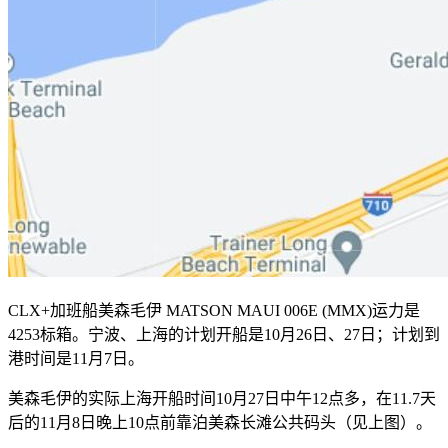
CLX+加班船美森毛伊 MATSON MAUI 006E (MMX)运力是
4253标箱。宁波、上海的计划开船是10月26日、27日；计划到
港时间是11月7日。
美森毛伊的实际上海开船时间10月27日中午12点多，在11.7天
后的11月8日晚上10点前靠泊美森长滩公共码头（见上图）。