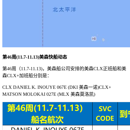
第
46
周(11.7-11.13)美森快船动态
第46周（11.7-11.13)，美森船公司安排的美森CLX正班船和美
森CLX+加班船分别是：
CLX DANIEL K. INOUYE 067E (DKI 美森一诺)CLX+
MATSON MOLOKAI 027E (MLX 美森莫洛凯)