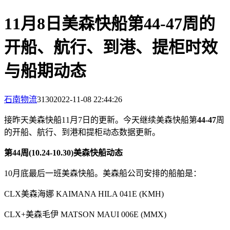
11月8日美森快船第44-47周的
开船、航行、到港、提柜时效
与船期动态
石南物流
3130
2022-11-08 22:44:26
接昨天美森快船11月7日的更新。今天继续美森快船第
44-47
周
的开船、航行、到港和提柜动态数据更新。
第
44
周(10.24-10.30)美森快船动态
10月底最后一班美森快船。美森船公司安排的船舶是：
CLX美森海娜 KAIMANA HILA 041E (KMH)
CLX+美森毛伊 MATSON MAUI 006E (MMX)