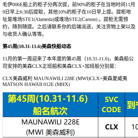
毛伊006E船上的柜子分两次提，前90%的柜子在当地时间11月
9日早上6:30后提取，其他10%的柜子在10日早上提。提柜地
址是堆场STE1(Alameda)或堆场STE2(Carson) 。提柜无需预
约，随到随提。之后请联系你的后端派送，关注货物上架以及
与收货人确认等等。
第
45
周(10.31-11.6)美森快船动态
11月的第一周迎来了本年度的第45周（10.31-11.6)，美森船公
司安排的美森CLX正班船和美森CLX+加班船分别是：
CLX美森威利 MAUNAWILI 228E (MWI)CLX+美森夏威夷
MATSON HAWAII 012E (MHX)