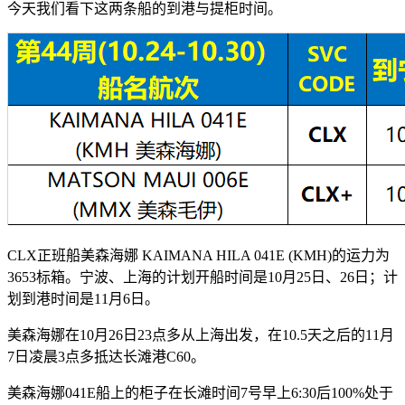
今天我们看下这两条船的到港与提柜时间。
CLX正班船美森海娜 KAIMANA HILA 041E (KMH)的运力为
3653标箱。宁波、上海的计划开船时间是10月25日、26日；计
划到港时间是11月6日。
美森海娜在10月26日23点多从上海出发，在10.5天之后的11月
7日凌晨3点多抵达长滩港C60。
美森海娜041E船上的柜子在长滩时间7号早上6:30后100%处于