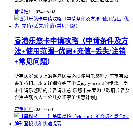
营销推广
2024-05-02
香港乐悠卡申请攻略（申请条件及方
法+使用范围+优惠+充值+丢失/注销
+常见问题）
所有60岁或以上的香港居民必须使用乐悠咭方可享有$2
乘车折扣。本文详细介绍了申请joy you card的步骤。尚
未申请乐悠咭的长者请注意!乐悠卡是专为「政府长者及
合资格残疾人士公共交通票价优惠计划」...
营销推广
2024-05-01