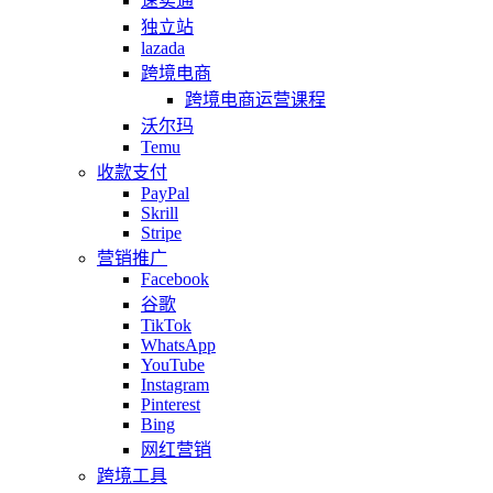
速卖通
独立站
lazada
跨境电商
跨境电商运营课程
沃尔玛
Temu
收款支付
PayPal
Skrill
Stripe
营销推广
Facebook
谷歌
TikTok
WhatsApp
YouTube
Instagram
Pinterest
Bing
网红营销
跨境工具