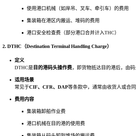
使用港口机械（如岸吊、叉车、牵引车）的费用
集装箱在港区内搬运、堆码的费用
港口安全检查费（部分港口合并计入THC）
2. DTHC（Destination Terminal Handling Charge）
定义
DTHC是
目的港码头操作费
，即货物抵达目的港后，由码
适用场景
常见于
CIF、CFR、DAP
等条款中，通常由收货人或合同
费用内容
集装箱卸船作业费
港口机械在目的港的使用费
集装箱从码头卸到堆场的搬运费