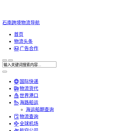
石南跨境物流导航
首页
物流头条
广告合作
国际快递
物流货代
世界港口
海路船运
海运船期查询
物流查询
全球机场
航空公司