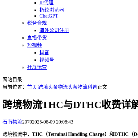
IP代理
指纹浏览器
ChatGPT
税务合规
海外公司注册
直播带货
短视频
抖音
视频号
社群运营
网站目录
当前位置：
首页
跨境头条
物流头条
物流科普
正文
跨境物流THC与DTHC收费
石南物流
2070
2025-08-09 20:08:43
跨境物流中，
THC（Terminal Handling Charge）和DTHC（Desti