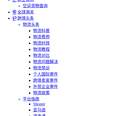
空运货物查询
全球海关
跨境头条
物流头条
物流科普
物流费用
物流时效
物流教程
物流对比
物流问题解决
物流禁运
个人国际寄件
跨境卖家寄件
外贸企业寄件
物流政策
平台指南
Shopee
亚马逊