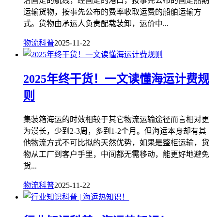
沿固定的航线，经固定的港口，按事先公布的固定船期
运输货物，按事先公布的费率收取运费的船舶运输方
式。货物由承运人负责配载装卸，运价中...
物流科普
2025-11-22
2025年终干货！一文读懂海运计费规
则
集装箱海运的时效相较于其它物流运输途径而言相对更
为漫长，少到2-3周，多到1-2个月。但海运本身却有其
他物流方式不可比拟的天然优势，如果是整柜运输，货
物从工厂到客户手里，中间都无需移动，能更好地避免
货...
物流科普
2025-11-22