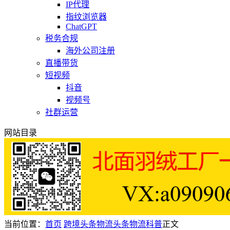
IP代理
指纹浏览器
ChatGPT
税务合规
海外公司注册
直播带货
短视频
抖音
视频号
社群运营
网站目录
当前位置：
首页
跨境头条
物流头条
物流科普
正文