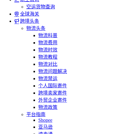
空运货物查询
全球海关
跨境头条
物流头条
物流科普
物流费用
物流时效
物流教程
物流对比
物流问题解决
物流禁运
个人国际寄件
跨境卖家寄件
外贸企业寄件
物流政策
平台指南
Shopee
亚马逊