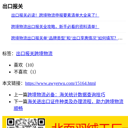
出口报关
出口报关必读！跨境物流申报要素清单大全来了！
跨境物流出口报关全攻略，新手必看的资料清单！
跨境物流出口报关单“品牌类型”和“出口享惠情况”如何填写？详解实操指南
标签：
出口报关
跨境物流
喜欢（
10
）
不喜欢（
1
）
本文链接：
https://www.awyerwu.com/15164.html
上一篇
跨境物流必备：海关统计数据查询技巧
下一篇
海关进出口证件种类及办理流程，助力跨境物流
顺畅