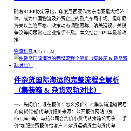
随着RCEP协定深化，印度尼西亚作为东南亚最大经济
体，成为中国物流及外贸企业的重点布局市场。但印尼
海关以监管严格、政策动态调整著称，清关延误、关税
争议等问题常让企业措手不及。本文结合2025年最新政
策...
物流科普
2025-11-22
件杂货国际海运的完整流程全解析
（集装箱 & 杂货双轨对比）
一、先问价：谁在报价？怎么报价？✅ 集装箱运输贸易
商向货代/船代询价报价来源：公开报价网站（如
Freightos等）与船公司合约价小货代从拼箱公司拿“二手
价”加服务费报价给客户✅ 杂货运输货主向货代询...