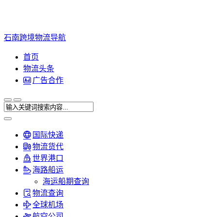
石南跨境物流导航
首页
物流头条
广告合作
国际快递
物流货代
世界港口
海路船运
海运船期查询
物流查询
全球机场
航空公司