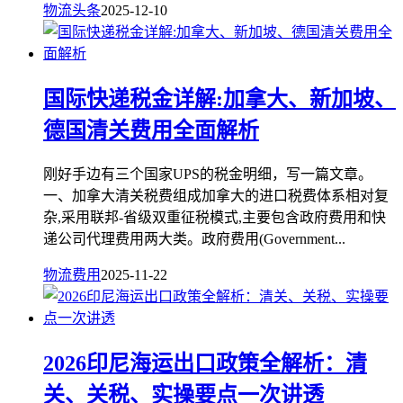
物流头条
2025-12-10
国际快递税金详解:加拿大、新加坡、
德国清关费用全面解析
刚好手边有三个国家UPS的税金明细，写一篇文章。
一、加拿大清关税费组成加拿大的进口税费体系相对复
杂,采用联邦-省级双重征税模式,主要包含政府费用和快
递公司代理费用两大类。政府费用(Government...
物流费用
2025-11-22
2026印尼海运出口政策全解析：清
关、关税、实操要点一次讲透