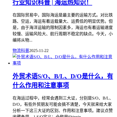
行业知识科普 | 海运热知识！
在国际贸易中，国际海运是最主要的运输方式。对比铁
路、空运，海运有着运载量大、运费低的明显优势。但
是，由于海洋运输的限制因素多，海运也有着运输速度
较慢、运输风险大、航行周期不稳定的缺点。今天，小
编将从物...
物流科普
2025-11-22
外贸术语S/O、B/L、D/O是什么，有
什么作用和注意事项
在海运过程中，经常会遇到三大证，分别是S/O、B/L、
D/O，有些外贸朋友可能会搞不清楚，今天就来给大家
分析一下这三大证的区别、作用和注意事项。建议点赞
收藏备用。1.S/O定义：全称是Shippin...