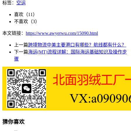
标签：
空运
喜欢（
11
）
不喜欢（
3
）
本文链接：
https://www.awyerwu.com/15090.html
上一篇
跨境物流中美主要港口有哪些？航线都有什么？
下一篇
海运(MT)流程详解：国际海运基础知识及操作步
骤
猜你喜欢