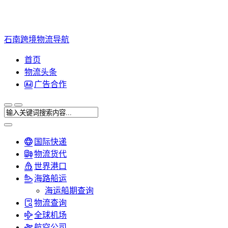
石南跨境物流导航
首页
物流头条
广告合作
国际快递
物流货代
世界港口
海路船运
海运船期查询
物流查询
全球机场
航空公司