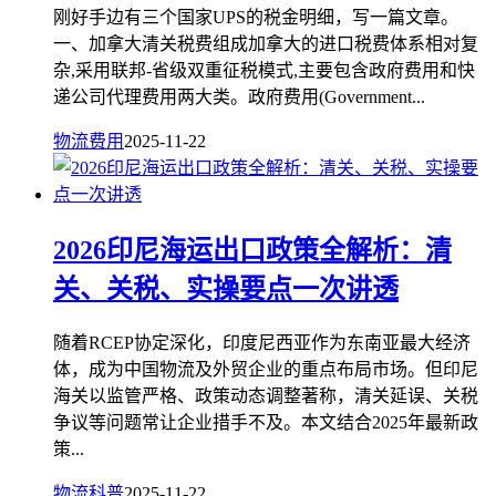
刚好手边有三个国家UPS的税金明细，写一篇文章。
一、加拿大清关税费组成加拿大的进口税费体系相对复
杂,采用联邦-省级双重征税模式,主要包含政府费用和快
递公司代理费用两大类。政府费用(Government...
物流费用
2025-11-22
2026印尼海运出口政策全解析：清
关、关税、实操要点一次讲透
随着RCEP协定深化，印度尼西亚作为东南亚最大经济
体，成为中国物流及外贸企业的重点布局市场。但印尼
海关以监管严格、政策动态调整著称，清关延误、关税
争议等问题常让企业措手不及。本文结合2025年最新政
策...
物流科普
2025-11-22