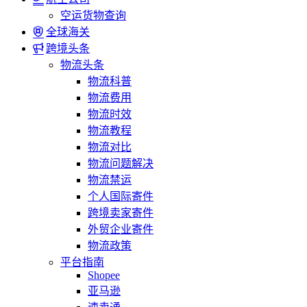
空运货物查询
全球海关
跨境头条
物流头条
物流科普
物流费用
物流时效
物流教程
物流对比
物流问题解决
物流禁运
个人国际寄件
跨境卖家寄件
外贸企业寄件
物流政策
平台指南
Shopee
亚马逊