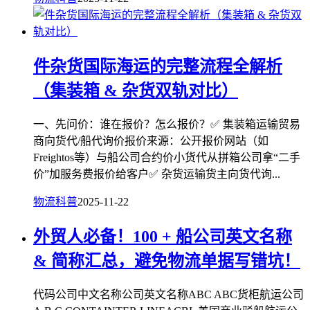
件杂货国际海运的完整流程全解析
（集装箱 & 杂货双轨对比）
一、先问价：谁在报价？怎么报价？✅ 集装箱运输贸易
商向货代/船代询价报价来源：公开报价网站（如
Freightos等）与船公司合约价小货代从拼箱公司拿“二手
价”加服务费报价给客户✅ 杂货运输货主向货代询...
物流科普
2025-11-22
外贸人必备！100 + 船公司英文名称
& 简称汇总，避免物流单据写错坑！
代码公司中文名称公司英文名称ABC ABC货柜航运公司