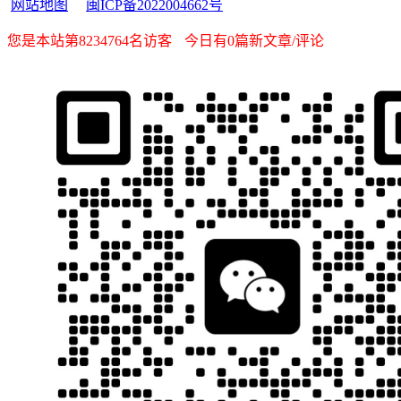
网站地图
闽ICP备2022004662号
您是本站第8234764名访客
今日有0篇新文章/评论