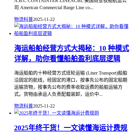
A.B.C CONTAINTER LINEACBL 美国商业驳船航运公
司 American Commercial Barge Line co...
物流科普
2025-11-22
海运船舶经营方式大揭秘：10 种模式
详解，助你看懂船舶盈利底层逻辑
海运船舶的十种经营方式班轮运输 (Liner Transport)船舶
沿固定的航线，经固定的港口，按事先公布的固定船期
运输货物，按事先公布的费率收取运费的船舶运输方
式。货物由承运人负责配载装卸，运价中...
物流科普
2025-11-22
2025年终干货！一文读懂海运计费规