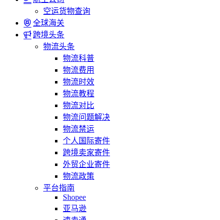
空运货物查询
全球海关
跨境头条
物流头条
物流科普
物流费用
物流时效
物流教程
物流对比
物流问题解决
物流禁运
个人国际寄件
跨境卖家寄件
外贸企业寄件
物流政策
平台指南
Shopee
亚马逊