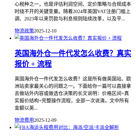
心税种之一，也是评估利润空间、定价策略与合规成本
时绕不开的关键变量。随着2024年英国VAT注册门槛上
调、2023年以来罚款与利息规则陆续改革，以及平...
物流政策
2025-12-10
英国海外仓一件代发怎么收费？真实
报价 + 流程
英国海外仓一件代发怎么收费？这是所有做英国站、欧
洲站卖家最关心的问题之一。下面给你一篇可以直接拿
去做站外内容或做选仓决策的长文说明：价格区间+真
实报价结构+完整操作流程，全部一次说清。文中所有
金额以英...
物流费用
2025-12-09