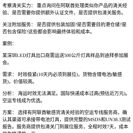
考察清关实力： 重点询问在阿联酋处理类似你产品的清关经
验、是否需要你提供额外认证文件、是否提供包清关服务。
关注附加服务： 是否提供包装加固?是否需要目的港仓储?是
否包含保险?这些都会影响最终体验和成本。
案例：
某深圳LED灯具出口商需运送500公斤灯具样品到迪拜参加展
会。
需求： 时效极紧(10天内必须到展位)，货物含锂电池(敏感
货)，价值较高。
分析： 海运时效无法满足。国际快递成本过高(预估近万元)。
空运专线成为优选。
方案： 选择有阿联酋敏感货清关经验的空运专线服务商，确
认其渠道可承接带电池灯具，提供完整的MSDS和UN38.3测试
报告。服务商提供包清关门到展位服务，全程时效7天，成本