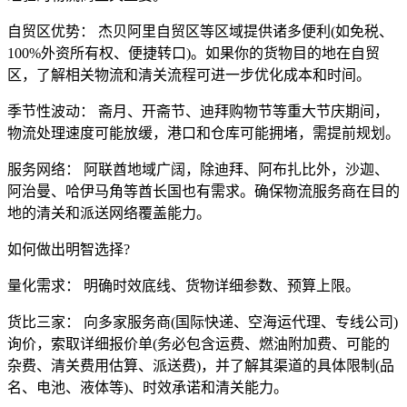
自贸区优势： 杰贝阿里自贸区等区域提供诸多便利(如免税、
100%外资所有权、便捷转口)。如果你的货物目的地在自贸
区，了解相关物流和清关流程可进一步优化成本和时间。
季节性波动： 斋月、开斋节、迪拜购物节等重大节庆期间，
物流处理速度可能放缓，港口和仓库可能拥堵，需提前规划。
服务网络： 阿联酋地域广阔，除迪拜、阿布扎比外，沙迦、
阿治曼、哈伊马角等酋长国也有需求。确保物流服务商在目的
地的清关和派送网络覆盖能力。
如何做出明智选择?
量化需求： 明确时效底线、货物详细参数、预算上限。
货比三家： 向多家服务商(国际快递、空海运代理、专线公司)
询价，索取详细报价单(务必包含运费、燃油附加费、可能的
杂费、清关费用估算、派送费)，并了解其渠道的具体限制(品
名、电池、液体等)、时效承诺和清关能力。