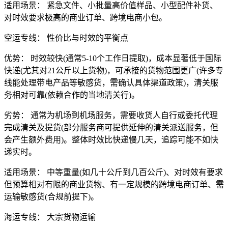
适用场景： 紧急文件、小批量高价值样品、小型配件补货、
对时效要求极高的商业订单、跨境电商小包。
空运专线： 性价比与时效的平衡点
优势： 时效较快(通常5-10个工作日提取)，成本显著低于国际
快递(尤其对21公斤以上货物)，可承接的货物范围更广(许多专
线能处理带电产品等敏感货，需确认具体渠道政策)，清关服
务相对可靠(依赖合作的当地清关行)。
劣势： 通常为机场到机场服务，需要收货人自行或委托代理
完成清关及提货(部分服务商可提供延伸的清关派送服务，但
会产生额外费用)。整体时效比快递慢几天，追踪可能不如快
递实时。
适用场景： 中等重量(如几十公斤到几百公斤)、对时效有要求
但预算相对有限的商业货物、有一定规模的跨境电商订单、需
运输敏感货(合规前提下)。
海运专线： 大宗货物运输