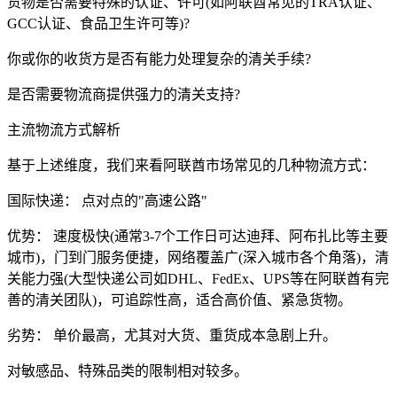
货物是否需要特殊的认证、许可(如阿联酋常见的TRA认证、
GCC认证、食品卫生许可等)?
你或你的收货方是否有能力处理复杂的清关手续?
是否需要物流商提供强力的清关支持?
主流物流方式解析
基于上述维度，我们来看阿联酋市场常见的几种物流方式：
国际快递： 点对点的"高速公路"
优势： 速度极快(通常3-7个工作日可达迪拜、阿布扎比等主要
城市)，门到门服务便捷，网络覆盖广(深入城市各个角落)，清
关能力强(大型快递公司如DHL、FedEx、UPS等在阿联酋有完
善的清关团队)，可追踪性高，适合高价值、紧急货物。
劣势： 单价最高，尤其对大货、重货成本急剧上升。
对敏感品、特殊品类的限制相对较多。