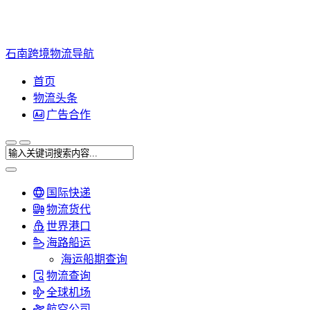
石南跨境物流导航
首页
物流头条
广告合作
国际快递
物流货代
世界港口
海路船运
海运船期查询
物流查询
全球机场
航空公司