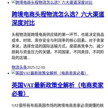
跨境电商头程物流怎么选？六大渠道
深度对比
头程物流是跨境电商供应链的第一环节，也是决定商品
成本、时效、库存安全与利润率的核心因素。对于卖家
来说，选择合适的国际运输方式，是提高竞争力、减少
损耗与资金压力的关键。不同国家、不同类目、不同阶
段的店铺...
物流头条
2025-12-10
英国VAT最新政策全解析（电商卖家
必看）
VAT是所有布局英国市场的跨境电商卖家必须搞懂的核