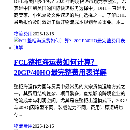
DHL寄美国多少钱？2025年跨境快递市场竞争激烈，尤
其是中国到美国的国际快递服务选择中，DHL一直是电
商卖家、小包裹及文件速递的热门选择之一。了解DHL
最新报价及时效对于做好物流成本规划至关重要。本...
物流费用
2025-12-15
FCL整柜海运费如何计算？
20GP/40HQ最完整费用表详解
整柜海运作为国际贸易中最常见的大宗货物运输方式之
一，其费用结构复杂、项目繁多，直接影响跨境企业的
物流成本与利润空间。尤其是在整柜出运模式下，20GP
与40HQ因箱型不同、装载能力不同，费用计算逻辑也
存...
物流费用
2025-12-15