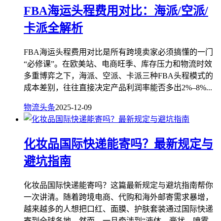
FBA海运头程费用对比：海派/空派/
卡派全解析
FBA海运头程费用对比是所有跨境卖家必须搞懂的一门
“必修课”。在欧美站、电商旺季、库存压力和物流时效
多重博弈之下，海派、空派、卡派三种FBA头程模式的
成本差别，往往直接决定产品利润率能否多出2%–8%...
物流头条
2025-12-09
化妆品国际快递能寄吗？最新规定与
避坑指南
化妆品国际快递能寄吗？这篇最新规定与避坑指南帮你
一次讲清。随着跨境电商、代购和海外邮寄需求暴增，
越来越多的人想把口红、面膜、护肤套装通过国际快递
寄到全球各地。然而，一旦牵涉到“液体、膏状、喷雾、