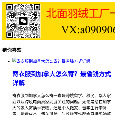
猜你喜欢
寄衣服到加拿大怎么寄？最省钱方式
详解
寄衣服到加拿大怎么寄一直是跨境留学、移民、华人家
庭以及跨境电商卖家高度关注的问题。无论是给在加拿
大的家人寄换季衣物，还是个人搬家、留学生行李补
寄，运费成本、清关风险、时效稳定性都会直接影响整