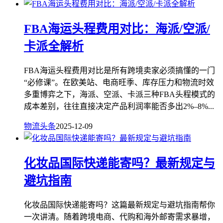
FBA海运头程费用对比：海派/空派/
卡派全解析
FBA海运头程费用对比是所有跨境卖家必须搞懂的一门
“必修课”。在欧美站、电商旺季、库存压力和物流时效
多重博弈之下，海派、空派、卡派三种FBA头程模式的
成本差别，往往直接决定产品利润率能否多出2%–8%...
物流头条
2025-12-09
化妆品国际快递能寄吗？最新规定与
避坑指南
化妆品国际快递能寄吗？这篇最新规定与避坑指南帮你
一次讲清。随着跨境电商、代购和海外邮寄需求暴增，