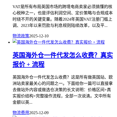
VAT是所有布局英国市场的跨境电商卖家必须搞懂的核
心税种之一，也是评估利润空间、定价策略与合规成本
时绕不开的关键变量。随着2024年英国VAT注册门槛上
调、2023年以来罚款与利息规则陆续改革，以及平...
物流政策
2025-12-10
英国海外仓一件代发怎么收费？真实
报价 + 流程
英国海外仓一件代发怎么收费？这是所有做英国站、欧
洲站卖家最关心的问题之一。下面给你一篇可以直接拿
去做站外内容或做选仓决策的长文说明：价格区间+真
实报价结构+完整操作流程，全部一次说清。文中所有
金额以英...
物流费用
2025-12-09