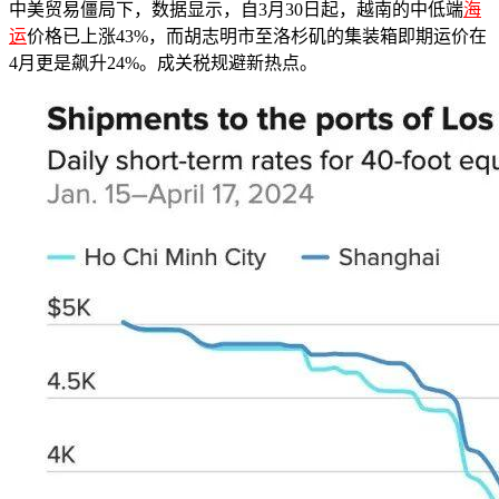
中美贸易僵局下，数据显示，自3月30日起，越南的中低端
海
运
价格已上涨43%，而胡志明市至洛杉矶的集装箱即期运价在
4月更是飙升24%。成关税规避新热点。