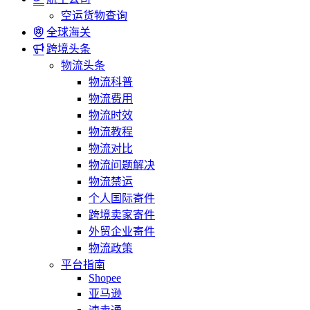
空运货物查询
全球海关
跨境头条
物流头条
物流科普
物流费用
物流时效
物流教程
物流对比
物流问题解决
物流禁运
个人国际寄件
跨境卖家寄件
外贸企业寄件
物流政策
平台指南
Shopee
亚马逊