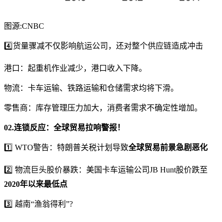
图源:CNBC
4️⃣货量骤减不仅影响航运公司，还对整个供应链造成冲击
港口：起重机作业减少，港口收入下降。
物流：卡车运输、铁路运输和仓储需求均将下滑。
零售商：库存管理压力加大，消费者需求不确定性增加。
02.
连锁反应：全球贸易拉响警报！
1️⃣ WTO警告：特朗普关税计划导致
全球贸易前景急剧恶化
2️⃣ 物流巨头股价暴跌：美国卡车运输公司JB Hunt股价跌至
2020年以来最低点
3️⃣ 越南“渔翁得利”?