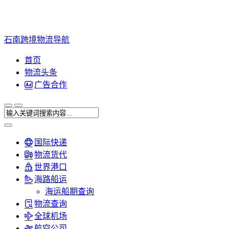
石南跨境物流导航
首页
物流头条
广告合作
国际快递
物流货代
世界港口
海路船运
海运船期查询
物流查询
全球机场
航空公司