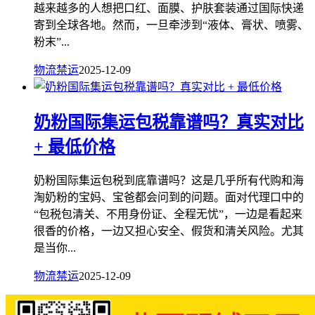
越来越多的人想把口红、面膜、护肤套装通过国际快递
寄到全球各地。然而，一旦牵涉到“液体、膏状、喷雾、
粉末”...
物流禁运
2025-12-09
奶粉国际集运包税靠谱吗？真实对比
+ 最低价格
奶粉国际集运包税到底靠谱吗？这是几乎所有代购和海
淘奶粉的宝妈、宝爸都会问到的问题。面对代理口中的
“包税包清关、不用身份证、全程无忧”，一边是看起来
很香的价格，一边又担心安全、假货和清关风险。尤其
是当你...
物流禁运
2025-12-09