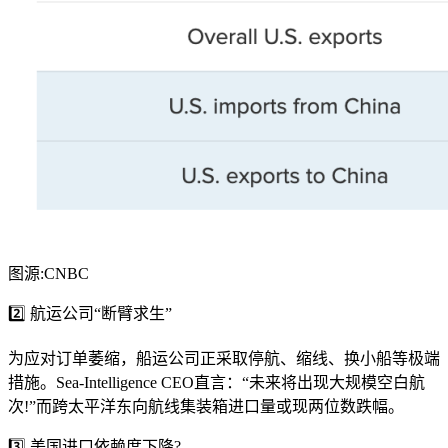
图源:CNBC
2️⃣ 航运公司“断臂求生”
为应对订单萎缩，船运公司正采取停航、缩线、换小船等极端
措施。Sea-Intelligence CEO直言：“未来将出现大规模空白航
次!”而跨太平洋东向航线集装箱进口量或现两位数跌幅。
3️⃣ 美国进口依赖度下降?