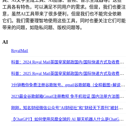
具、AI文字生成工具、AI图像、音频、音乐生成器等。这些
工具各有特色，可以满足不同用户的需求。但是，我们也要注
意，虽然AI工具带来了很多便利，但是我们也不能完全依赖
它们。我们需要理智地使用这些工具，同时也要关注它们可能
带来的问题，如隐私问题、版权问题等。
AI
RoyalMail
科普：2024 Royal Mail英国皇家邮政国内/国际快递方式及收费标准详解！
科普：2025 Royal Mail英国皇家邮政国内/国际快递方式及收费标准详解！
3分钟教你免费注册谷歌账号、gmail谷歌邮箱（全程截图+解说)，可直接登陆YouTube
2023最全谷歌邮箱Gmail注册教程 免手机验证 国内注册方法图文教程
刚刚，知名财经微信公众号“AI财经社”和“财经天下周刊”被封！粉丝数达上百万。
【ChatGPT】如何使用风靡全球的 AI 聊天机器人什么是ChatGPT？