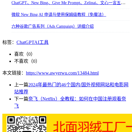
ChatGPT、New Bing、Give Me Prompt、Zelinai、文心一言五大AI平台对比
微软 New Bing AI 申请与使用保姆级教程（免魔法）
六种谷歌广告系列（Ads Campaign）详细介绍
标签：
ChatGPT
AI工具
喜欢（
0
）
不喜欢（
0
）
本文链接：
https://www.awyerwu.com/13484.html
上一篇
2024年最热门的46个国内/国外视频网站和电影网
站推荐
下一篇
奈飞（Netflix）全教程：如何在中国注册观看奈
飞