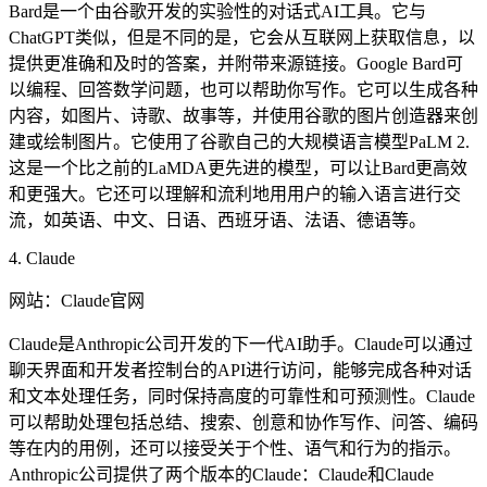
Bard是一个由谷歌开发的实验性的对话式AI工具。它与
ChatGPT类似，但是不同的是，它会从互联网上获取信息，以
提供更准确和及时的答案，并附带来源链接。Google Bard可
以编程、回答数学问题，也可以帮助你写作。它可以生成各种
内容，如图片、诗歌、故事等，并使用谷歌的图片创造器来创
建或绘制图片。它使用了谷歌自己的大规模语言模型PaLM 2.
这是一个比之前的LaMDA更先进的模型，可以让Bard更高效
和更强大。它还可以理解和流利地用用户的输入语言进行交
流，如英语、中文、日语、西班牙语、法语、德语等。
4. Claude
网站：Claude官网
Claude是Anthropic公司开发的下一代AI助手。Claude可以通过
聊天界面和开发者控制台的API进行访问，能够完成各种对话
和文本处理任务，同时保持高度的可靠性和可预测性。Claude
可以帮助处理包括总结、搜索、创意和协作写作、问答、编码
等在内的用例，还可以接受关于个性、语气和行为的指示。
Anthropic公司提供了两个版本的Claude：Claude和Claude