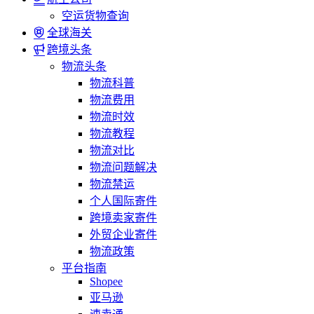
空运货物查询
全球海关
跨境头条
物流头条
物流科普
物流费用
物流时效
物流教程
物流对比
物流问题解决
物流禁运
个人国际寄件
跨境卖家寄件
外贸企业寄件
物流政策
平台指南
Shopee
亚马逊