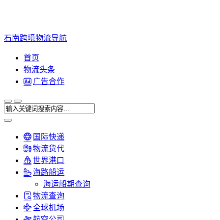
石南跨境物流导航
首页
物流头条
广告合作
国际快递
物流货代
世界港口
海路船运
海运船期查询
物流查询
全球机场
航空公司