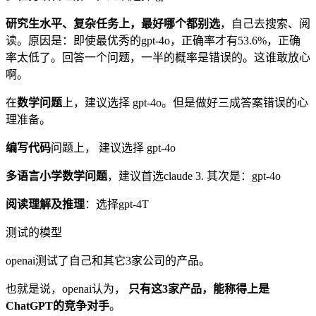
研究生水平、复杂任务上，最好哪个都别选
，自己去搜索、阅
读。原因是：即使最优秀的gpt-4o，正确率才有53.6%，正确
率太低了。回答一个问题，一半的概率是错误的。这谁敢放心
啊。
在
数学问题
上，建议选择 gpt-4o。但是做好三成答案错误的心
理准备。
编写代码
问题上， 建议选择 gpt-4o
多语言小学数学问题
，建议首选claude 3. 其次是：gpt-4o
阅读理解及推理
：选择gpt-4T
测试的模型
openai测试了自己和其它3家公司的产品。
也就是说，openai认为，
只有这3家产品，能称得上是
ChatGPT的竞争对手
。