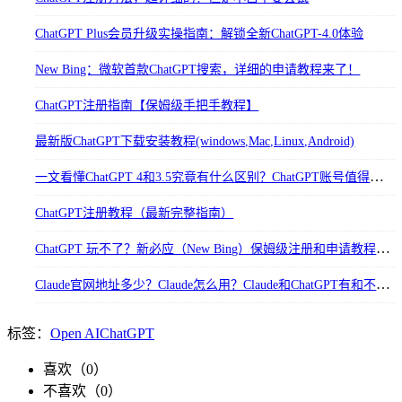
ChatGPT Plus会员升级实操指南：解锁全新ChatGPT-4.0体验
New Bing：微软首款ChatGPT搜索，详细的申请教程来了！
ChatGPT注册指南【保姆级手把手教程】
最新版ChatGPT下载安装教程(windows,Mac,Linux,Android)
一文看懂ChatGPT 4和3.5究竟有什么区别？ChatGPT账号值得充plus吗？
ChatGPT注册教程（最新完整指南）
ChatGPT 玩不了？新必应（New Bing）保姆级注册和申请教程来了！
Claude官网地址多少？Claude怎么用？Claude和ChatGPT有和不同？
标签：
Open AI
ChatGPT
喜欢（
0
）
不喜欢（
0
）