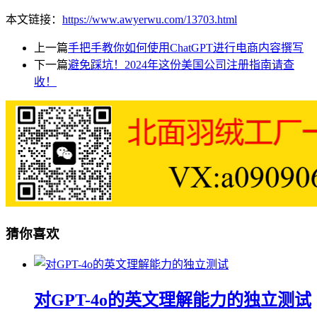
本文链接：
https://www.awyerwu.com/13703.html
上一篇
手把手教你如何使用ChatGPT进行电商内容撰写
下一篇
避免踩坑！2024年这份美国公司注册指南请查
收！
猜你喜欢
对GPT-4o的英文理解能力的独立测试