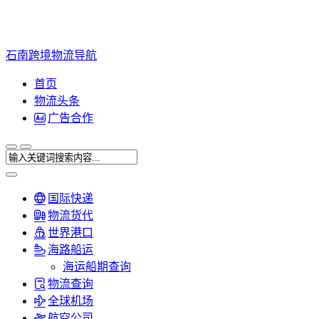
石南跨境物流导航
首页
物流头条
广告合作
国际快递
物流货代
世界港口
海路船运
海运船期查询
物流查询
全球机场
航空公司