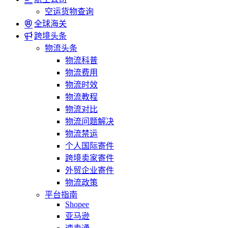
空运货物查询
全球海关
跨境头条
物流头条
物流科普
物流费用
物流时效
物流教程
物流对比
物流问题解决
物流禁运
个人国际寄件
跨境卖家寄件
外贸企业寄件
物流政策
平台指南
Shopee
亚马逊