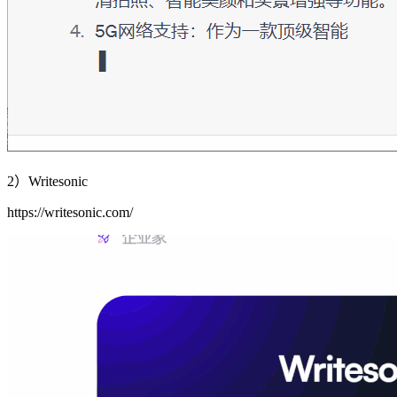
2）Writesonic
https://writesonic.com/