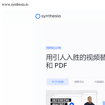
www.synthesia.io