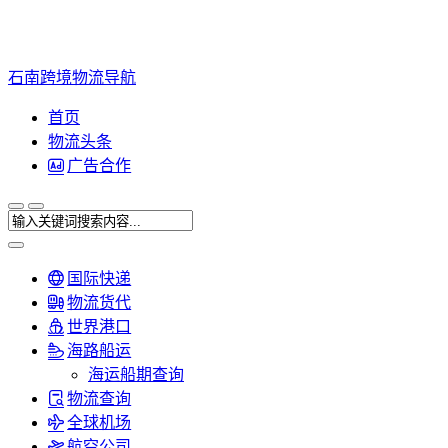
石南跨境物流导航
首页
物流头条
广告合作
国际快递
物流货代
世界港口
海路船运
海运船期查询
物流查询
全球机场
航空公司