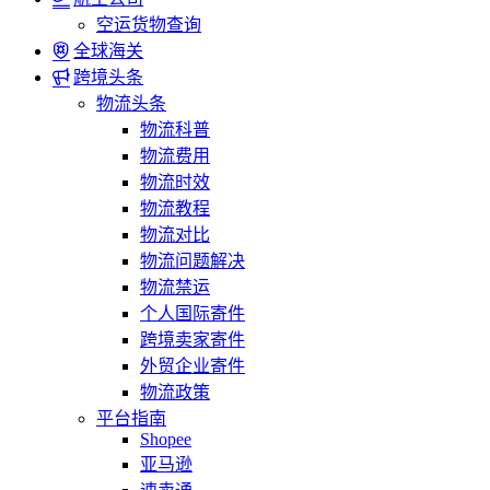
空运货物查询
全球海关
跨境头条
物流头条
物流科普
物流费用
物流时效
物流教程
物流对比
物流问题解决
物流禁运
个人国际寄件
跨境卖家寄件
外贸企业寄件
物流政策
平台指南
Shopee
亚马逊