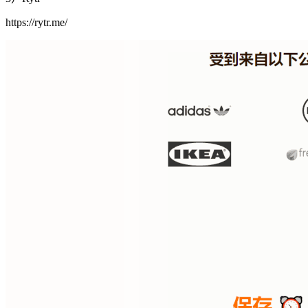
https://rytr.me/