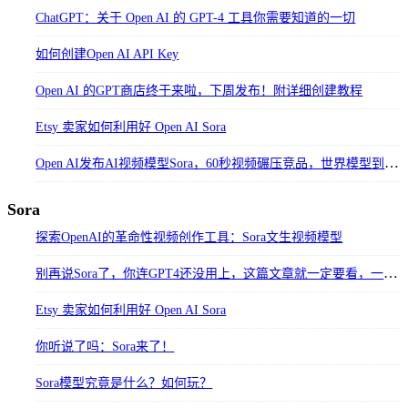
ChatGPT：关于 Open AI 的 GPT-4 工具你需要知道的一切
如何创建Open AI API Key
Open AI 的GPT商店终于来啦，下周发布！附详细创建教程
Etsy 卖家如何利用好 Open AI Sora
Open AI发布AI视频模型Sora，60秒视频碾压竞品，世界模型到来？
Sora
探索OpenAI的革命性视频创作工具：Sora文生视频模型
别再说Sora了，你连GPT4还没用上，这篇文章就一定要看，一分錢不花
Etsy 卖家如何利用好 Open AI Sora
你听说了吗：Sora来了！
Sora模型究竟是什么？如何玩？