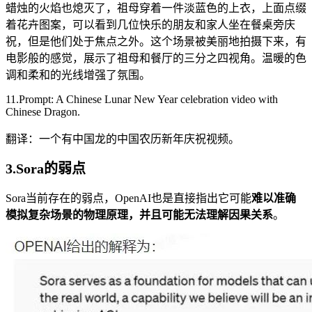
蜡烛的火焰也熄灭了，祖母穿着一件淡蓝色的上衣，上面点缀
着花卉图案，可以看到几位快乐的朋友和家人坐在餐桌旁庆
祝，但是他们处于焦点之外。这个场景被美丽地拍摄下来，有
电影般的感觉，展示了祖母和餐厅的三分之四视角。温暖的色
调和柔和的光线增强了氛围。
11.Prompt: A Chinese Lunar New Year celebration video with
Chinese Dragon.
翻译：一个有中国龙的中国农历新年庆祝视频。
3.Sora的弱点
Sora当前存在的弱点，OpenAI也是直接指出它可能
难以准确
模拟复杂场景的物理原理，并且可能无法理解因果关系
。