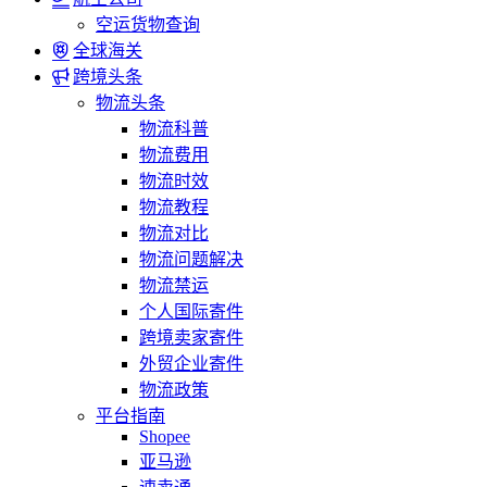
空运货物查询
全球海关
跨境头条
物流头条
物流科普
物流费用
物流时效
物流教程
物流对比
物流问题解决
物流禁运
个人国际寄件
跨境卖家寄件
外贸企业寄件
物流政策
平台指南
Shopee
亚马逊