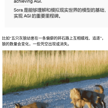
比如“五只灰狼幼崽在一条偏僻的碎石路上互相嬉戏、追逐”，
狼的数量会变化，一些凭空出现或消失。