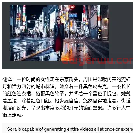
翻译：一位时尚的女性走在东京街头，周围是温暖闪亮的霓虹
灯和活力四射的城市标识。她穿着一件黑色皮夹克，一条长长
的红色连衣裙，搭配黑色靴子，并背着一个黑色手提包。她戴
着墨镜，涂着红色口红。她步履自信，悠然自得地走着。街道
潮湿而反光，呈现出丰富多彩的灯光的镜面效果。许多行人在
街上走动。