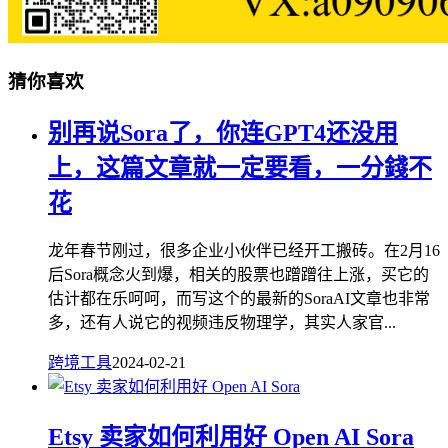
猜你喜欢
别再说Sora了，你连GPT4还没用
上，这篇文章就一定要看，一分錢不
花
龙年春节刚过，很多企业小伙伴已经开工搬砖。在2月16
后Sora概念火到爆，相关的股票也蹭蹭往上涨，买它的
估计都在乐呵呵，而写这个的最新的SoraAI文章也非常
多，还有人说它的视频违反物理学，其实人家官...
跨境工具
2024-02-21
Etsy 卖家如何利用好 Open AI Sora