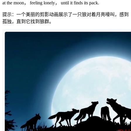
at the moon， feeling lonely， until it finds its pack.
提示：一个美丽的剪影动画展示了一只狼对着月亮嚎叫，感到
孤独，直到它找到狼群。