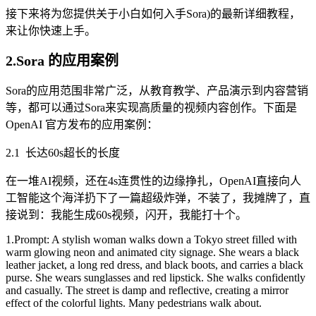
接下来将为您提供关于小白如何入手Sora)的最新详细教程，
来让你快速上手。
2.Sora 的应用案例
Sora的应用范围非常广泛，从教育教学、产品演示到内容营销
等，都可以通过Sora来实现高质量的视频内容创作。下面是
OpenAI 官方发布的应用案例：
2.1 长达60s超长的长度
在一堆AI视频，还在4s连贯性的边缘挣扎，OpenAI直接向人
工智能这个海洋扔下了一篇超级炸弹，不装了，我摊牌了，直
接说到：我能生成60s视频，闪开，我能打十个。
1.Prompt: A stylish woman walks down a Tokyo street filled with
warm glowing neon and animated city signage. She wears a black
leather jacket, a long red dress, and black boots, and carries a black
purse. She wears sunglasses and red lipstick. She walks confidently
and casually. The street is damp and reflective, creating a mirror
effect of the colorful lights. Many pedestrians walk about.