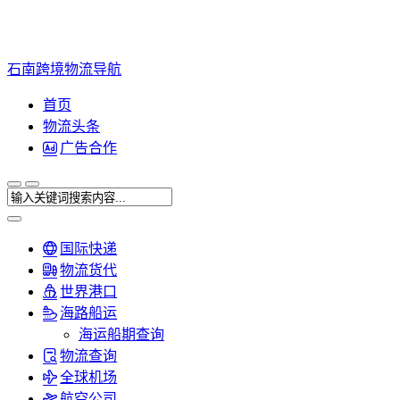
石南跨境物流导航
首页
物流头条
广告合作
国际快递
物流货代
世界港口
海路船运
海运船期查询
物流查询
全球机场
航空公司