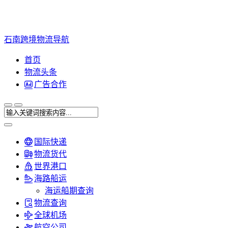
石南跨境物流导航
首页
物流头条
广告合作
国际快递
物流货代
世界港口
海路船运
海运船期查询
物流查询
全球机场
航空公司