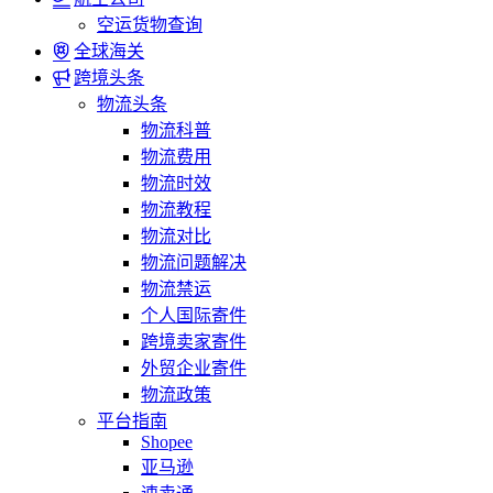
空运货物查询
全球海关
跨境头条
物流头条
物流科普
物流费用
物流时效
物流教程
物流对比
物流问题解决
物流禁运
个人国际寄件
跨境卖家寄件
外贸企业寄件
物流政策
平台指南
Shopee
亚马逊