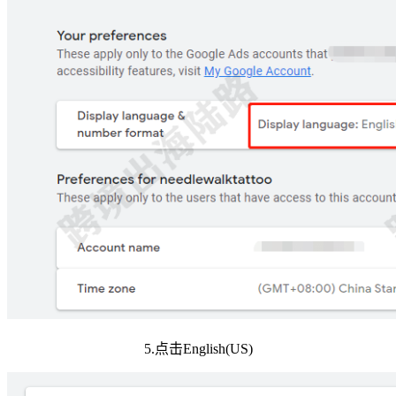
5.点击English(US)