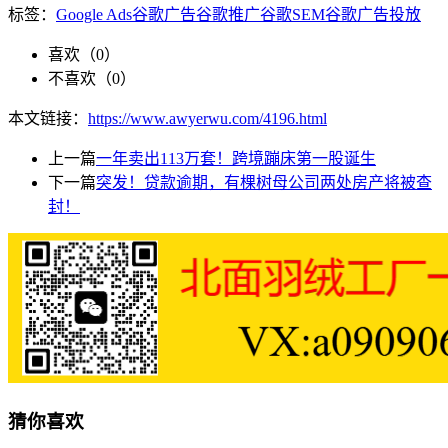
标签：
Google Ads
谷歌广告
谷歌推广
谷歌SEM
谷歌广告投放
喜欢（
0
）
不喜欢（
0
）
本文链接：
https://www.awyerwu.com/4196.html
上一篇
一年卖出113万套！跨境蹦床第一股诞生
下一篇
突发！贷款逾期，有棵树母公司两处房产将被查
封！
猜你喜欢