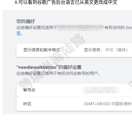
8.可以看到谷歌广告后台语言已从英文更改成中文