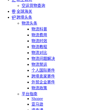
空运货物查询
全球海关
跨境头条
物流头条
物流科普
物流费用
物流时效
物流教程
物流对比
物流问题解决
物流禁运
个人国际寄件
跨境卖家寄件
外贸企业寄件
物流政策
平台指南
Shopee
亚马逊