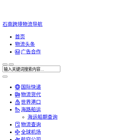
石南跨境物流导航
首页
物流头条
广告合作
国际快递
物流货代
世界港口
海路船运
海运船期查询
物流查询
全球机场
航空公司