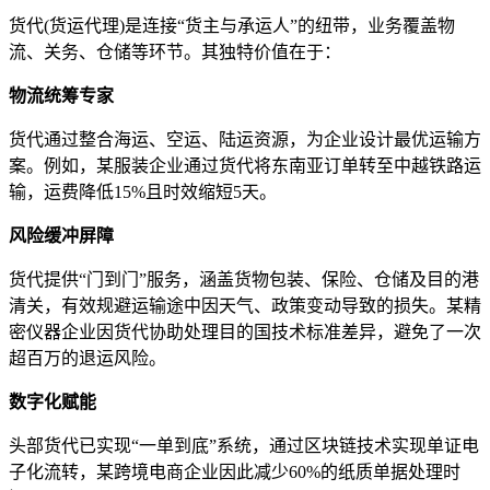
货代(货运代理)是连接“货主与承运人”的纽带，业务覆盖物
流、关务、仓储等环节。其独特价值在于：
物流统筹专家
货代通过整合海运、空运、陆运资源，为企业设计最优运输方
案。例如，某服装企业通过货代将东南亚订单转至中越铁路运
输，运费降低15%且时效缩短5天。
风险缓冲屏障
货代提供“门到门”服务，涵盖货物包装、保险、仓储及目的港
清关，有效规避运输途中因天气、政策变动导致的损失。某精
密仪器企业因货代协助处理目的国技术标准差异，避免了一次
超百万的退运风险。
数字化赋能
头部货代已实现“一单到底”系统，通过区块链技术实现单证电
子化流转，某跨境电商企业因此减少60%的纸质单据处理时