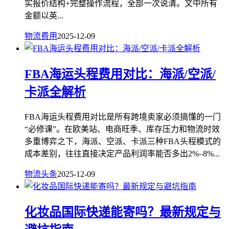
实报价结构+完整操作流程，全部一次说清。文中所有
金额以英...
物流费用
2025-12-09
FBA海运头程费用对比：海派/空派/
卡派全解析
FBA海运头程费用对比是所有跨境卖家必须搞懂的一门
“必修课”。在欧美站、电商旺季、库存压力和物流时效
多重博弈之下，海派、空派、卡派三种FBA头程模式的
成本差别，往往直接决定产品利润率能否多出2%–8%...
物流头条
2025-12-09
化妆品国际快递能寄吗？最新规定与