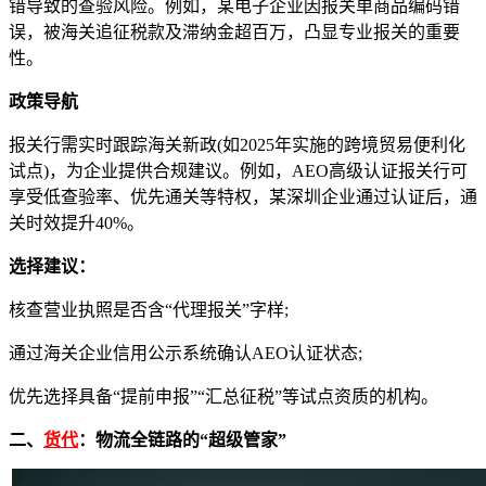
错导致的查验风险。例如，某电子企业因报关单商品编码错
误，被海关追征税款及滞纳金超百万，凸显专业报关的重要
性。
政策导航
报关行需实时跟踪海关新政(如2025年实施的跨境贸易便利化
试点)，为企业提供合规建议。例如，AEO高级认证报关行可
享受低查验率、优先通关等特权，某深圳企业通过认证后，通
关时效提升40%。
选择建议：
核查营业执照是否含“代理报关”字样;
通过海关企业信用公示系统确认AEO认证状态;
优先选择具备“提前申报”“汇总征税”等试点资质的机构。
二、
货代
：物流全链路的“超级管家”