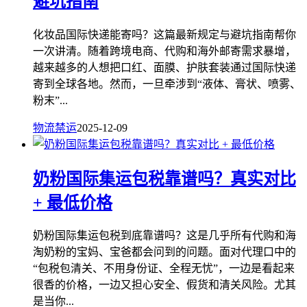
避坑指南
化妆品国际快递能寄吗？这篇最新规定与避坑指南帮你
一次讲清。随着跨境电商、代购和海外邮寄需求暴增，
越来越多的人想把口红、面膜、护肤套装通过国际快递
寄到全球各地。然而，一旦牵涉到“液体、膏状、喷雾、
粉末”...
物流禁运
2025-12-09
奶粉国际集运包税靠谱吗？真实对比
+ 最低价格
奶粉国际集运包税到底靠谱吗？这是几乎所有代购和海
淘奶粉的宝妈、宝爸都会问到的问题。面对代理口中的
“包税包清关、不用身份证、全程无忧”，一边是看起来
很香的价格，一边又担心安全、假货和清关风险。尤其
是当你...