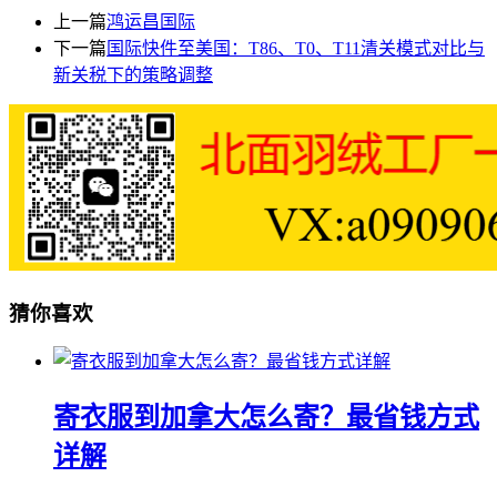
上一篇
鸿运昌国际
下一篇
​​国际快件至美国：T86、T0、T11清关模式对比与
新关税下的策略调整​
猜你喜欢
寄衣服到加拿大怎么寄？最省钱方式
详解