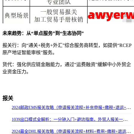
未来趋势：从“单点服务”到“生态协同”
报关行：向“通关+税务+外汇”综合服务商转型，如提供“RCEP
原产地证智能审核”服务。
货代：强化供应链金融能力，通过“运费融资”缓解中小外贸企
业资金压力。
报关
2024邮政EMS报关攻略（申请报关流程+补充申报+缴税+退运+常见问题）
1039出口模式全解析：一分钟入门+避坑指南，外贸人报关一定要看！
2024最全DHL报关攻略（申请报关流程+材料+费用+缴税+退运+常见问题）