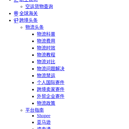
空运货物查询
全球海关
跨境头条
物流头条
物流科普
物流费用
物流时效
物流教程
物流对比
物流问题解决
物流禁运
个人国际寄件
跨境卖家寄件
外贸企业寄件
物流政策
平台指南
Shopee
亚马逊