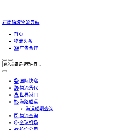
石南跨境物流导航
首页
物流头条
广告合作
国际快递
物流货代
世界港口
海路船运
海运船期查询
物流查询
全球机场
航空公司