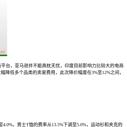
商平台，亚马逊并不能高枕无忧，印度目前影响力比较大的电商
幅降低多个品类的卖家费用，此次降价幅度在3%至12%之间，
0%，男士T恤的费率从13.5%下调至5.0%，运动衫和夹克的