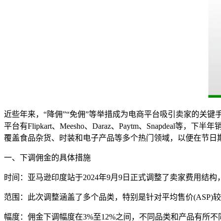
近些年来，“降佣”“免佣”等举措成为电商平台吸引卖家的关
平台有Flipkart、Meesho、Daraz、Paytm、Snapdea
覆盖食品杂货、时装和电子产品等多个热门领域，以便在节日
一、下调佣金的具体措施
时间：亚马逊印度站于2024年9月9日正式调整了卖家费用结构，
范围：此次调整涵盖了多个品类，特别是针对平均售价(ASP)
幅度：佣金下调幅度在3%至12%之间，不同品类和产品有所不同。