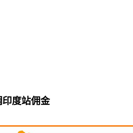
调印度站佣金