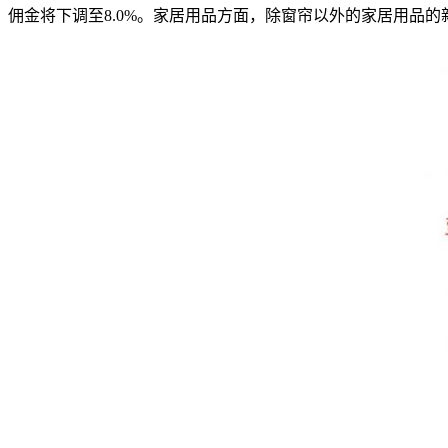
佣金将下调至8.0%。家居用品方面，除窗帘以外的家居用品的新费