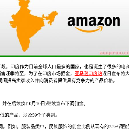
键手段。印度作为目前全球人口最多的国家，也是诞生了很多的电
l等，下半年销售旺季将至，为了在印度市场掘金，
亚马逊印度站
近日宣布将大
期间提高卖家收入并向消费者提供具有竞争力的产品价格。
并在后续(如10月10日)继续宣布下调佣金。
较低的产品，涉及59个子类别。
例如，服装品类中，民族服饰的佣金比例从现有的7.5%调整至4.