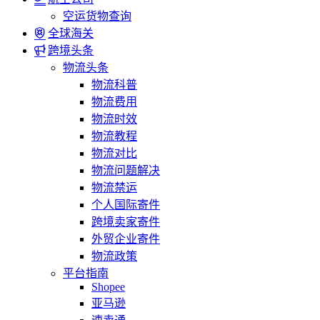
空运货物查询
全球海关
跨境头条
物流头条
物流科普
物流费用
物流时效
物流教程
物流对比
物流问题解决
物流禁运
个人国际寄件
跨境卖家寄件
外贸企业寄件
物流政策
平台指南
Shopee
亚马逊