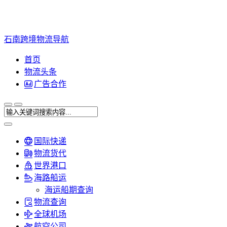
石南跨境物流导航
首页
物流头条
广告合作
国际快递
物流货代
世界港口
海路船运
海运船期查询
物流查询
全球机场
航空公司