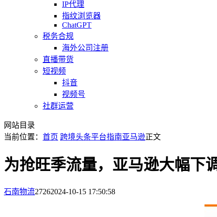
IP代理
指纹浏览器
ChatGPT
税务合规
海外公司注册
直播带货
短视频
抖音
视频号
社群运营
网站目录
当前位置：
首页
跨境头条
平台指南
亚马逊
正文
为抢旺季流量，亚马逊大幅下
石南物流
2726
2024-10-15 17:50:58