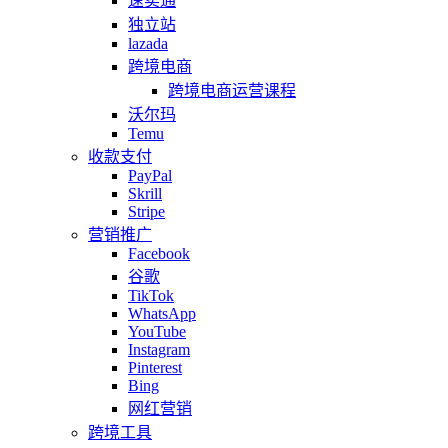
速卖通
独立站
lazada
跨境电商
跨境电商运营课程
沃尔玛
Temu
收款支付
PayPal
Skrill
Stripe
营销推广
Facebook
谷歌
TikTok
WhatsApp
YouTube
Instagram
Pinterest
Bing
网红营销
跨境工具