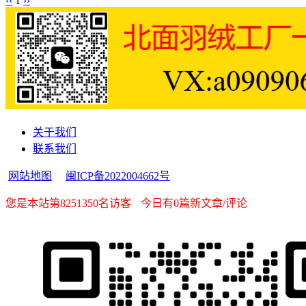
‹‹
1
››
关于我们
联系我们
网站地图
闽ICP备2022004662号
您是本站第8251350名访客
今日有0篇新文章/评论