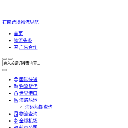
石南跨境物流导航
首页
物流头条
广告合作
国际快递
物流货代
世界港口
海路船运
海运船期查询
物流查询
全球机场
航空公司