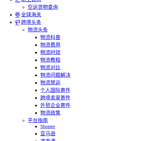
空运货物查询
全球海关
跨境头条
物流头条
物流科普
物流费用
物流时效
物流教程
物流对比
物流问题解决
物流禁运
个人国际寄件
跨境卖家寄件
外贸企业寄件
物流政策
平台指南
Shopee
亚马逊