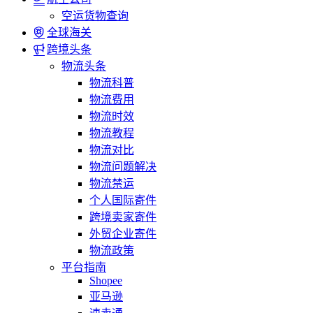
空运货物查询
全球海关
跨境头条
物流头条
物流科普
物流费用
物流时效
物流教程
物流对比
物流问题解决
物流禁运
个人国际寄件
跨境卖家寄件
外贸企业寄件
物流政策
平台指南
Shopee
亚马逊