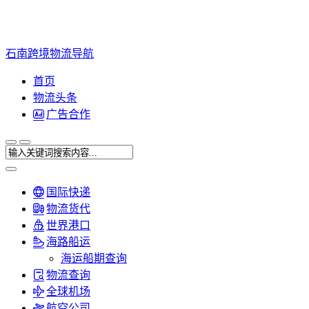
石南跨境物流导航
首页
物流头条
广告合作
国际快递
物流货代
世界港口
海路船运
海运船期查询
物流查询
全球机场
航空公司