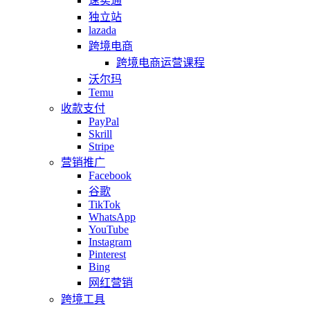
速卖通
独立站
lazada
跨境电商
跨境电商运营课程
沃尔玛
Temu
收款支付
PayPal
Skrill
Stripe
营销推广
Facebook
谷歌
TikTok
WhatsApp
YouTube
Instagram
Pinterest
Bing
网红营销
跨境工具