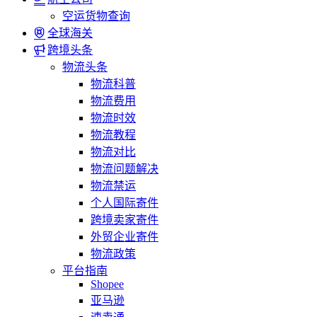
空运货物查询
全球海关
跨境头条
物流头条
物流科普
物流费用
物流时效
物流教程
物流对比
物流问题解决
物流禁运
个人国际寄件
跨境卖家寄件
外贸企业寄件
物流政策
平台指南
Shopee
亚马逊