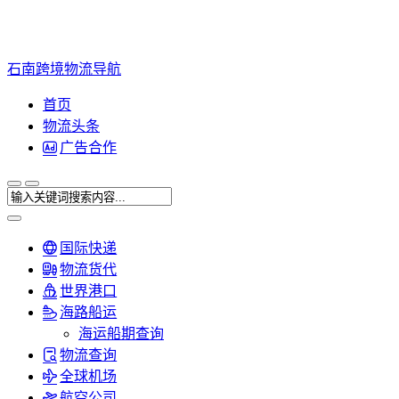
石南跨境物流导航
首页
物流头条
广告合作
国际快递
物流货代
世界港口
海路船运
海运船期查询
物流查询
全球机场
航空公司