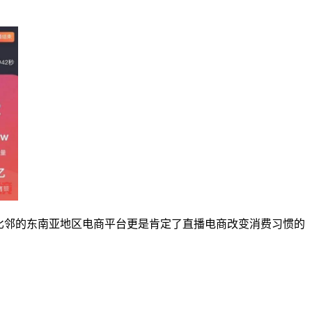
比邻的东南亚地区电商平台更是肯定了直播电商改变消费习惯的