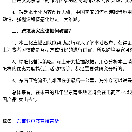
但是反观东南亚的部分国家地区物流情况就有所欠缺，尤其
4、缺乏本土化内容创作思维，中国卖家如何构建起当地用户
动性、强视觉和情感化也是一大难题。
三、跨境卖家应该如何破局？
1、本土化直播团队能帮助品牌深入了解本地客户，获得更多
土消费者习惯或是互动方式很好的进行讲解，所以跨境卖家可
2、精准化营销策略。深度研究挖掘数据，用心分析本土消费
怎样的优惠力度搞促销活动?等等，都是需要做研究分析的。
3、东南亚物流重点难题在于最后一公里，海外仓可以说是
总体来看，在未来的几年里东南亚地区将会在电商产业以及
国产品“卖出去”。
标签：
东南亚电商
直播带货