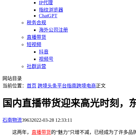
IP代理
指纹浏览器
ChatGPT
税务合规
海外公司注册
直播带货
短视频
抖音
视频号
社群运营
网站目录
当前位置：
首页
跨境头条
平台指南
跨境电商
正文
国内直播带货迎来高光时刻，东
石南物流
3963
2022-03-28 12:33:11
这两年，
直播带货
的“魅力”只增不减，已经成为了许多