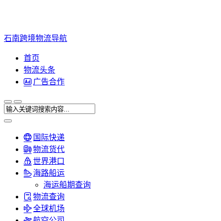
石南跨境物流导航
首页
物流头条
广告合作
国际快递
物流货代
世界港口
海路船运
海运船期查询
物流查询
全球机场
航空公司