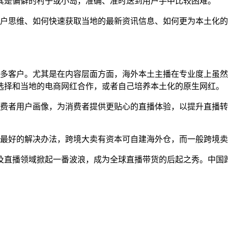
是偏僻的村子或小岛，准确、准时送到用户手中比较困难。
思维、如何快速获取当地的最新资讯信息、如何更为本土化的
客户。尤其是在内容层面方面，海外本土主播在专业度上虽然
选择和当地的电商网红合作，或者自己培养本土化的原生网红。
者用户画像，为消费者提供更贴心的直播体验，以提升直播转
最好的解决办法，跨境大卖有资本可自建海外仓，而一般跨境卖
直播领域掀起一番波浪，成为全球直播带货的后起之秀。中国跨