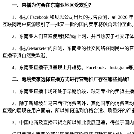
一、直播为何会在东南亚地区受欢迎？
1、根据 Facebook 和贝恩公司出具的报告预测，到 202
互联网用户资源吸引了一批又一批的国内卖家将触角延伸至此
2、东南亚人们普遍使用移动端上网，并且热衷于社交媒体
3、根据eMarketer的预测，东南亚的社交网络在网民
直播带货自然受欢迎。
4、东南亚直播带货呈现上升趋势。Facebook、Instag
二、跨境卖家选择直播方式进行营销推广存在哪些挑战？
1、东南亚直播市场还处于早期阶段，缺乏专业的卖货主播
2、除了新加坡与马来西亚消费者外，其他国家的消费者均拥
直观的展现在用户面前，所以如何选到价格合适、质量好的产
3、中国电商及直播带货之所以如此发展迅速，得益于国内