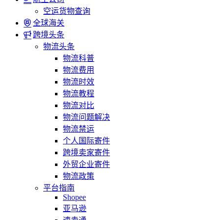
空运货物查询
全球海关
跨境头条
物流头条
物流科普
物流费用
物流时效
物流教程
物流对比
物流问题解决
物流禁运
个人国际寄件
跨境卖家寄件
外贸企业寄件
物流政策
平台指南
Shopee
亚马逊