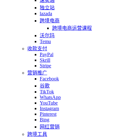
速卖通
独立站
lazada
跨境电商
跨境电商运营课程
沃尔玛
Temu
收款支付
PayPal
Skrill
Stripe
营销推广
Facebook
谷歌
TikTok
WhatsApp
YouTube
Instagram
Pinterest
Bing
网红营销
跨境工具