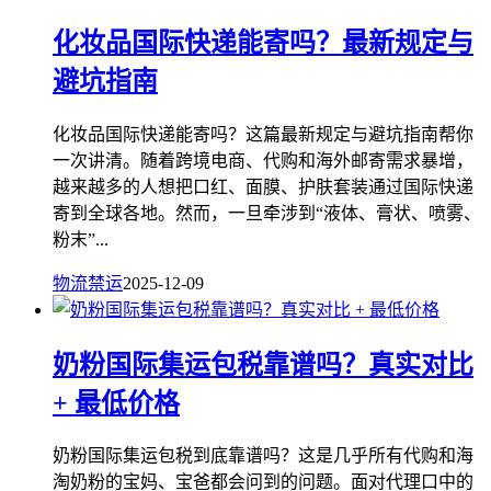
化妆品国际快递能寄吗？最新规定与
避坑指南
化妆品国际快递能寄吗？这篇最新规定与避坑指南帮你
一次讲清。随着跨境电商、代购和海外邮寄需求暴增，
越来越多的人想把口红、面膜、护肤套装通过国际快递
寄到全球各地。然而，一旦牵涉到“液体、膏状、喷雾、
粉末”...
物流禁运
2025-12-09
奶粉国际集运包税靠谱吗？真实对比
+ 最低价格
奶粉国际集运包税到底靠谱吗？这是几乎所有代购和海
淘奶粉的宝妈、宝爸都会问到的问题。面对代理口中的