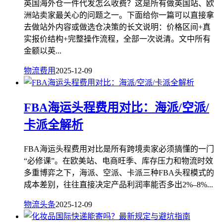
英国海外仓一件代发怎么收费？这是所有做英国站、欧
洲站卖家最关心的问题之一。下面给你一篇可以直接拿
去做站外内容或做选仓决策的长文说明：价格区间+真
实报价结构+完整操作流程，全部一次说清。文中所有
金额以英...
物流费用
2025-12-09
FBA海运头程费用对比：海派/空派/
卡派全解析
FBA海运头程费用对比是所有跨境卖家必须搞懂的一门
“必修课”。在欧美站、电商旺季、库存压力和物流时效
多重博弈之下，海派、空派、卡派三种FBA头程模式的
成本差别，往往直接决定产品利润率能否多出2%–8%...
物流头条
2025-12-09