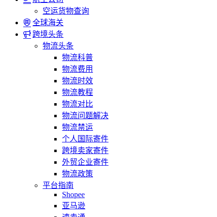
空运货物查询
全球海关
跨境头条
物流头条
物流科普
物流费用
物流时效
物流教程
物流对比
物流问题解决
物流禁运
个人国际寄件
跨境卖家寄件
外贸企业寄件
物流政策
平台指南
Shopee
亚马逊