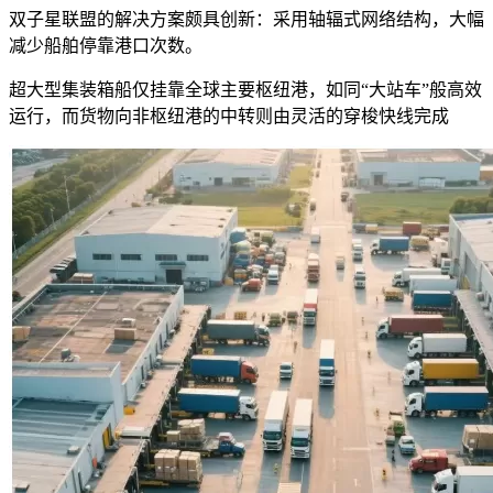
双子星联盟的解决方案颇具创新：采用轴辐式网络结构，大幅
减少船舶停靠港口次数。
超大型集装箱船仅挂靠全球主要枢纽港，如同“大站车”般高效
运行，而货物向非枢纽港的中转则由灵活的穿梭快线完成