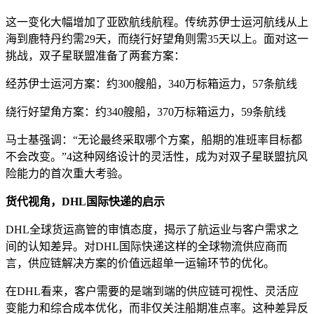
这一变化大幅增加了亚欧航线航程。传统苏伊士运河航线从上
海到鹿特丹约需29天，而绕行好望角则需35天以上。面对这一
挑战，双子星联盟准备了两套方案：
经苏伊士运河方案：约300艘船，340万标箱运力，57条航线
绕行好望角方案：约340艘船，370万标箱运力，59条航线
马士基强调：“无论最终采取哪个方案，船期的准班率目标都
不会改变。”4这种网络设计的灵活性，成为对双子星联盟抗风
险能力的首次重大考验。
货代视角，DHL国际快递的启示
DHL全球货运高管的审慎态度，揭示了航运业与客户需求之
间的认知差异。对DHL国际快递这样的全球物流供应商而
言，供应链解决方案的价值远超单一运输环节的优化。
在DHL看来，客户需要的是端到端的供应链可视性、灵活应
变能力和综合成本优化，而非仅关注船期准点率。这种差异反