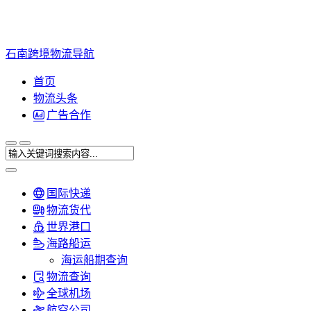
石南跨境物流导航
首页
物流头条
广告合作
国际快递
物流货代
世界港口
海路船运
海运船期查询
物流查询
全球机场
航空公司