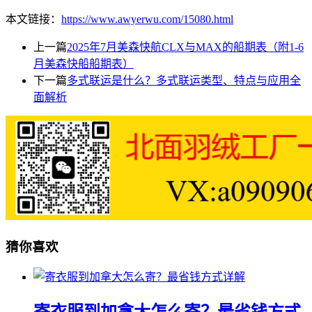
本文链接：
https://www.awyerwu.com/15080.html
上一篇
2025年7月美森快航CLX与MAX的船期表（附1-6
月美森快船船期表）
下一篇
多式联运是什么？多式联运类型、特点与应用全
面解析
猜你喜欢