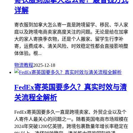
寄衣服到加拿大怎么寄？最省钱方式
详解
寄衣服到加拿大怎么寄一直是跨境留学、移民、华人家
庭以及跨境电商卖家高度关注的问题。无论是给在加拿
大的家人寄换季衣物，还是个人搬家、留学生行李补
寄，运费成本、清关风险、时效稳定性都会直接影响整
体体验。根...
物流教程
2025-12-18
FedEx寄英国要多久？真实时效与清
关流程全解析
FedEx寄英国要多久一直是跨境卖家、外贸企业以及个
人寄件人最关心的问题之一。随着英国电商市场规模在
2024年突破1200亿英镑，跨境包裹数量年增长率稳定在