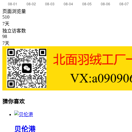
页面浏览量
510
7天
独立访客数
98
7天
猜你喜欢
贝伦港