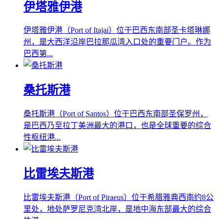
伊塔雅伊港
伊塔雅伊港（Port of Itajai）位于巴西东南部圣卡塔琳娜
州，是大西洋沿岸巴拉那瓜湾入口处的重要门户。作为
巴西第...
桑托斯港
桑托斯港（Port of Santos）位于巴西东南部圣保罗州，
是巴西乃至拉丁美洲最大的港口，也是全球重要的综合
性枢纽港...
比雷埃夫斯港
比雷埃夫斯港（Port of Piraeus）位于希腊雅典西南约8公
里处，地处萨罗尼克湾北岸，是地中海东部最大的综合