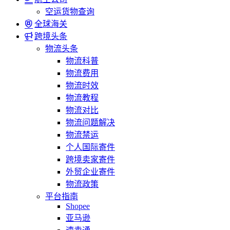
空运货物查询
全球海关
跨境头条
物流头条
物流科普
物流费用
物流时效
物流教程
物流对比
物流问题解决
物流禁运
个人国际寄件
跨境卖家寄件
外贸企业寄件
物流政策
平台指南
Shopee
亚马逊