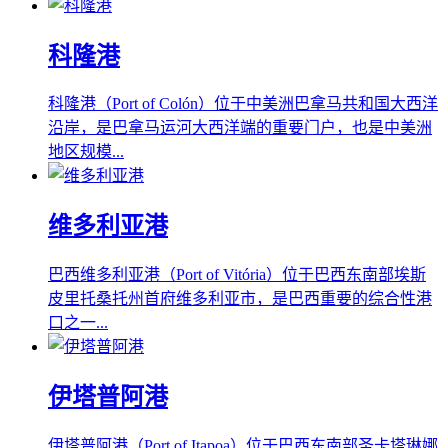
科隆港
科隆港（Port of Colón）位于中美洲巴拿马共和国大西洋
沿岸，是巴拿马运河大西洋端的重要门户，也是中美洲
地区规模...
维多利亚港
巴西维多利亚港（Port of Vitória）位于巴西东南部埃斯
皮里托桑托州首府维多利亚市，是巴西重要的综合性港
口之一...
伊塔普阿港
伊塔普阿港（Port of Itapoa）位于巴西东南部圣卡塔琳娜