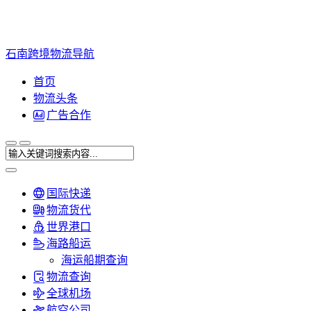
石南跨境物流导航
首页
物流头条
广告合作
国际快递
物流货代
世界港口
海路船运
海运船期查询
物流查询
全球机场
航空公司