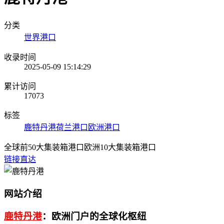
分类
世界港口
收录时间
2025-05-09 15:14:29
累计访问
17073
标签
鹿特丹港
荷兰港口
欧洲港口
全球前50大集装箱港口
欧洲10大集装箱港口
链接直达
网站介绍
鹿特丹港
：欧洲门户的全球化枢纽