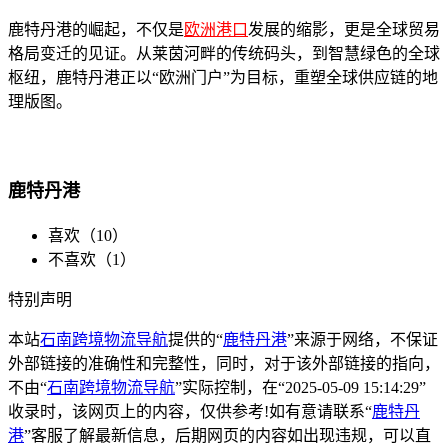
鹿特丹港的崛起，不仅是
欧洲港口
发展的缩影，更是全球贸易
格局变迁的见证。从莱茵河畔的传统码头，到智慧绿色的全球
枢纽，鹿特丹港正以“欧洲门户”为目标，重塑全球供应链的地
理版图。
鹿特丹港
喜欢（
10
）
不喜欢（
1
）
特别声明
本站
石南跨境物流导航
提供的“
鹿特丹港
”来源于网络，不保证
外部链接的准确性和完整性，同时，对于该外部链接的指向，
不由“
石南跨境物流导航
”实际控制，在“2025-05-09 15:14:29”
收录时，该网页上的内容，仅供参考!如有意请联系“
鹿特丹
港
”客服了解最新信息，后期网页的内容如出现违规，可以直