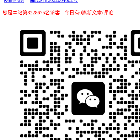
网站地图
闽ICP备2022004662号
您是本站第8228675名访客
今日有0篇新文章/评论