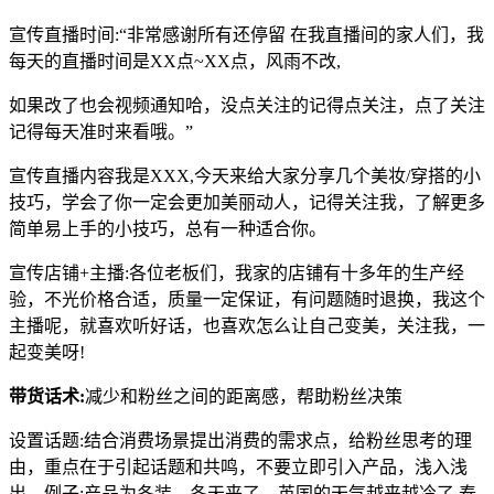
宣传直播时间:“非常感谢所有还停留 在我直播间的家人们，我
每天的直播时间是XX点~XX点，风雨不改,
如果改了也会视频通知哈，没点关注的记得点关注，点了关注
记得每天准时来看哦。”
宣传直播内容我是XXX,今天来给大家分享几个美妆/穿搭的小
技巧，学会了你一定会更加美丽动人，记得关注我，了解更多
简单易上手的小技巧，总有一种适合你。
宣传店铺+主播:各位老板们，我家的店铺有十多年的生产经
验，不光价格合适，质量一定保证，有问题随时退换，我这个
主播呢，就喜欢听好话，也喜欢怎么让自己变美，关注我，一
起变美呀!
带货话术:
减少和粉丝之间的距离感，帮助粉丝决策
设置话题:结合消费场景提出消费的需求点，给粉丝思考的理
由，重点在于引起话题和共鸣，不要立即引入产品，浅入浅
出。例子:产品为冬装。冬天来了，英国的天气越来越冷了,泰