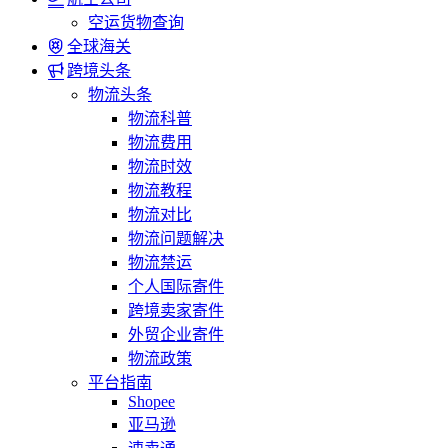
空运货物查询
全球海关
跨境头条
物流头条
物流科普
物流费用
物流时效
物流教程
物流对比
物流问题解决
物流禁运
个人国际寄件
跨境卖家寄件
外贸企业寄件
物流政策
平台指南
Shopee
亚马逊