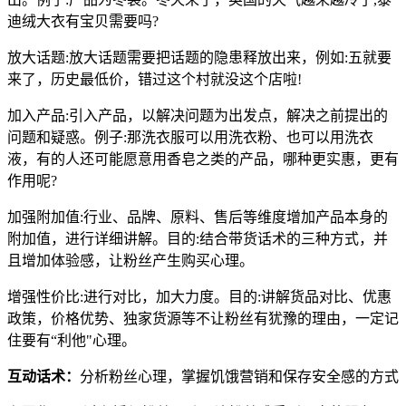
迪绒大衣有宝贝需要吗?
放大话题:放大话题需要把话题的隐患释放出来，例如:五就要
来了，历史最低价，错过这个村就没这个店啦!
加入产品:引入产品，以解决问题为出发点，解决之前提出的
问题和疑惑。例子:那洗衣服可以用洗衣粉、也可以用洗衣
液，有的人还可能愿意用香皂之类的产品，哪种更实惠，更有
作用呢?
加强附加值:行业、品牌、原料、售后等维度增加产品本身的
附加值，进行详细讲解。目的:结合带货话术的三种方式，并
且增加体验感，让粉丝产生购买心理。
增强性价比:进行对比，加大力度。目的:讲解货品对比、优惠
政策，价格优势、独家货源等不让粉丝有犹豫的理由，一定记
住要有“利他"心理。
互动话术：
分析粉丝心理，掌握饥饿营销和保存安全感的方式