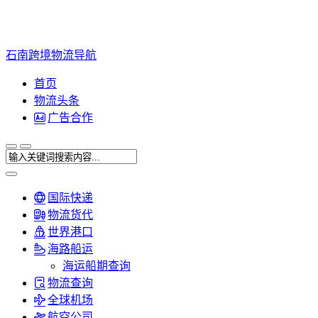
石南跨境物流导航
首页
物流头条
广告合作
国际快递
物流货代
世界港口
海路船运
海运船期查询
物流查询
全球机场
航空公司