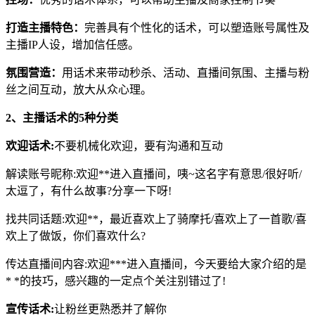
打造主播特色：
完善具有个性化的话术，可以塑造账号属性及
主播IP人设，增加信任感。
氛围营造：
用话术来带动秒杀、活动、直播间氛围、主播与粉
丝之间互动，放大从众心理。
2、主播话术的5种分类
欢迎话术:
不要机械化欢迎，要有沟通和互动
解读账号昵称:欢迎**进入直播间，咦~这名字有意思/很好听/
太逗了，有什么故事?分享一下呀!
找共同话题:欢迎**，最近喜欢上了骑摩托/喜欢上了一首歌/喜
欢上了做饭，你们喜欢什么?
传达直播间内容:欢迎***进入直播间，今天要给大家介绍的是
* *的技巧，感兴趣的一定点个关注别错过了!
宣传话术:
让粉丝更熟悉并了解你