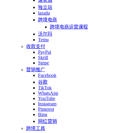
速卖通
独立站
lazada
跨境电商
跨境电商运营课程
沃尔玛
Temu
收款支付
PayPal
Skrill
Stripe
营销推广
Facebook
谷歌
TikTok
WhatsApp
YouTube
Instagram
Pinterest
Bing
网红营销
跨境工具