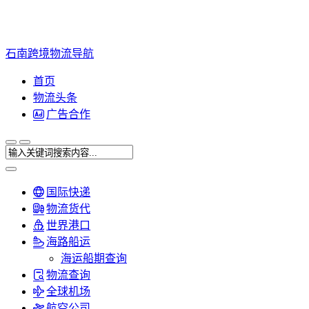
石南跨境物流导航
首页
物流头条
广告合作
国际快递
物流货代
世界港口
海路船运
海运船期查询
物流查询
全球机场
航空公司