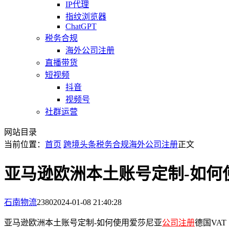
IP代理
指纹浏览器
ChatGPT
税务合规
海外公司注册
直播带货
短视频
抖音
视频号
社群运营
网站目录
当前位置：
首页
跨境头条
税务合规
海外公司注册
正文
亚马逊欧洲本土账号定制-如何
石南物流
2380
2024-01-08 21:40:28
亚马逊欧洲本土账号定制-如何使用爱莎尼亚
公司注册
德国VA