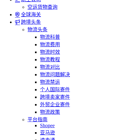
空运货物查询
全球海关
跨境头条
物流头条
物流科普
物流费用
物流时效
物流教程
物流对比
物流问题解决
物流禁运
个人国际寄件
跨境卖家寄件
外贸企业寄件
物流政策
平台指南
Shopee
亚马逊