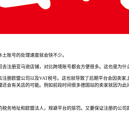
本土账号的处理速度就会快不少。
司去注册亚马逊店铺，对比跨境账号都会方便很多。这也是为什
注册欧盟公司以及VAT税号。这也就导致了后期平台会因卖家上
理还会有关店的可能。例如前段时间很多德国站的卖家就因为此
的税务地址和欧盟法人，规避平台的惩罚。又要保证注册的公司