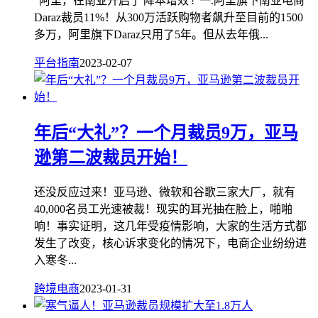
"阿里，在南亚开启了'降本增效'!"一.阿里旗下南亚电商
Daraz裁员11%！从300万活跃购物者飙升至目前的1500
多万，阿里旗下Daraz只用了5年。但从去年俄...
平台指南
2023-02-07
年后“大礼”？一个月裁员9万，亚马
逊第二波裁员开始！
还没反应过来！亚马逊、微软和谷歌三家大厂，就有
40,000名员工光速被裁！现实的耳光抽在脸上，啪啪
响！事实证明，这几年受疫情影响，大家的生活方式都
发生了改变，核心诉求变化的情况下，电商企业纷纷进
入寒冬...
跨境电商
2023-01-31