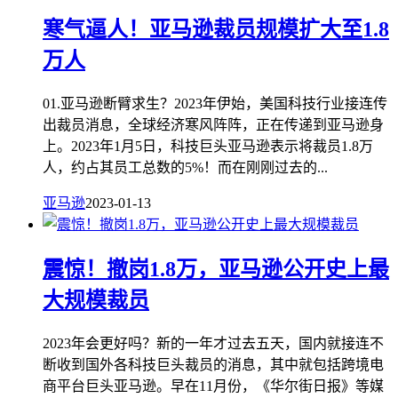
寒气逼人！亚马逊裁员规模扩大至1.8
万人
01.亚马逊断臂求生？2023年伊始，美国科技行业接连传
出裁员消息，全球经济寒风阵阵，正在传递到亚马逊身
上。2023年1月5日，科技巨头亚马逊表示将裁员1.8万
人，约占其员工总数的5%！而在刚刚过去的...
亚马逊
2023-01-13
震惊！撤岗1.8万，亚马逊公开史上最
大规模裁员
2023年会更好吗？新的一年才过去五天，国内就接连不
断收到国外各科技巨头裁员的消息，其中就包括跨境电
商平台巨头亚马逊。早在11月份，《华尔街日报》等媒