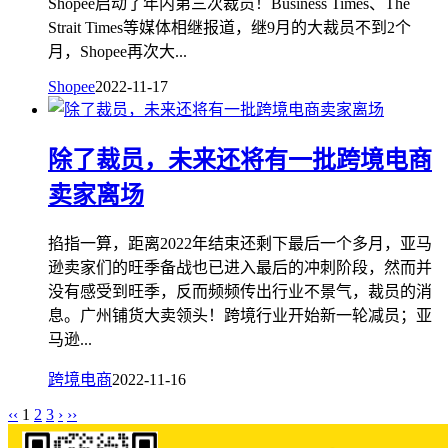
Shopee启动了年内第三次裁员！Business Times、The
Strait Times等媒体相继报道，继9月的大裁员不到2个
月，Shopee再次大...
Shopee
2022-11-17
除了裁员，未来还将有一批跨境电商
卖家离场
掐指一算，距离2022年结束还剩下最后一个多月，亚马
逊卖家们的旺季备战也已进入最后的冲刺阶段，然而并
没有感受到旺季，反而频频传出行业不景气，裁员的消
息。广州铺货大卖领头！跨境行业开始新一轮减员；亚
马逊...
跨境电商
2022-11-16
‹‹
1
2
3
›
››