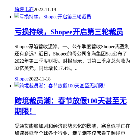
跨境电商
2022-11-19
亏损持续，Shopee开启第三轮裁员
Shopee深陷营收泥淖。一、公布季度营收Shopee离盈利
还有多远？近日，Shopee的母公司冬海集团Sea公布了
2022年第三季度财报。财报显示，其第三季度总营收为
32亿美元，同比增长17.4%。...
Shopee
2022-11-18
跨境裁员潮：春节放假100天甚至无
期限！
受通货膨胀加剧和经济形势恶化的影响，寒意似乎正在
加速蔓延至全球各个行业，裁员潮不仅席卷了跨境电