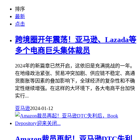
排序
最新
点击
跨境圈开年震荡！亚马逊、Lazada等
多个电商巨头集体裁员
2024年的新篇章已然开启，这依旧是充满挑战的一年。
在地缘政治紧张、贸易冲突加剧、供应链不稳定、高通
货膨胀等因素的叠加影响下，全球经济的复杂性和不确
定性继续增强。在这样的大环境下，各大电商平台加快
实行...
亚马逊
2024-01-12
Amazon裁员再起！亚马逊DTC失利