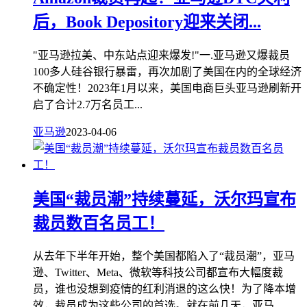
后，Book Depository迎来关闭...
"亚马逊拉美、中东站点迎来爆发!"一.亚马逊又爆裁员
100多人硅谷银行暴雷，再次加剧了美国在内的全球经济
不确定性！2023年1月以来，美国电商巨头亚马逊刷新开
启了合计2.7万名员工...
亚马逊
2023-04-06
美国“裁员潮”持续蔓延，沃尔玛宣布
裁员数百名员工！
从去年下半年开始，整个美国都陷入了“裁员潮”，亚马
逊、Twitter、Meta、微软等科技公司都宣布大幅度裁
员，谁也没想到疫情的红利消退的这么快！为了降本增
效，裁员成为这些公司的首选。就在前几天，亚马...