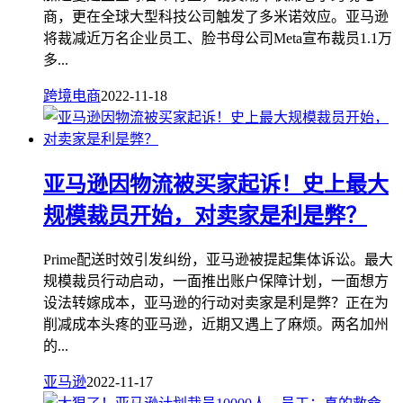
商，更在全球大型科技公司触发了多米诺效应。亚马逊
将裁减近万名企业员工、脸书母公司Meta宣布裁员1.1万
多...
跨境电商
2022-11-18
亚马逊因物流被买家起诉！史上最大
规模裁员开始，对卖家是利是弊？
Prime配送时效引发纠纷，亚马逊被提起集体诉讼。最大
规模裁员行动启动，一面推出账户保障计划，一面想方
设法转嫁成本，亚马逊的行动对卖家是利是弊？正在为
削减成本头疼的亚马逊，近期又遇上了麻烦。两名加州
的...
亚马逊
2022-11-17