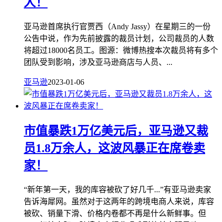
人！
亚马逊首席执行官贾西（Andy Jassy）在星期三的一份
公告中说，作为先前披露的裁员计划，公司裁员的人数
将超过18000名员工。图源：微博热搜本次裁员将有多个
团队受到影响，涉及亚马逊商店与人员、...
亚马逊
2023-01-06
市值暴跌1万亿美元后，亚马逊又裁
员1.8万余人，这波风暴正在席卷卖
家！
“新年第一天，我的库容被砍了好几千...”有亚马逊卖家
告诉海犀网。虽然对于这两年的跨境电商人来说，库容
被砍、销量下滑、价格内卷都不再是什么新鲜事。但