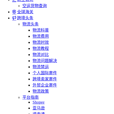
空运货物查询
全球海关
跨境头条
物流头条
物流科普
物流费用
物流时效
物流教程
物流对比
物流问题解决
物流禁运
个人国际寄件
跨境卖家寄件
外贸企业寄件
物流政策
平台指南
Shopee
亚马逊