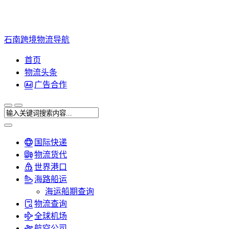
石南跨境物流导航
首页
物流头条
广告合作
国际快递
物流货代
世界港口
海路船运
海运船期查询
物流查询
全球机场
航空公司