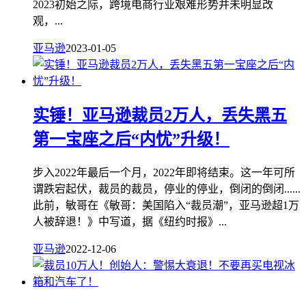
2023初始之际，跨境电商行业艰难形势并未明显改
观，...
亚马逊
2023-01-05
实锤！亚马逊裁员2万人，丢失黑五
第一宝座之后“内忧”升级！
步入2022年最后一个月，2022年即将结束。这一年可所
谓跌宕起伏，裁员的裁员，停业的停业，倒闭的倒闭......
此前，敏哥在《敏哥：美国陷入“裁员潮”，亚马逊超1万
人被辞退！》中写道，据《纽约时报》...
亚马逊
2022-12-06