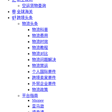
空运货物查询
全球海关
跨境头条
物流头条
物流科普
物流费用
物流时效
物流教程
物流对比
物流问题解决
物流禁运
个人国际寄件
跨境卖家寄件
外贸企业寄件
物流政策
平台指南
Shopee
亚马逊