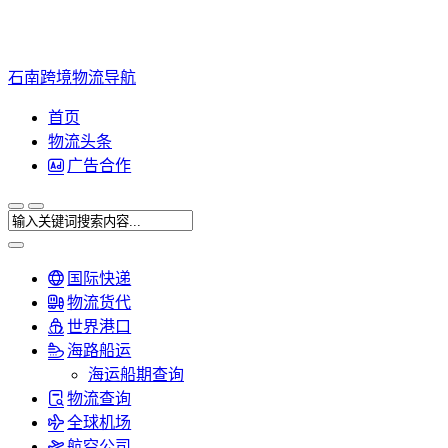
石南跨境物流导航
首页
物流头条
广告合作
国际快递
物流货代
世界港口
海路船运
海运船期查询
物流查询
全球机场
航空公司