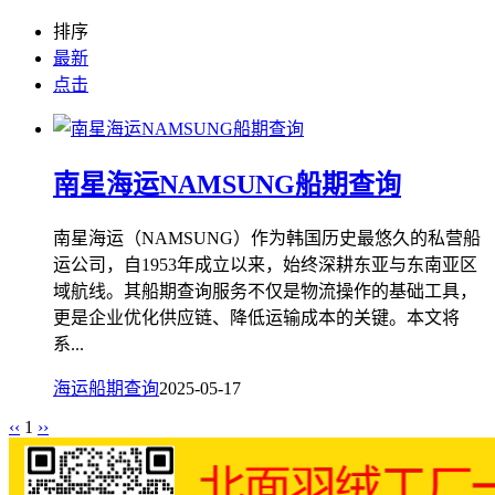
排序
最新
点击
南星海运NAMSUNG船期查询
南星海运（NAMSUNG）作为韩国历史最悠久的私营船
运公司，自1953年成立以来，始终深耕东亚与东南亚区
域航线。其船期查询服务不仅是物流操作的基础工具，
更是企业优化供应链、降低运输成本的关键。本文将
系...
海运船期查询
2025-05-17
‹‹
1
››