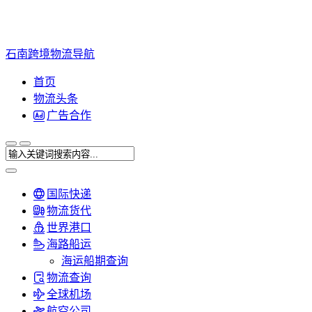
石南跨境物流导航
首页
物流头条
广告合作
国际快递
物流货代
世界港口
海路船运
海运船期查询
物流查询
全球机场
航空公司