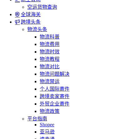
空运货物查询
全球海关
跨境头条
物流头条
物流科普
物流费用
物流时效
物流教程
物流对比
物流问题解决
物流禁运
个人国际寄件
跨境卖家寄件
外贸企业寄件
物流政策
平台指南
Shopee
亚马逊