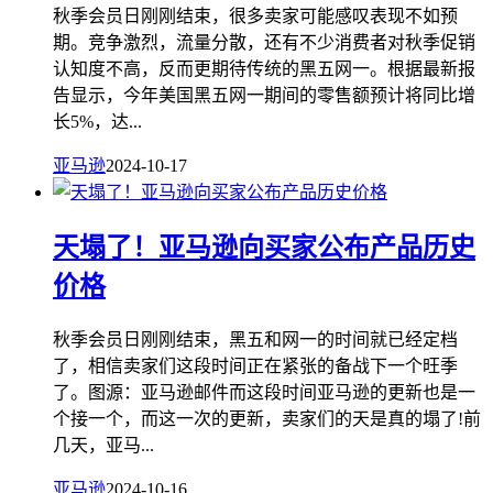
秋季会员日刚刚结束，很多卖家可能感叹表现不如预
期。竞争激烈，流量分散，还有不少消费者对秋季促销
认知度不高，反而更期待传统的黑五网一。根据最新报
告显示，今年美国黑五网一期间的零售额预计将同比增
长5%，达...
亚马逊
2024-10-17
天塌了！亚马逊向买家公布产品历史
价格
秋季会员日刚刚结束，黑五和网一的时间就已经定档
了，相信卖家们这段时间正在紧张的备战下一个旺季
了。图源：亚马逊邮件而这段时间亚马逊的更新也是一
个接一个，而这一次的更新，卖家们的天是真的塌了!前
几天，亚马...
亚马逊
2024-10-16