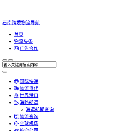
石南跨境物流导航
首页
物流头条
广告合作
国际快递
物流货代
世界港口
海路船运
海运船期查询
物流查询
全球机场
航空公司