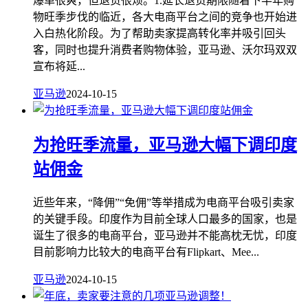
爆单很爽，但退货很烦。1.延长退货期限随着下半年购
物旺季步伐的临近，各大电商平台之间的竞争也开始进
入白热化阶段。为了帮助卖家提高转化率并吸引回头
客，同时也提升消费者购物体验，亚马逊、沃尔玛双双
宣布将延...
亚马逊
2024-10-15
为抢旺季流量，亚马逊大幅下调印度
站佣金
近些年来，“降佣”“免佣”等举措成为电商平台吸引卖家
的关键手段。印度作为目前全球人口最多的国家，也是
诞生了很多的电商平台，亚马逊并不能高枕无忧，印度
目前影响力比较大的电商平台有Flipkart、Mee...
亚马逊
2024-10-15