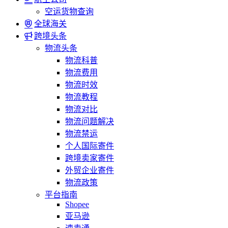
空运货物查询
全球海关
跨境头条
物流头条
物流科普
物流费用
物流时效
物流教程
物流对比
物流问题解决
物流禁运
个人国际寄件
跨境卖家寄件
外贸企业寄件
物流政策
平台指南
Shopee
亚马逊