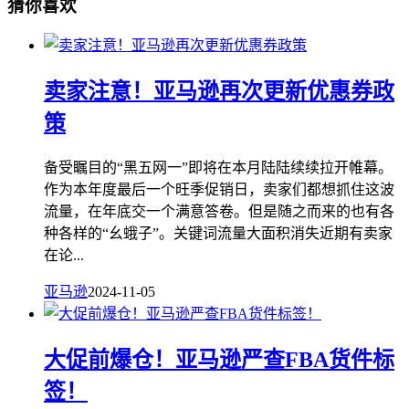
猜你喜欢
卖家注意！亚马逊再次更新优惠券政
策
备受瞩目的“黑五网一”即将在本月陆陆续续拉开帷幕。
作为本年度最后一个旺季促销日，卖家们都想抓住这波
流量，在年底交一个满意答卷。但是随之而来的也有各
种各样的“幺蛾子”。关键词流量大面积消失近期有卖家
在论...
亚马逊
2024-11-05
大促前爆仓！亚马逊严查FBA货件标
签！