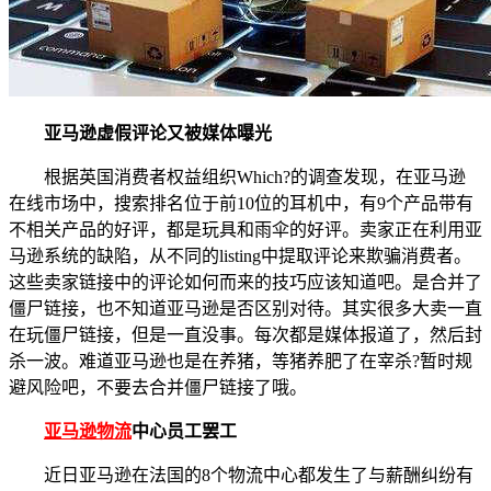
亚马逊虚假评论又被媒体曝光
根据英国消费者权益组织Which?的调查发现，在亚马逊
在线市场中，搜索排名位于前10位的耳机中，有9个产品带有
不相关产品的好评，都是玩具和雨伞的好评。卖家正在利用亚
马逊系统的缺陷，从不同的listing中提取评论来欺骗消费者。
这些卖家链接中的评论如何而来的技巧应该知道吧。是合并了
僵尸链接，也不知道亚马逊是否区别对待。其实很多大卖一直
在玩僵尸链接，但是一直没事。每次都是媒体报道了，然后封
杀一波。难道亚马逊也是在养猪，等猪养肥了在宰杀?暂时规
避风险吧，不要去合并僵尸链接了哦。
亚马逊物流
中心员工罢工
近日亚马逊在法国的8个物流中心都发生了与薪酬纠纷有