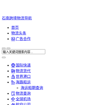
石南跨境物流导航
首页
物流头条
广告合作
国际快递
物流货代
世界港口
海路船运
海运船期查询
物流查询
全球机场
航空公司