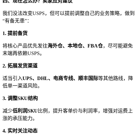
四、现在怎么办？卖家应对建议
我们没法改变USPS，但可以提前调整自己的业务策略，做到
“有备无患”：
1. 提前备货
将核心产品优先发往
海外仓、本地仓、FBA仓
，尽可能避免
末端再依赖USPS。
2. 拓展发货渠道
适当引入
UPS、DHL、电商专线、顺丰国际
等其他路线，降
低单一渠道风险。
3. 调整SKU结构
减少
低利润SKU
比例，提升客单价与利润率，增强对运费上
涨的承压能力。
4. 实时关注动态