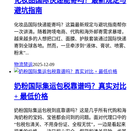
化妆品国际快递能寄吗？最新规定与
避坑指南
化妆品国际快递能寄吗？这篇最新规定与避坑指南帮你
一次讲清。随着跨境电商、代购和海外邮寄需求暴增，
越来越多的人想把口红、面膜、护肤套装通过国际快递
寄到全球各地。然而，一旦牵涉到“液体、膏状、喷雾、
粉末”...
物流禁运
2025-12-09
奶粉国际集运包税靠谱吗？真实对比
+ 最低价格
奶粉国际集运包税到底靠谱吗？这是几乎所有代购和海
淘奶粉的宝妈、宝爸都会问到的问题。面对代理口中的
“包税包清关、不用身份证、全程无忧”，一边是看起来