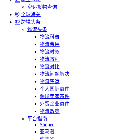
空运货物查询
全球海关
跨境头条
物流头条
物流科普
物流费用
物流时效
物流教程
物流对比
物流问题解决
物流禁运
个人国际寄件
跨境卖家寄件
外贸企业寄件
物流政策
平台指南
Shopee
亚马逊