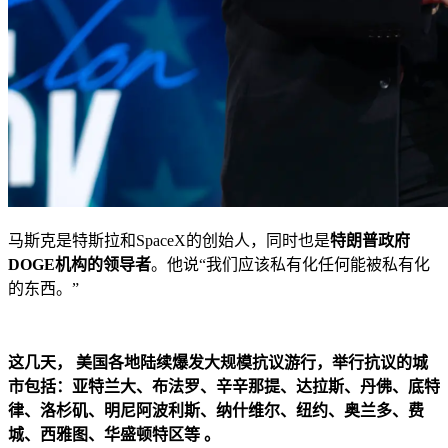
马斯克是特斯拉和SpaceX的创始人，同时也是
特朗普政府
DOGE机构的领导者
。他说“我们应该私有化任何能被私有化
的东西。”
这几天， 美国各地陆续爆发大规模抗议游行，举行抗议的城
市包括：亚特兰大、布法罗、辛辛那提、达拉斯、丹佛、底特
律、洛杉矶、明尼阿波利斯、纳什维尔、纽约、奥兰多、费
城、西雅图、华盛顿特区等 。