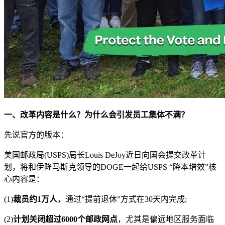
一、改革内容是什么？为什么会引发员工集体不满？
先说官方的版本：
美国邮政局(USPS)局长Louis DeJoy近日向国会提交改革计
划，将和伊隆马斯克领导的DOGE一起给USPS “降本增效”核
心内容是：
(1)
裁员约1万人
，通过“提前退休”方式在30天内完成;
(2)
计划关闭超过6000个邮政网点
，尤其是偏远地区服务面临