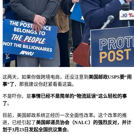
这两天，如果你做跨境电商，还没注意到
美国邮政USPS要“闹
事”了
，那我建议你赶紧看看这篇。
不是吓你，是
事情已经不是简单的“物流延误”这么轻松的事
了
。
目前，美国邮政系统正经历一次全面性改革。这个改革的推
进，已经引起了
美国邮递员协会（NALC）的强烈反对，并计
划于3月23日发起全国抗议集会
。