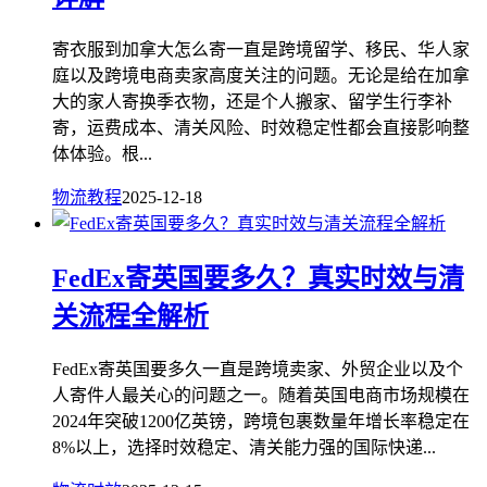
寄衣服到加拿大怎么寄一直是跨境留学、移民、华人家
庭以及跨境电商卖家高度关注的问题。无论是给在加拿
大的家人寄换季衣物，还是个人搬家、留学生行李补
寄，运费成本、清关风险、时效稳定性都会直接影响整
体体验。根...
物流教程
2025-12-18
FedEx寄英国要多久？真实时效与清
关流程全解析
FedEx寄英国要多久一直是跨境卖家、外贸企业以及个
人寄件人最关心的问题之一。随着英国电商市场规模在
2024年突破1200亿英镑，跨境包裹数量年增长率稳定在
8%以上，选择时效稳定、清关能力强的国际快递...