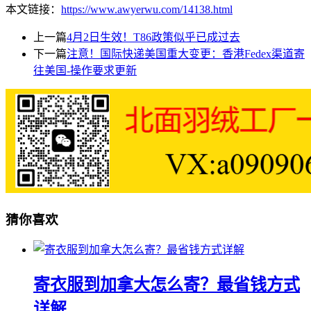
本文链接：
https://www.awyerwu.com/14138.html
上一篇
4月2日生效！T86政策似乎已成过去
下一篇
注意！国际快递美国重大变更：香港Fedex渠道寄
往美国-操作要求更新
猜你喜欢
寄衣服到加拿大怎么寄？最省钱方式
详解