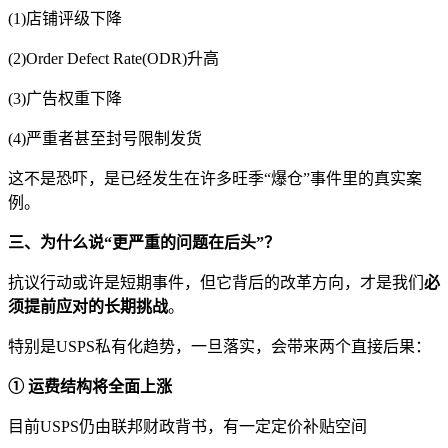
(1)店铺评级下降
(2)Order Defect Rate(ODR)升高
(3)广告权重下降
(4)严重者甚至封号限制发货
这不是恐吓，是已经发生在许多旺季“爆仓”事件里的真实案
例。
三、为什么说“更严重的问题在后头”？
抗议行动或许是短期事件，但它背后的改革方向，才是我们
必
须提前应对的长期挑战
。
特别是USPS私有化趋势，一旦落实，会带来两个直接后果：
① 运费结构将全面上涨
目前USPS仍由联邦财政背书，有一定定价补贴空间