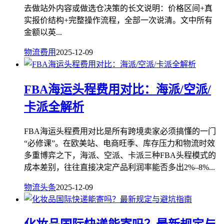
去做站外内容或做选仓决策的长文说明：价格区间+真
实报价结构+完整操作流程，全部一次说清。文中所有
金额以英...
物流费用
2025-12-09
FBA海运头程费用对比：海派/空派/
卡派全解析
FBA海运头程费用对比是所有跨境卖家必须搞懂的一门
“必修课”。在欧美站、电商旺季、库存压力和物流时效
多重博弈之下，海派、空派、卡派三种FBA头程模式的
成本差别，往往直接决定产品利润率能否多出2%–8%...
物流头条
2025-12-09