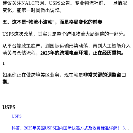
建议关注NALC官网、USPS公告、专业物流社群，一旦情况
变化，能第一时间做出调整。
五、这不是“物流小波动”，而是格局变化的前奏
USPS这次改革，其实只是整个跨境物流大局调整的一部分。
从平台端政策趋严，到国际运输形势动荡，再到人工智能介入
清关与仓储流程，
2025年的跨境电商环境，正在经历重构。
U
如果你正在做跨境美区业务，现在就是
非常关键的调整窗口
期
。
USPS
USPS
科普：2025年美国USPS国内国际快递方式及收费标准详解！ 3000字告知你!