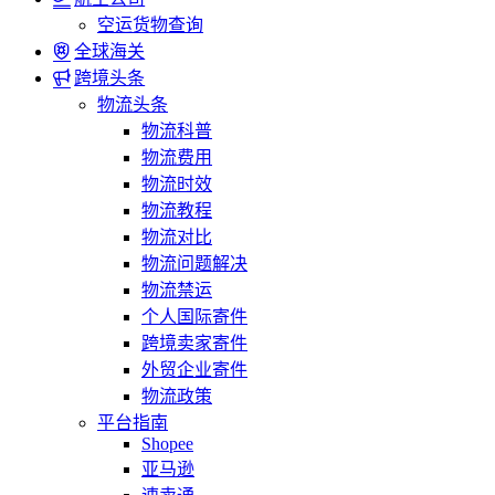
空运货物查询
全球海关
跨境头条
物流头条
物流科普
物流费用
物流时效
物流教程
物流对比
物流问题解决
物流禁运
个人国际寄件
跨境卖家寄件
外贸企业寄件
物流政策
平台指南
Shopee
亚马逊