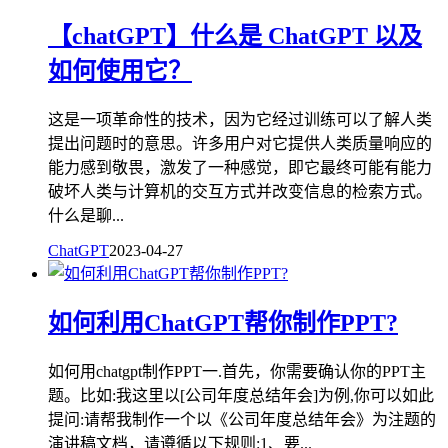
【chatGPT】什么是 ChatGPT 以及
如何使用它？
这是一项革命性的技术，因为它经过训练可以了解人类
提出问题时的意思。许多用户对它提供人类质量响应的
能力感到敬畏，激发了一种感觉，即它最终可能有能力
破坏人类与计算机的交互方式并改变信息的检索方式。
什么是聊...
ChatGPT
2023-04-27
如何利用ChatGPT帮你制作PPT?
如何用chatgpt制作PPT一.首先，你需要确认你的PPT主
题。比如:我这里以[公司年度总结年会]为例,你可以如此
提问:请帮我制作一个以《公司年度总结年会》为注题的
演讲稿文档，请遵循以下规则:1、要...