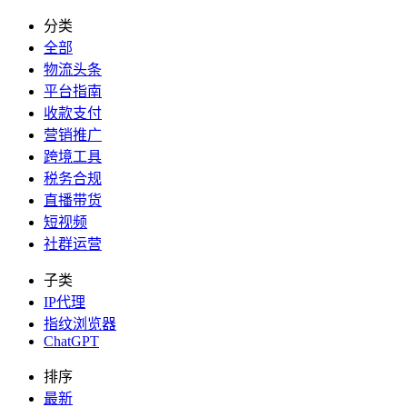
分类
全部
物流头条
平台指南
收款支付
营销推广
跨境工具
税务合规
直播带货
短视频
社群运营
子类
IP代理
指纹浏览器
ChatGPT
排序
最新