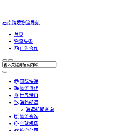
石南跨境物流导航
首页
物流头条
广告合作
国际快递
物流货代
世界港口
海路船运
海运船期查询
物流查询
全球机场
航空公司