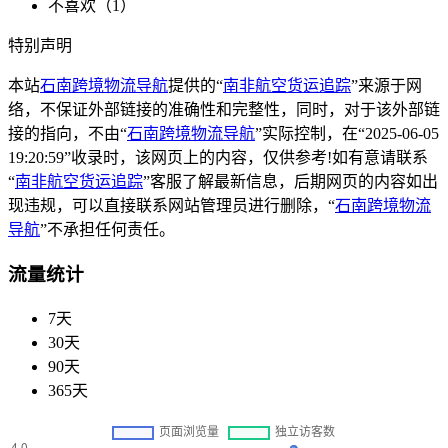
不喜欢（
1
）
特别声明
本站
石南跨境物流导航
提供的“
南非航空货运追踪
”来源于网
络，不保证外部链接的准确性和完整性，同时，对于该外部链
接的指向，不由“
石南跨境物流导航
”实际控制，在“2025-06-05
19:20:59”收录时，该网页上的内容，仅供参考!如有意请联系
“
南非航空货运追踪
”客服了解最新信息，后期网页的内容如出
现违规，可以直接联系网站管理员进行删除，“
石南跨境物流
导航
”不承担任何责任。
流量统计
7天
30天
90天
365天