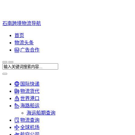
石南跨境物流导航
首页
物流头条
广告合作
国际快递
物流货代
世界港口
海路船运
海运船期查询
物流查询
全球机场
航空公司