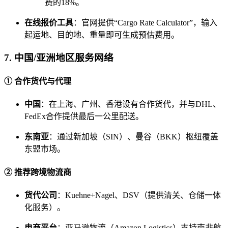
费的18%。
在线报价工具
：官网提供“Cargo Rate Calculator”，输入
起运地、目的地、重量即可生成预估费用。
7. 中国/亚洲地区服务网络
① 合作货代与代理
中国
：在上海、广州、香港设有合作货代，并与DHL、
FedEx合作提供最后一公里配送。
东南亚
：通过新加坡（SIN）、曼谷（BKK）枢纽覆盖
东盟市场。
② 推荐跨境物流商
货代公司
：Kuehne+Nagel、DSV（提供清关、仓储一体
化服务）。
电商平台
：亚马逊物流（Amazon Logistics）支持南非航