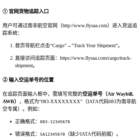
① 官网货物追踪入口
用户可通过南非航空官网（http://www.flysaa.com）进入货运追
踪系统：
首页导航栏点击“Cargo”→“Track Your Shipment”。
直接访问追踪页面：https://www.flysaa.com/cargo/track-
shipment。
② 输入空运单号的位置
在追踪页面输入框中，需填写完整的
空运单号（Air Waybill,
AWB）
，格式为“083-XXXXXXXX”（IATA代码083为南非航
空专属）。例如：
正确格式：
083-12345678
错误格式：
（缺少IATA代码前缀）。
SA12345678