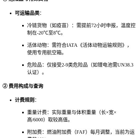
可运输品类
：
冷链货物（如疫苗）：需提前72小时申报，温度控
制在-20℃至8℃。
活体动物：需符合IATA《活体动物运输规则》，
使用专用航空箱。
危险品：仅接受2-9类危险品（如锂电池需UN38.3
认证）。
② 费用构成与查询
计费规则
：
重量计费：实际重量与体积重量（长×宽×
高/6000）取较高值。
附加费：燃油附加费（FAF）每月调整，当前为运