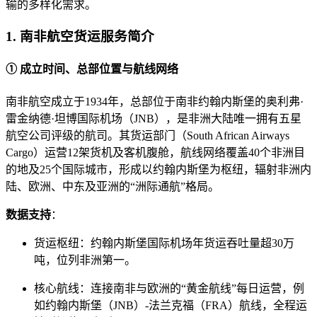
输的多样化需求。
1. 南非航空货运服务简介
① 成立时间、总部位置与航线网络
南非航空成立于1934年，总部位于南非约翰内斯堡的奥利弗·
雷金纳德·坦博国际机场（JNB），是非洲大陆唯一拥有五星
航空公司评级的航司。其货运部门（South African Airways
Cargo）运营12架货机及客机腹舱，航线网络覆盖40个非洲目
的地及25个国际城市，形成以约翰内斯堡为枢纽，辐射非洲内
陆、欧洲、中东及亚洲的“洲际通航”格局。
数据支持
：
货运枢纽：约翰内斯堡国际机场年货运吞吐量超30万
吨，位列非洲第一。
核心航线：连接南非与欧洲的“黄金航线”每日运营，例
如约翰内斯堡（JNB）-法兰克福（FRA）航线，全程运