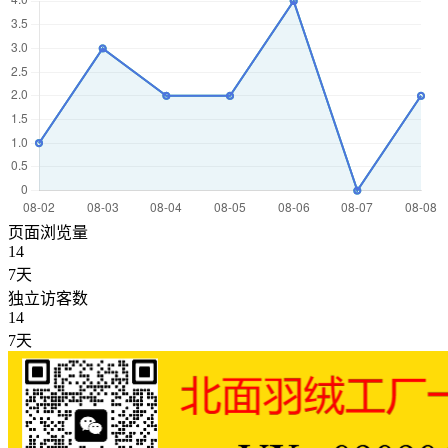
页面浏览量
14
7天
独立访客数
14
7天