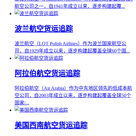
航空公司之一，自1941年成立以来，逐步构建起覆...
波兰航空货运追踪
波兰航空（LOT Polish Airlines）作为波兰国家航空公
司，自1929年成立以来，逐步构建起覆盖全球60个国...
阿拉伯航空货运追踪
阿拉伯航空（Air Arabia）作为中东地区领先的低成本航
空公司，自2003年成立以来，逐步构建起覆盖全球50个
国家/...
美国西南航空货运追踪