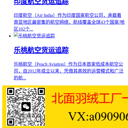
印度航空货运追踪
印度航空（Air India）作为印度国家航空公司，承载着
南亚地区最密集的航空网络，航线覆盖全球43个国家/地
区102个...
乐桃航空货运追踪
乐桃航空（Peach Aviation）作为日本首家低成本航空公
司，自2012年成立以来，凭借其高效的运营模式和广泛
的航...