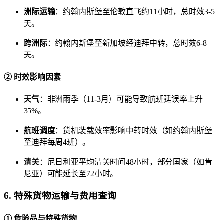
洲际运输
：约翰内斯堡至伦敦直飞约11小时，总时效3-5
天。
跨洲际
：约翰内斯堡至新加坡经迪拜中转，总时效6-8
天。
② 时效影响因素
天气
：非洲雨季（11-3月）可能导致航班延误率上升
35%。
航班调度
：货机装载效率影响中转时效（如约翰内斯堡
至迪拜每周4班）。
清关
：尼日利亚平均清关时间48小时，部分国家（如肯
尼亚）可能延长至72小时。
6. 特殊货物运输与费用查询
① 危险品与特殊货物