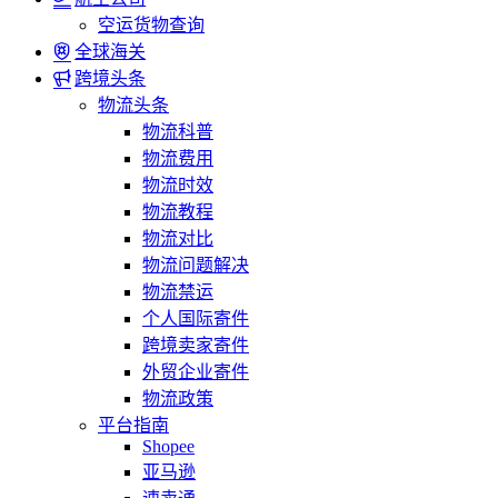
空运货物查询
全球海关
跨境头条
物流头条
物流科普
物流费用
物流时效
物流教程
物流对比
物流问题解决
物流禁运
个人国际寄件
跨境卖家寄件
外贸企业寄件
物流政策
平台指南
Shopee
亚马逊