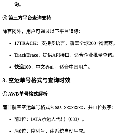
询。
④ 第三方平台查询支持
除官网外，用户可通过以下平台追踪：
17TRACK
：支持多语言，覆盖全球200+物流商。
TrackTrace
：提供API接口，适合企业批量查询。
快递100
：中文界面，适合中国用户。
3. 空运单号格式与查询时效
① AWB单号格式解析
南非航空空运单号格式为
，共11位数字：
083-XXXXXXXX
前3位：IATA承运人代码（083）。
后8位：序列号，由系统自动生成。