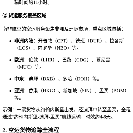
输时间约11小时。
② 货运服务覆盖区域
南非航空的空运服务聚焦非洲及洲际市场，重点区域包括：
非洲内陆
：开普敦（CPT）、德班（DUR）、拉各斯
（LOS）、内罗毕（NBO）等。
欧洲
：伦敦（LHR）、巴黎（CDG）、慕尼黑
（MUC）等。
中东
：迪拜（DXB）、多哈（DOH）等。
亚洲
：香港（HKG）、新加坡（SIN）、孟买（BOM）
等。
示例
：一票货物从约翰内斯堡出发，经迪拜中转至孟买，全程
通过“约翰内斯堡-迪拜-孟买”航线运输，时效约4-6天。
2. 空运货物追踪全流程