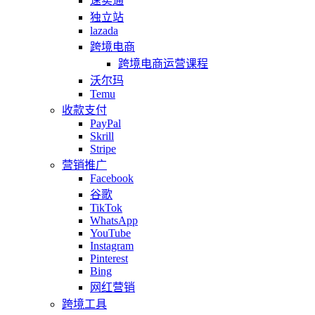
速卖通
独立站
lazada
跨境电商
跨境电商运营课程
沃尔玛
Temu
收款支付
PayPal
Skrill
Stripe
营销推广
Facebook
谷歌
TikTok
WhatsApp
YouTube
Instagram
Pinterest
Bing
网红营销
跨境工具