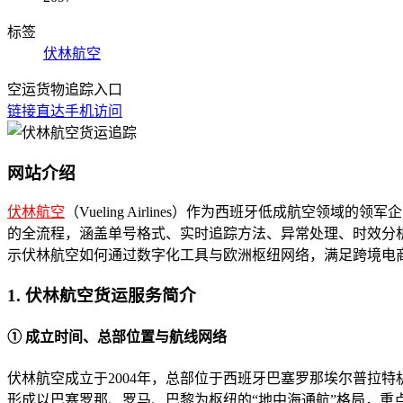
标签
伏林航空
空运货物追踪入口
链接直达
手机访问
网站介绍
伏林航空
（Vueling Airlines）作为西班牙低成航
的全流程，涵盖单号格式、实时追踪方法、异常处理、时效分
示伏林航空如何通过数字化工具与欧洲枢纽网络，满足跨境电
1. 伏林航空货运服务简介
① 成立时间、总部位置与航线网络
伏林航空成立于2004年，总部位于西班牙巴塞罗那埃尔普拉特
形成以巴塞罗那、罗马、巴黎为枢纽的“地中海通航”格局，重