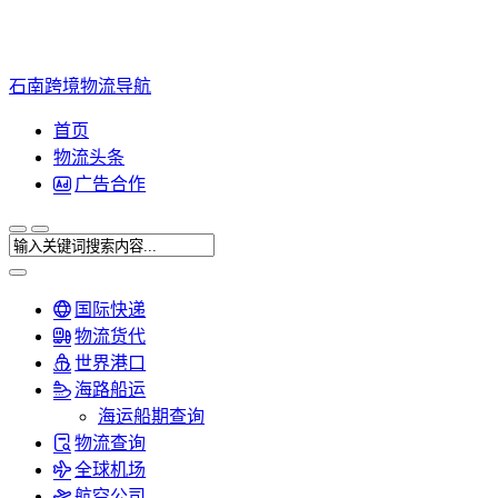
石南跨境物流导航
首页
物流头条
广告合作
国际快递
物流货代
世界港口
海路船运
海运船期查询
物流查询
全球机场
航空公司