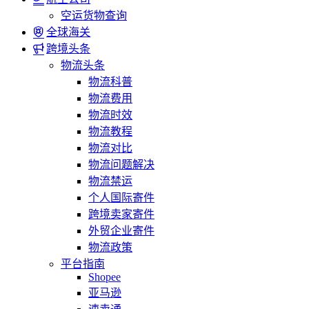
空运货物查询
全球海关
跨境头条
物流头条
物流科普
物流费用
物流时效
物流教程
物流对比
物流问题解决
物流禁运
个人国际寄件
跨境卖家寄件
外贸企业寄件
物流政策
平台指南
Shopee
亚马逊