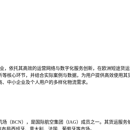
空领域的领军企业，依托其高效的运营网络与数字化服务创新，在欧洲
析等核心环节，并结合实际案例与数据，为用户提供高效使用其
商、中小企业及个人用户的多样化物流需求。
机场（BCN），是国际航空集团（IAG）成员之一。其货运服务
点布局西班牙、意大利、法国、葡萄牙等市场。