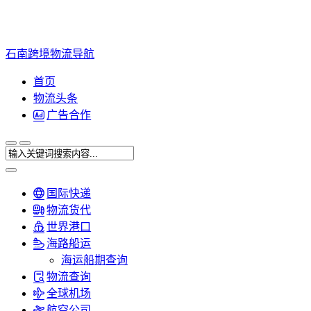
石南跨境物流导航
首页
物流头条
广告合作
国际快递
物流货代
世界港口
海路船运
海运船期查询
物流查询
全球机场
航空公司