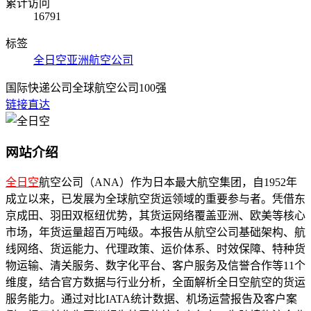
累计访问
16791
标签
全日空
亚洲航空公司
国际快递公司
全球航空公司100强
链接直达
网站介绍
全日空
航空公司（ANA）作为日本最大航空集团，自1952年
成立以来，已发展为全球航空货运领域的重要参与者。凭借东
京成田、羽田双枢纽优势，其货运网络覆盖亚洲、欧美等核心
市场，年货运量超百万吨级。本报告从航空公司基础架构、航
线网络、货运能力、代理政策、运价体系、时效保障、特种货
物运输、清关服务、数字化平台、客户服务及信誉合作等11个
维度，结合官方数据与行业分析，全面解析全日空航空的货运
服务能力。通过对比IATA统计数据、机场运营报告及客户案