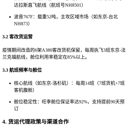
达拉斯直飞航线（航班号NH8501）
波音767F：载重52吨，主攻区域市场（如东京-台北
NH873）
3.2 客改货运营
疫情期间改造的6架A380客改货机保留，每周执飞3班东京-法
兰克福航线，舱位利用率稳定在85%以上。
3.3 航班频率与舱位
核心航线（如东京-洛杉矶）：每周14班（7班货机+7班
客机腹舱）
舱位稳定性：旺季舱位保证率达92%，支持提前90天预
订
4. 货运代理政策与渠道合作