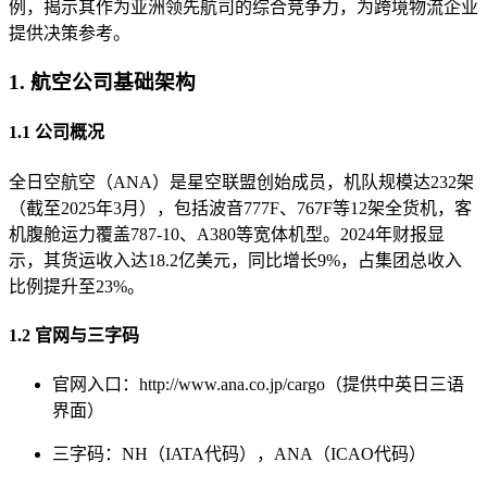
例，揭示其作为亚洲领先航司的综合竞争力，为跨境物流企业
提供决策参考。
1. 航空公司基础架构
1.1 公司概况
全日空航空（ANA）是星空联盟创始成员，机队规模达232架
（截至2025年3月），包括波音777F、767F等12架全货机，客
机腹舱运力覆盖787-10、A380等宽体机型。2024年财报显
示，其货运收入达18.2亿美元，同比增长9%，占集团总收入
比例提升至23%。
1.2 官网与三字码
官网入口：http://www.ana.co.jp/cargo（提供中英日三语
界面）
三字码：NH（IATA代码），ANA（ICAO代码）