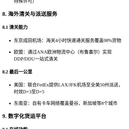
特殊许可）
8. 海外清关与派送服务
8.1 清关能力
东京成田机场：海关4小时快速通关服务覆盖98%货物
欧盟：通过ANA欧洲物流中心（布鲁塞尔）实现
DDP/DDU一站式清关
8.2 最后一公里
美国：联合FedEx提供LAX/JFK机场至全美50州派送，
时效D+3至D+5
东南亚：自有卡车网络覆盖曼谷、新加坡等8个城市
9. 数字化货运平台