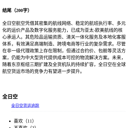
结尾（200字）
全日空航空凭借其密集的航线网络、稳定的航班执行率、多元
化的运价产品及数字化服务能力，已成为亚太-欧美航线的核
心承运人。其危险品运输资质、清关一体化服务及本地化客服
体系，有效满足高端制造、跨境电商等行业的复杂需求。尽管
在非一级代理政策上存在限制，但通过合约价、包舱等灵活方
案，仍能为中大型货代提供成本可控的物流解决方案。未来，
随着东京枢纽三期扩建及全货机队的持续扩容，全日空在全球
航空货运市场的竞争力有望进一步提升。
全日空
全日空货运追踪
喜欢（
11
）
不喜欢（
3
）