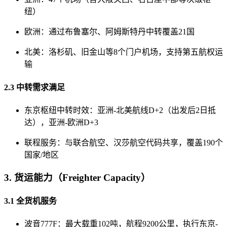
纽）
欧洲：通过布鲁塞尔、阿姆斯特丹中转覆盖21国
北美：洛杉矶、旧金山等8个门户机场，支持第五航权运
输
2.3 中转需求满足
东京枢纽中转时效：亚洲-北美航线D+2（出发后2日抵
达），亚洲-欧洲D+3
联程服务：与联合航空、汉莎航空代码共享，覆盖190个
国家/地区
3. 货运能力（Freighter Capacity）
3.1 全货机服务
波音777F：最大载重102吨，航程9200公里，执行东京-