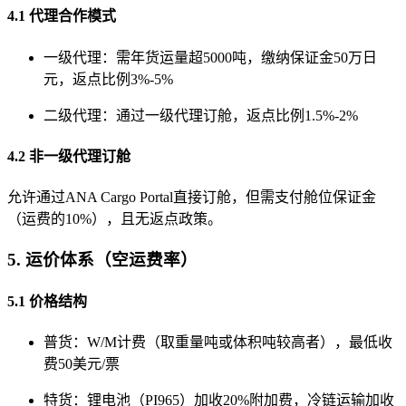
4.1 代理合作模式
一级代理：需年货运量超5000吨，缴纳保证金50万日
元，返点比例3%-5%
二级代理：通过一级代理订舱，返点比例1.5%-2%
4.2 非一级代理订舱
允许通过ANA Cargo Portal直接订舱，但需支付舱位保证金
（运费的10%），且无返点政策。
5. 运价体系（空运费率）
5.1 价格结构
普货：W/M计费（取重量吨或体积吨较高者），最低收
费50美元/票
特货：锂电池（PI965）加收20%附加费，冷链运输加收