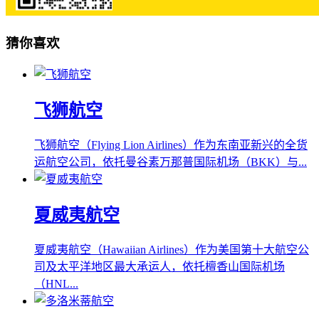
猜你喜欢
飞狮航空
飞狮航空（Flying Lion Airlines）作为东南亚新兴的全货
运航空公司，依托曼谷素万那普国际机场（BKK）与...
夏威夷航空
夏威夷航空（Hawaiian Airlines）作为美国第十大航空公
司及太平洋地区最大承运人，依托檀香山国际机场
（HNL...