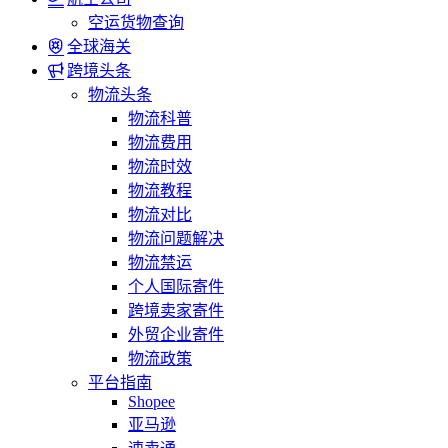
空运货物查询
全球海关
跨境头条
物流头条
物流科普
物流费用
物流时效
物流教程
物流对比
物流问题解决
物流禁运
个人国际寄件
跨境卖家寄件
外贸企业寄件
物流政策
平台指南
Shopee
亚马逊