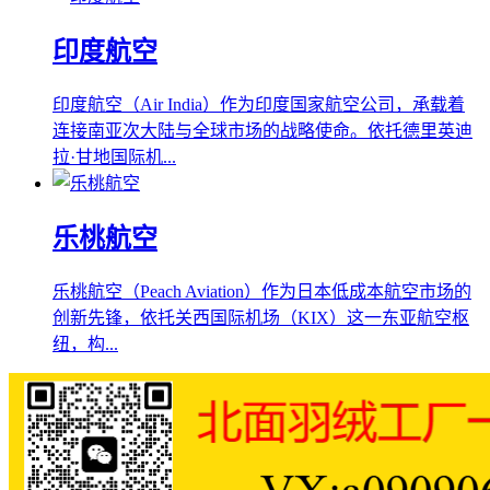
印度航空
印度航空（Air India）作为印度国家航空公司，承载着
连接南亚次大陆与全球市场的战略使命。依托德里英迪
拉·甘地国际机...
乐桃航空
乐桃航空（Peach Aviation）作为日本低成本航空市场的
创新先锋，依托关西国际机场（KIX）这一东亚航空枢
纽，构...