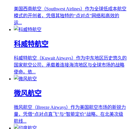
美国西南航空（Southwest Airlines）作为全球低成本航空
模式的开创者，凭借其独特的“点对点”网络和高效的
运...
科威特航空
科威特航空（Kuwait Airways）作为中东地区历史悠久的
国家航空公司，承载着连接海湾地区与全球市场的战略
使命。依...
微风航空
微风航空（Breeze Airways）作为美国航空市场的新锐力
量，凭借“点对点直飞”与“智能定价”战略，在北美次级
航线...