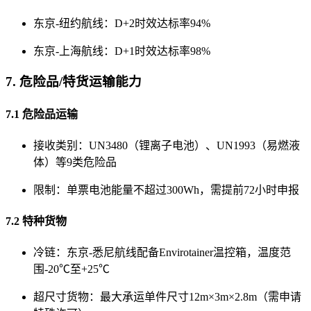
东京-纽约航线：D+2时效达标率94%
东京-上海航线：D+1时效达标率98%
7. 危险品/特货运输能力
7.1 危险品运输
接收类别：UN3480（锂离子电池）、UN1993（易燃液
体）等9类危险品
限制：单票电池能量不超过300Wh，需提前72小时申报
7.2 特种货物
冷链：东京-悉尼航线配备Envirotainer温控箱，温度范
围-20℃至+25℃
超尺寸货物：最大承运单件尺寸12m×3m×2.8m（需申请