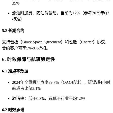
35%
燃油附加费：随油价波动，当前为12%（参考2025年Q2
标准）
5.2 长期合约
支持包板（Block Space Agreement）和包舱（Charter）协议，
合约客户可享5%-8%折扣。
6. 时效保障与航班稳定性
6.1 准点率数据
2024年全货机准点率89.7%（OAG统计），延误超4小时
航班占比仅2.1%
取消率：低于0.3%，远低于行业平均1.2%
6.2 时效承诺