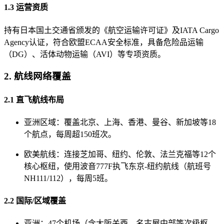
1.3 运营资质
持有日本国土交通省颁发的《航空运输许可证》及IATA Cargo
Agency认证，符合欧盟ECAA安全标准，具备危险品运输
（DG）、活体动物运输（AVI）等专项资质。
2. 航线网络覆盖
2.1 直飞航线布局
亚洲区域：覆盖北京、上海、香港、曼谷、新加坡等18
个航点，每周超150班次。
欧美航线：连接芝加哥、纽约、伦敦、法兰克福等12个
核心枢纽，使用波音777F执飞东京-纽约航线（航班号
NH111/112），每周5班。
2.2 国际/区域覆盖
亚洲：47个机场（含大阪关西、名古屋中部等次级枢