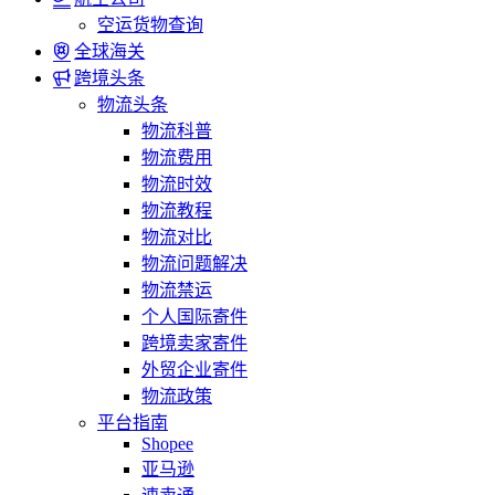
空运货物查询
全球海关
跨境头条
物流头条
物流科普
物流费用
物流时效
物流教程
物流对比
物流问题解决
物流禁运
个人国际寄件
跨境卖家寄件
外贸企业寄件
物流政策
平台指南
Shopee
亚马逊