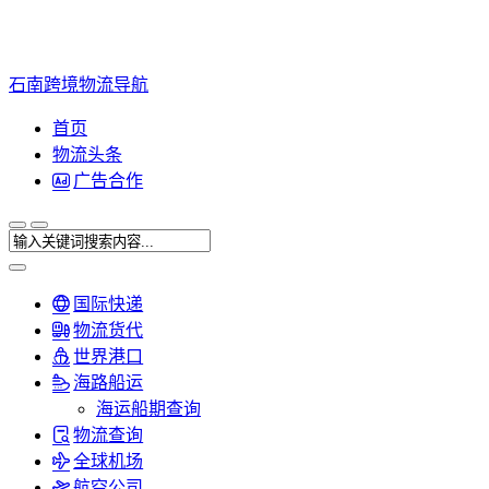
石南跨境物流导航
首页
物流头条
广告合作
国际快递
物流货代
世界港口
海路船运
海运船期查询
物流查询
全球机场
航空公司