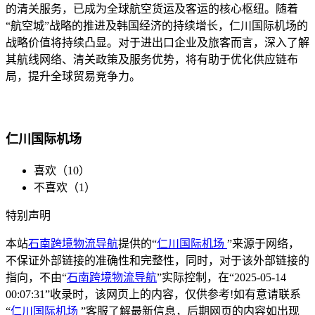
的清关服务，已成为全球航空货运及客运的核心枢纽。随着
“航空城”战略的推进及韩国经济的持续增长，仁川国际机场的
战略价值将持续凸显。对于进出口企业及旅客而言，深入了解
其航线网络、清关政策及服务优势，将有助于优化供应链布
局，提升全球贸易竞争力。
仁川国际机场
喜欢（
10
）
不喜欢（
1
）
特别声明
本站
石南跨境物流导航
提供的“
仁川国际机场
”来源于网络，
不保证外部链接的准确性和完整性，同时，对于该外部链接的
指向，不由“
石南跨境物流导航
”实际控制，在“2025-05-14
00:07:31”收录时，该网页上的内容，仅供参考!如有意请联系
“
仁川国际机场
”客服了解最新信息，后期网页的内容如出现