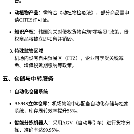
告。
动植物产品
：需符合《动植物检疫法》，部分商品需申
请CITES许可证。
知识产权
：韩国海关对侵权货物实施“零容忍”政策，侵
权商品将被立即扣留并销毁。
特殊监管区域
机场内设有自由贸易区（FTZ），企业可享受关税减
免、增值税延期缴纳等政策。
五、仓储与中转服务
自动化仓储系统
AS/RS立体仓库
：机场物流中心配备自动化存储与检索
系统，库存周转效率提升55%。
智能分拣机器人
：采用AGV（自动导引车）进行货物分
拣，准确率达99.95%。