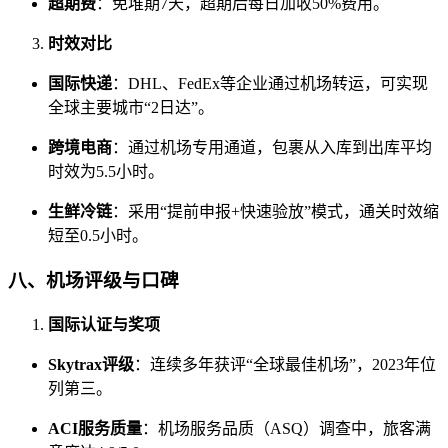
超期费
：免堆期7天，超期后每日加收50%费用。
时效对比
国际快递
：DHL、FedEx等企业通过机场转运，可实现
全球主要城市“2日达”。
跨境电商
：通过机场专用通道，包裹从入库到出库平均
时效为5.5小时。
生鲜冷链
：采用“提前申报+快速验放”模式，通关时效缩
短至0.5小时。
八、机场评级与口碑
国际认证与奖项
Skytrax评级
：连续多年获评“全球最佳机场”，2023年位
列第三。
ACI服务质量
：机场服务品质（ASQ）调查中，旅客满