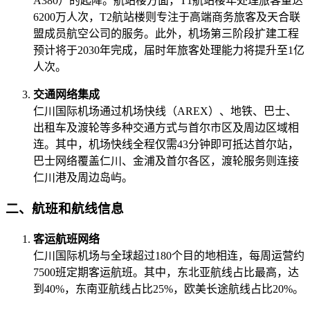
A380）的起降。航站楼方面，T1航站楼年处理旅客量达
6200万人次，T2航站楼则专注于高端商务旅客及天合联
盟成员航空公司的服务。此外，机场第三阶段扩建工程
预计将于2030年完成，届时年旅客处理能力将提升至1亿
人次。
交通网络集成
仁川国际机场通过机场快线（AREX）、地铁、巴士、
出租车及渡轮等多种交通方式与首尔市区及周边区域相
连。其中，机场快线全程仅需43分钟即可抵达首尔站，
巴士网络覆盖仁川、金浦及首尔各区，渡轮服务则连接
仁川港及周边岛屿。
二、航班和航线信息
客运航班网络
仁川国际机场与全球超过180个目的地相连，每周运营约
7500班定期客运航班。其中，东北亚航线占比最高，达
到40%，东南亚航线占比25%，欧美长途航线占比20%。