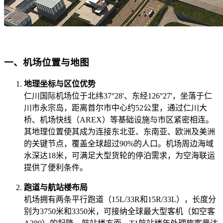
一、机场位置与地图
地理坐标与区位优势
仁川国际机场位于北纬37°28'、东经126°27'，坐落于仁
川市永宗岛，距离首尔市中心约52公里，通过仁川大
桥、机场快线（AREX）等基础设施与市区紧密相连。
其地理位置使其成为连接东北亚、东南亚、欧洲及美洲
的关键节点，覆盖全球超过90%的人口。机场周边海域
水深达18米，可满足大型货轮的停泊需求，为空海联运
提供了便利条件。
跑道与航站楼布局
机场拥有两条平行跑道（15L/33R和15R/33L），长度分
别为3750米和3350米，可接纳全球最大型客机（如空客