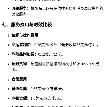
渡轮服务
：机场海运码头提供往返仁川港及周边岛屿的
渡轮服务。
七、服务费用与时效比较
装卸与操作费用
空运装卸费
：0.28美元/公斤（最低收费55美元/票）。
危险品附加费
：0.12美元/公斤。
超限货物
：超宽超重货物按货物尺寸加收10%-30%费
用。
仓储费用
普通仓储
：0.65美元/立方米/天。
冷链仓储
：1.6美元/立方米/天。