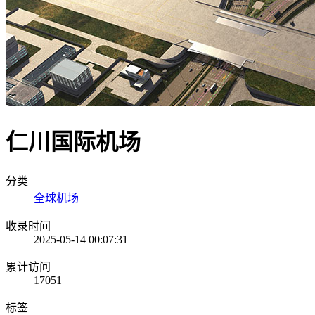
仁川国际机场
分类
全球机场
收录时间
2025-05-14 00:07:31
累计访问
17051
标签