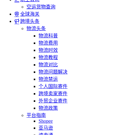
空运货物查询
全球海关
跨境头条
物流头条
物流科普
物流费用
物流时效
物流教程
物流对比
物流问题解决
物流禁运
个人国际寄件
跨境卖家寄件
外贸企业寄件
物流政策
平台指南
Shopee
亚马逊