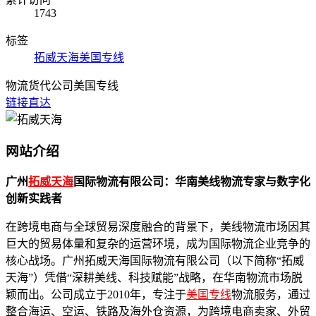
1743
标签
拓威天海
美国专线
物流货代公司
美国专线
链接直达
网站介绍
广州
拓威天海
国际物流有限公司：华南美线物流专家与数字化
创新实践者
在跨境电商与全球贸易深度融合的背景下，美线物流市场因其
巨大的贸易体量和复杂的运营环境，成为国际物流企业竞争的
核心战场。广州拓威天海国际物流有限公司（以下简称“拓威
天海”）凭借“深耕美线、科技赋能”战略，在华南物流市场脱
颖而出。公司成立于2010年，专注于
美国专线
物流服务，通过
整合海运、空运、铁路及海外仓资源，为跨境电商卖家、外贸