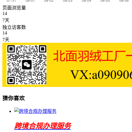
页面浏览量
14
7天
独立访客数
14
7天
猜你喜欢
跨境合规办理服务