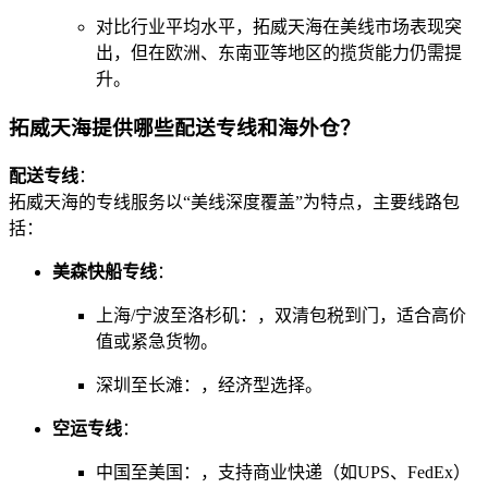
对比行业平均水平，拓威天海在美线市场表现突
出，但在欧洲、东南亚等地区的揽货能力仍需提
升。
拓威天海提供哪些配送专线和海外仓？
配送专线
：
拓威天海的专线服务以“美线深度覆盖”为特点，主要线路包
括：
美森快船专线
：
上海/宁波至洛杉矶：，双清包税到门，适合高价
值或紧急货物。
深圳至长滩：，经济型选择。
空运专线
：
中国至美国：，支持商业快递（如UPS、FedEx）