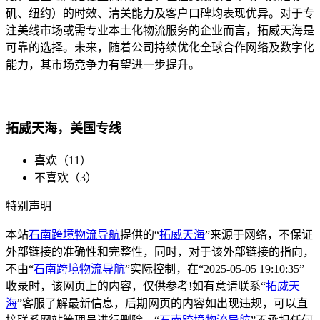
矶、纽约）的时效、清关能力及客户口碑均表现优异。对于专
注美线市场或需专业本土化物流服务的企业而言，拓威天海是
可靠的选择。未来，随着公司持续优化全球合作网络及数字化
能力，其市场竞争力有望进一步提升。
拓威天海，美国专线
喜欢（
11
）
不喜欢（
3
）
特别声明
本站
石南跨境物流导航
提供的“
拓威天海
”来源于网络，不保证
外部链接的准确性和完整性，同时，对于该外部链接的指向，
不由“
石南跨境物流导航
”实际控制，在“2025-05-05 19:10:35”
收录时，该网页上的内容，仅供参考!如有意请联系“
拓威天
海
”客服了解最新信息，后期网页的内容如出现违规，可以直