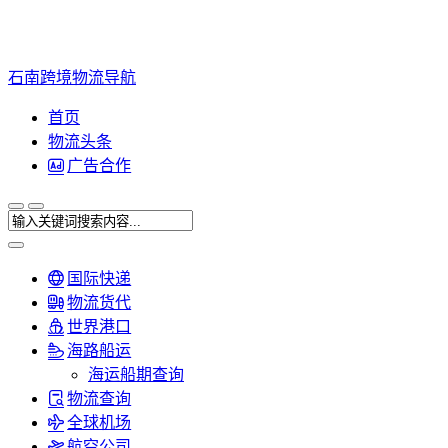
石南跨境物流导航
首页
物流头条
广告合作
国际快递
物流货代
世界港口
海路船运
海运船期查询
物流查询
全球机场
航空公司