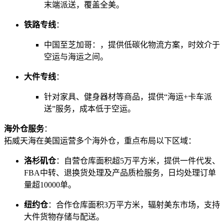
末端派送，覆盖全美。
铁路专线
：
中国至芝加哥：，提供低碳化物流方案，时效介于
空运与海运之间。
大件专线
：
针对家具、健身器材等商品，提供“海运+卡车派
送”服务，成本低于空运。
海外仓服务
：
拓威天海在美国运营多个海外仓，重点布局以下区域：
洛杉矶仓
：自营仓库面积超5万平方米，提供一件代发、
FBA中转、退换货处理及产品质检服务，日均处理订单
量超10000单。
纽约仓
：合作仓库面积3万平方米，辐射美东市场，支持
大件货物存储与配送。