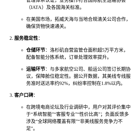
管理体系认证，业务操作符合国际航空运输协会
（IATA）及各国海关标准。
在美国市场，拓威天海与当地合规清关公司合作，
确保货物快速通关。
服务稳定性
：
仓储环节
：洛杉矶自营监管仓面积超5万平方米，
配备智能分拣系统，订单处理效率提升。
运输环节
：与多家航空公司、船运公司签订长期协
议，保障舱位稳定性。据公开数据，其美线专线服
务准时送达率约92%，纠纷率控制在1.8%以内。
客户口碑
：
在跨境电商论坛及行业调研中，用户对其评价集中
于“系统智能”“客服专业”“性价比高”；负面反馈多
涉及“全球网络覆盖有限”“非美线服务竞争力不
足”。