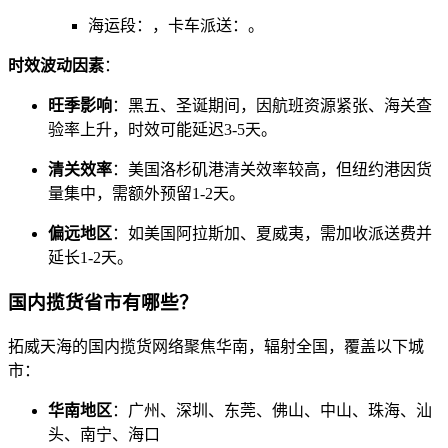
海运段：，卡车派送：。
时效波动因素
：
旺季影响
：黑五、圣诞期间，因航班资源紧张、海关查
验率上升，时效可能延迟3-5天。
清关效率
：美国洛杉矶港清关效率较高，但纽约港因货
量集中，需额外预留1-2天。
偏远地区
：如美国阿拉斯加、夏威夷，需加收派送费并
延长1-2天。
国内揽货省市有哪些？
拓威天海的国内揽货网络聚焦华南，辐射全国，覆盖以下城
市：
华南地区
：广州、深圳、东莞、佛山、中山、珠海、汕
头、南宁、海口