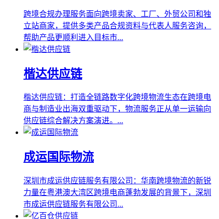
跨境合规办理服务面向跨境卖家、工厂、外贸公司和独
立站商家，提供多类产品合规资料与代表人服务咨询，
帮助产品更顺利进入目标市...
楷达供应链
楷达供应链：打造全链路数字化跨境物流生态在跨境电
商与制造业出海双重驱动下，物流服务正从单一运输向
供应链综合解决方案演进。...
成运国际物流
深圳市成运供应链服务有限公司：华南跨境物流的新锐
力量在粤港澳大湾区跨境电商蓬勃发展的背景下，深圳
市成运供应链服务有限公司...