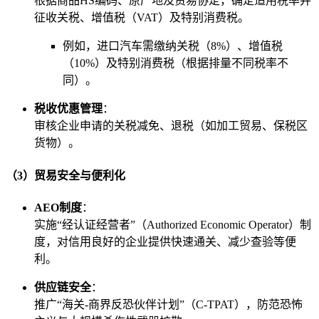
根据商品HS编码、原产地及贸易协定，确定适用税率并
征收关税、增值税（VAT）及特别消费税。
例如，进口汽车需缴纳关税（8%）、增值税
（10%）及特别消费税（根据排量不同税率不
同）。
税收优惠管理
：
审核企业申请的关税减免、退税（如加工贸易、保税区
货物）。
（3）贸易安全与便利化
AEO制度
：
实施“经认证经营者”（Authorized Economic Operator）制
度，对信用良好的企业提供快速通关、减少查验等便
利。
供应链安全
：
推广“海关-商界反恐伙伴计划”（C-TPAT），防范恐怖