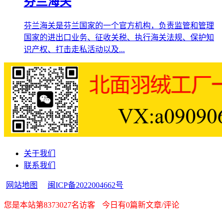
芬兰海关
芬兰海关是芬兰国家的一个官方机构，负责监管和管理
国家的进出口业务、征收关税、执行海关法规、保护知
识产权、打击走私活动以及...
关于我们
联系我们
网站地图
闽ICP备2022004662号
您是本站第8373027名访客
今日有0篇新文章/评论