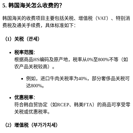
5. 韩国海关怎么收费的？
韩国海关的收费项目主要包括关税、增值税（VAT）、特别消
费税及通关手续费，具体标准如下：
（1）关税（관세）
税率范围
：
根据商品HS编码及原产地，税率从0%至800%不等（如
农产品关税较高）。
例如，进口牛肉关税率为40%，部分奢侈品关税可
达800%。
优惠税率
：
符合韩自贸协定（如RCEP、韩美FTA）的商品可享受零
关税或优惠税率。
（2）增值税（부가가치세）