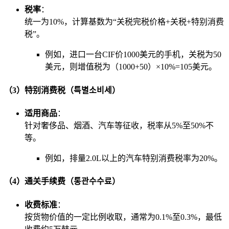
税率
：
统一为10%，计算基数为“关税完税价格+关税+特别消费
税”。
例如，进口一台CIF价1000美元的手机，关税为50
美元，则增值税为（1000+50）×10%=105美元。
（3）特别消费税（특별소비세）
适用商品
：
针对奢侈品、烟酒、汽车等征收，税率从5%至50%不
等。
例如，排量2.0L以上的汽车特别消费税率为20%。
（4）通关手续费（통관수수료）
收费标准
：
按货物价值的一定比例收取，通常为0.1%至0.3%，最低