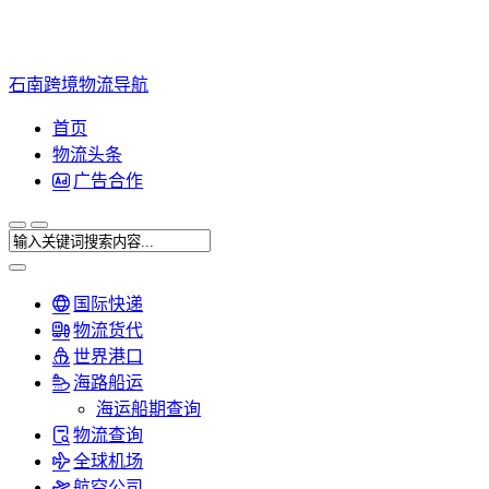
石南跨境物流导航
首页
物流头条
广告合作
国际快递
物流货代
世界港口
海路船运
海运船期查询
物流查询
全球机场
航空公司