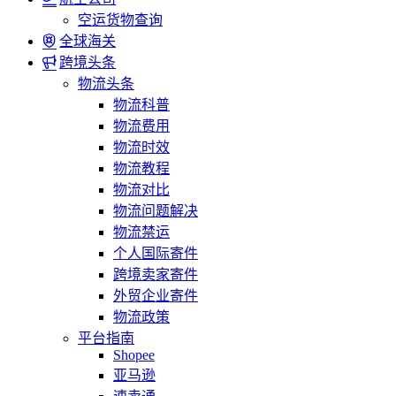
空运货物查询
全球海关
跨境头条
物流头条
物流科普
物流费用
物流时效
物流教程
物流对比
物流问题解决
物流禁运
个人国际寄件
跨境卖家寄件
外贸企业寄件
物流政策
平台指南
Shopee
亚马逊