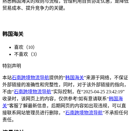
熟悉韩国海关的规则与流程，合理利用自贸协定优惠，是降低
贸易成本、提升竞争力的关键。
韩国海关
喜欢（
10
）
不喜欢（
3
）
特别声明
本站
石南跨境物流导航
提供的“
韩国海关
”来源于网络，不保证
外部链接的准确性和完整性，同时，对于该外部链接的指向，
不由“
石南跨境物流导航
”实际控制，在“2025-04-25 23:42:19”
收录时，该网页上的内容，仅供参考!如有意请联系“
韩国海
关
”客服了解最新信息，后期网页的内容如出现违规，可以直
接联系网站管理员进行删除，“
石南跨境物流导航
”不承担任何
责任。