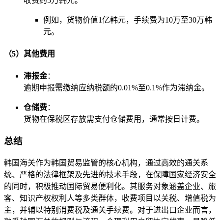
收费约5万韩元。
例如，货物价值1亿韩元，手续费为10万至30万韩
元。
（5）其他费用
滞报金
：
逾期申报需缴纳应纳税额的0.01%至0.1%作为滞纳金。
仓储费
：
货物在保税区存放需支付仓储费用，通常按日计费。
总结
韩国海关作为韩国贸易监管的核心机构，通过高效的通关系
统、严格的法律框架及先进的技术手段，在保障国家经济安全
的同时，积极推动国际贸易便利化。其服务对象涵盖企业、旅
客、知识产权权利人等多类群体，收费项目以关税、增值税为
主，并辅以特别消费税及通关手续费。对于进出口企业而言，