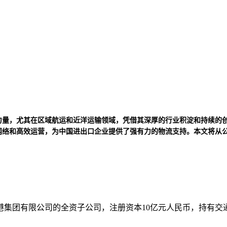
的力量，尤其在区域航运和近洋运输领域，凭借其深厚的行业积淀和持续的
务网络和高效运营，为中国进出口企业提供了强有力的物流支持。本文将从
山港集团有限公司的全资子公司，注册资本10亿元人民币，持有