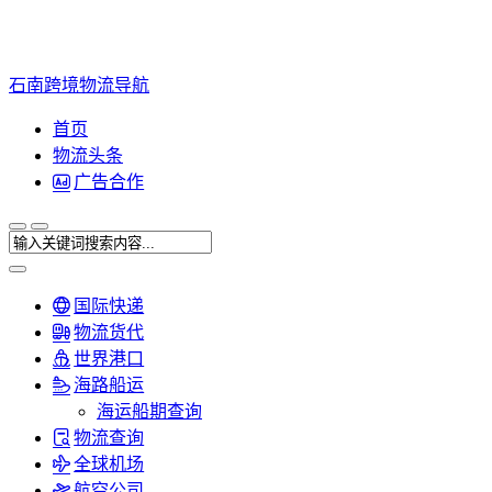
石南跨境物流导航
首页
物流头条
广告合作
国际快递
物流货代
世界港口
海路船运
海运船期查询
物流查询
全球机场
航空公司