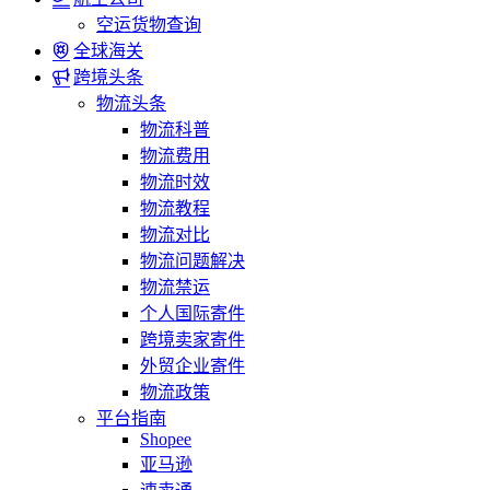
空运货物查询
全球海关
跨境头条
物流头条
物流科普
物流费用
物流时效
物流教程
物流对比
物流问题解决
物流禁运
个人国际寄件
跨境卖家寄件
外贸企业寄件
物流政策
平台指南
Shopee
亚马逊