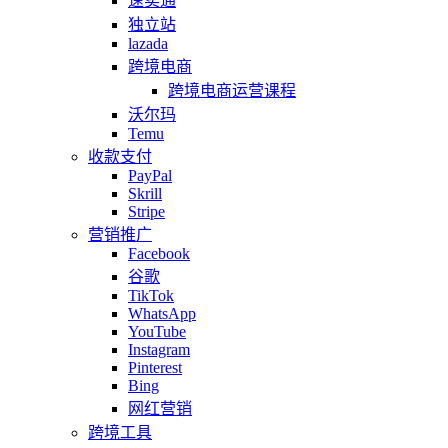
速卖通
独立站
lazada
跨境电商
跨境电商运营课程
沃尔玛
Temu
收款支付
PayPal
Skrill
Stripe
营销推广
Facebook
谷歌
TikTok
WhatsApp
YouTube
Instagram
Pinterest
Bing
网红营销
跨境工具