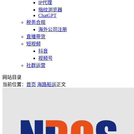
IP代理
指纹浏览器
ChatGPT
税务合规
海外公司注册
直播带货
短视频
抖音
视频号
社群运营
网站目录
当前位置：
首页
海路船运
正文