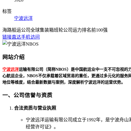
标签
宁波远洋
海路船运公司
全球集装箱班轮公司运力排名前100强
链接直达
手机访问
网站介绍
宁波远洋
运输有限公司（简称NBOS）是中国航运业中一支不可忽视
心航运企业，NBOS不仅承载着区域贸易的重任，更通过多元化的服
地位等维度，结合最新数据与案例，深度解析宁波远洋的运营优势。
一、公司信誉与资质
合法资质与营业执照
宁波远洋运输有限公司成立于1992年，是宁波舟
经营许可证》。