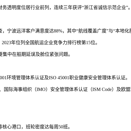
财务透明度位居行业前列，连续三年获评“浙江省诚信示范企业”
调查，宁波远洋客户满意度达88%，其中“航线覆盖广度”与“本地化
2023年位列全国航运企业竞争力排行榜第15位。
主要集中在船期延误及舱位紧张问题。
14001环境管理体系认证及ISO 45001职业健康安全管理体系认证。
国际海事组织（IMO）安全管理体系认证（ISM Code）及欧盟
核心港口，班轮密度达每周50班。