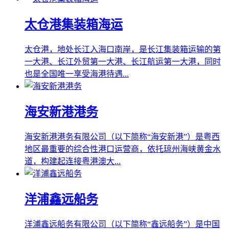
太仓港集装箱海运
太仓港，地处长江入海口南岸，是长江集装箱运输的第
一大港、长江外贸第一大港、长江航运第一大港，同时
也是全国唯一享受海港待遇...
海安新港港务
海安新港港务有限公司（以下简称“海安新港”）是粤西
地区最重要的综合性港口运营商，依托琼州海峡黄金水
道，构建起连接粤港澳大...
洋浦鑫远船务
洋浦鑫远船务有限公司（以下简称“鑫远船务”）是中国