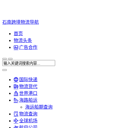
石南跨境物流导航
首页
物流头条
广告合作
国际快递
物流货代
世界港口
海路船运
海运船期查询
物流查询
全球机场
航空公司