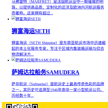
马弗雷特（MARFRET）是法国航运业中一颗璀璨的明
珠，以提供高品质、定制化的近洋及欧洲内河航运服务
而著称。这家拥有超过...
狮富海运SETH
狮富海运（SETH Shipping）是东南亚航运市场中迅速崛
起的本土化服务专家，专注于区域内集装箱运输与综合
物流解决方...
萨姆达拉船务SAMUDERA
萨非航运（Safmarine）是航运史上最具传奇色彩的品牌
之一，其历史可追溯至1946年南非一家小型航运公司。
历经数十年...