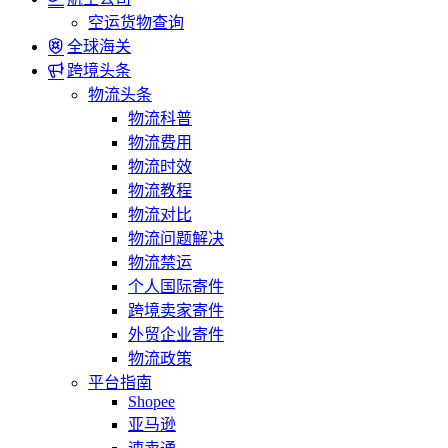
空运货物查询
全球海关
跨境头条
物流头条
物流科普
物流费用
物流时效
物流教程
物流对比
物流问题解决
物流禁运
个人国际寄件
跨境卖家寄件
外贸企业寄件
物流政策
平台指南
Shopee
亚马逊