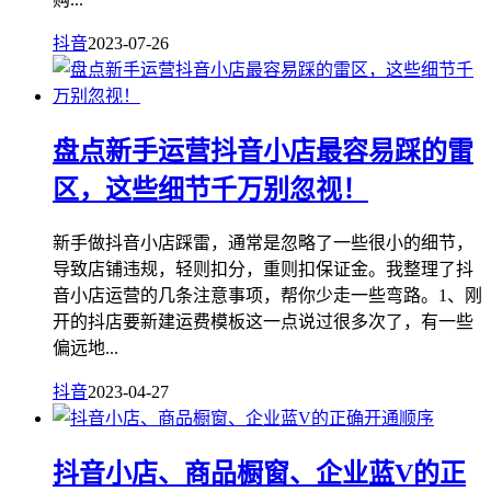
抖音
2023-07-26
盘点新手运营抖音小店最容易踩的雷
区，这些细节千万别忽视！
新手做抖音小店踩雷，通常是忽略了一些很小的细节，
导致店铺违规，轻则扣分，重则扣保证金。我整理了抖
音小店运营的几条注意事项，帮你少走一些弯路。1、刚
开的抖店要新建运费模板这一点说过很多次了，有一些
偏远地...
抖音
2023-04-27
抖音小店、商品橱窗、企业蓝V的正