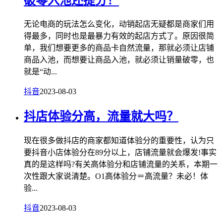
破零入池还提分！
无论电商的玩法怎么变化，动销起店无疑都是商家们用
得最多，同时也是最暴力有效的起店方式了。原因很简
单，我们想要更多的商品卡自然流量，那就必须让店铺
商品入池，而想要让商品入池，就必须让销量破零，也
就是“动...
抖音
2023-08-03
抖店体验分高，流量就大吗？
现在很多做抖店的商家都知道体验分的重要性，认为只
要抖音小店体验分在89分以上，店铺流量就会爆发!事实
真的是这样吗?有关高体验分和店铺流量的关系，本期一
次性跟大家说清楚。O1高体验分＝高流量？未必！体
验...
抖音
2023-08-03