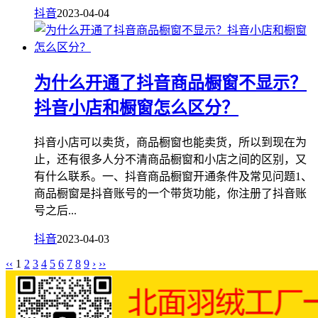
抖音
2023-04-04
为什么开通了抖音商品橱窗不显示？
抖音小店和橱窗怎么区分？
抖音小店可以卖货，商品橱窗也能卖货，所以到现在为
止，还有很多人分不清商品橱窗和小店之间的区别，又
有什么联系。一、抖音商品橱窗开通条件及常见问题1、
商品橱窗是抖音账号的一个带货功能，你注册了抖音账
号之后...
抖音
2023-04-03
‹‹
1
2
3
4
5
6
7
8
9
›
››