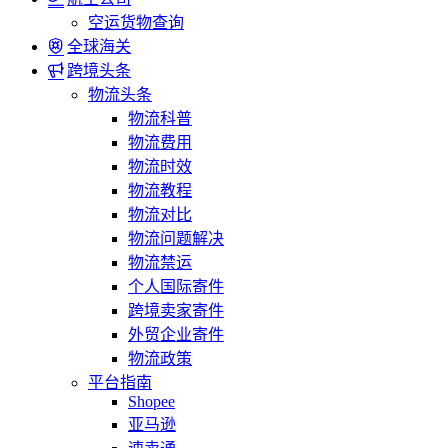
空运货物查询
全球海关
跨境头条
物流头条
物流科普
物流费用
物流时效
物流教程
物流对比
物流问题解决
物流禁运
个人国际寄件
跨境卖家寄件
外贸企业寄件
物流政策
平台指南
Shopee
亚马逊