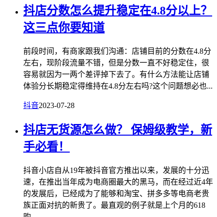
抖店分数怎么提升稳定在4.8分以上？
这三点你要知道
前段时间，有商家跟我们沟通：店铺目前的分数在4.8分
左右，现阶段流量不错，但是分数一直不好稳定住，很
容易就因为一两个差评掉下去了。有什么方法能让店铺
体验分长期稳定得维持在4.8分左右吗?这个问题想必也...
抖音
2023-07-28
抖店无货源怎么做？ 保姆级教学，新
手必看！
抖音小店自从19年被抖音官方推出以来，发展的十分迅
速，在推出当年成为电商圈最大的黑马，而在经过近4年
的发展后，已经成为了能够和淘宝、拼多多等电商老贵
族正面对抗的新贵了。最直观的例子就是上个月的618
购...