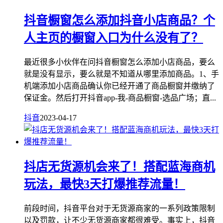
抖音橱窗怎么添加抖音小店商品？个
人主页的橱窗入口为什么没有了？
最近很多小伙伴在问抖音橱窗怎么添加小店商品，要么
就是没有显示，要么就是不知道从哪里添加商品。1、手
机端添加小店商品确认你已经开通了商品橱窗并缴纳了
保证金。然后打开抖音app-我-商品橱窗-选品广场；直...
抖音
2023-04-17
抖店无货源机会来了！搭配蓝海商机
玩法，最快3天打爆推荐流量！
前段时间，抖音平台对于无货源商家的一系列政策限制
以及罚款，让不少无货源商家都很难受。事实上，抖音