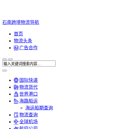
石南跨境物流导航
首页
物流头条
广告合作
国际快递
物流货代
世界港口
海路船运
海运船期查询
物流查询
全球机场
航空公司