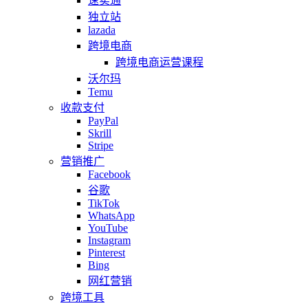
速卖通
独立站
lazada
跨境电商
跨境电商运营课程
沃尔玛
Temu
收款支付
PayPal
Skrill
Stripe
营销推广
Facebook
谷歌
TikTok
WhatsApp
YouTube
Instagram
Pinterest
Bing
网红营销
跨境工具