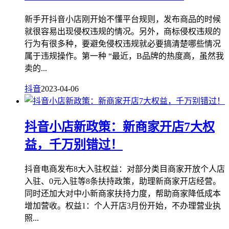
新手开抖音小店刚开始不懂平台规则，发布商品的时候
就很容易出现侵权违规的情况。另外，商标侵权违规的
行为有很多种，要避免侵权违规就必要搞清楚哪些情况
属于违规操作。第一种 “最近，B品牌的热度高，虽然我
卖的...
抖音
2023-04-06
抖音小店新政策：新商家开店7大权
益，千万别错过！
抖音电商发布8大入驻权益：对部分类目商家开放个人店
入驻、0元入驻等8条扶持政策，助理新商家开店经营。
同时还加大对中小新商家扶持力度，帮助商家降低成本
增加营收。权益1：个人开店3月份开始，不办理营业执
照...